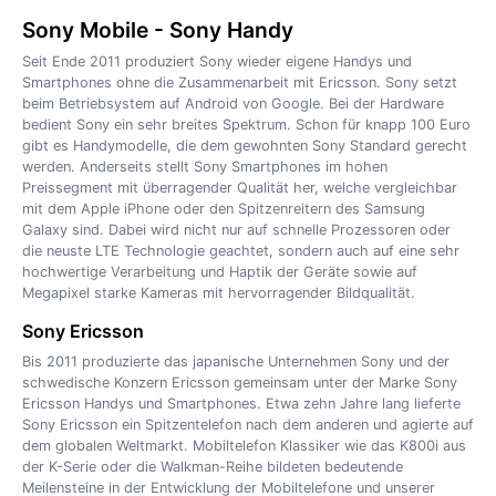
Sony Mobile - Sony Handy
Seit Ende 2011 produziert Sony wieder eigene Handys und
Smartphones ohne die Zusammenarbeit mit Ericsson. Sony setzt
beim Betriebsystem auf Android von Google. Bei der Hardware
bedient Sony ein sehr breites Spektrum. Schon für knapp 100 Euro
gibt es Handymodelle, die dem gewohnten Sony Standard gerecht
werden. Anderseits stellt Sony Smartphones im hohen
Preissegment mit überragender Qualität her, welche vergleichbar
mit dem Apple iPhone oder den Spitzenreitern des Samsung
Galaxy sind. Dabei wird nicht nur auf schnelle Prozessoren oder
die neuste LTE Technologie geachtet, sondern auch auf eine sehr
hochwertige Verarbeitung und Haptik der Geräte sowie auf
Megapixel starke Kameras mit hervorragender Bildqualität.
Sony Ericsson
Bis 2011 produzierte das japanische Unternehmen Sony und der
schwedische Konzern Ericsson gemeinsam unter der Marke Sony
Ericsson Handys und Smartphones. Etwa zehn Jahre lang lieferte
Sony Ericsson ein Spitzentelefon nach dem anderen und agierte auf
dem globalen Weltmarkt. Mobiltelefon Klassiker wie das K800i aus
der K-Serie oder die Walkman-Reihe bildeten bedeutende
Meilensteine in der Entwicklung der Mobiltelefone und unserer