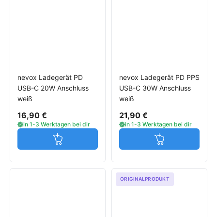
nevox Ladegerät PD
nevox Ladegerät PD PPS
USB-C 20W Anschluss
USB-C 30W Anschluss
weiß
weiß
16,90 €
21,90 €
in 1-3 Werktagen bei dir
in 1-3 Werktagen bei dir
Jetzt in den Warenkorb
Jetzt in den W
ORIGINALPRODUKT