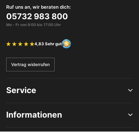
Ruf uns an, wir beraten dich:
05732 983 800
Mo - Fr von 9:00 bis 17:00 Uhr
4,83 Sehr gut
Bewertung 4.83 von 5 Sternen
Vertrag widerrufen
Service
Informationen