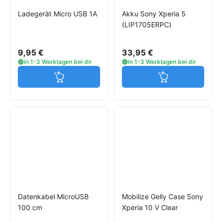
Ladegerät Micro USB 1A
Akku Sony Xperia 5
(LIP1705ERPC)
9,95 €
33,95 €
in 1-3 Werktagen bei dir
in 1-3 Werktagen bei dir
Jetzt in den Warenkorb
Jetzt in den W
Datenkabel MicroUSB
Mobilize Gelly Case Sony
100 cm
Xperia 10 V Clear