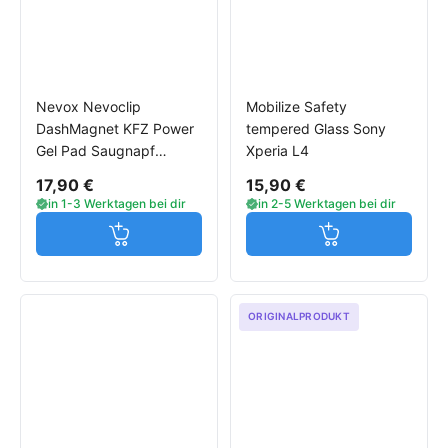
Nevox Nevoclip
Mobilize Safety
DashMagnet KFZ Power
tempered Glass Sony
Gel Pad Saugnapf
Xperia L4
Halterung
17,90 €
15,90 €
in 1-3 Werktagen bei dir
in 2-5 Werktagen bei dir
Jetzt in den Warenkorb
Jetzt in den W
ORIGINALPRODUKT