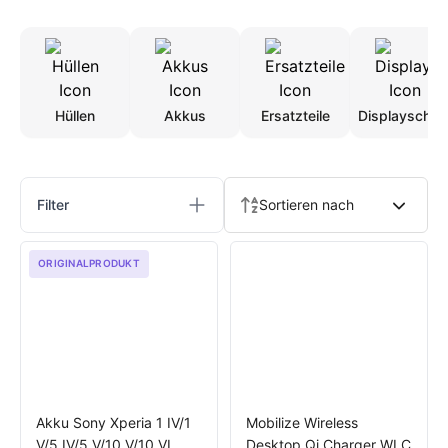
Hüllen
Akkus
Ersatzteile
Displayschut
Produkte
Filter
Sortieren nach
ORIGINALPRODUKT
Akku Sony Xperia 1 IV/1
Mobilize Wireless
V/5 IV/5 V/10 V/10 VI
Desktop Qi Charger WLC