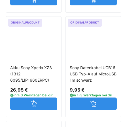
Jetzt in den Warenkorb
Jetzt in den W
ORIGINALPRODUKT
ORIGINALPRODUKT
Akku Sony Xperia XZ3
Sony Datenkabel UCB16
(1312-
USB Typ-A auf MicroUSB
6095/LIP1660ERPC)
1m schwarz
26,95 €
9,95 €
in 1-3 Werktagen bei dir
in 1-3 Werktagen bei dir
Jetzt in den Warenkorb
Jetzt in den W