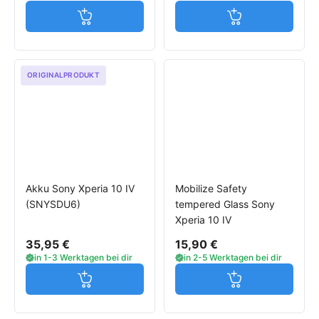
Jetzt in den Warenkorb
Jetzt in den W
ORIGINALPRODUKT
Akku Sony Xperia 10 IV
Mobilize Safety
(SNYSDU6)
tempered Glass Sony
Xperia 10 IV
35,95 €
15,90 €
in 1-3 Werktagen bei dir
in 2-5 Werktagen bei dir
Jetzt in den Warenkorb
Jetzt in den W