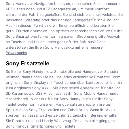
Sony Handy zur Navigation benutzen, dann sehen Sie sich unsere
KFZ Halterungen und KFZ Ladegeräte an, um mehr Komfort
während der Fahrt zu genießen. Sie sind sich unsicher, welches die
passende
Halterung
oder das richtige
Ladegerät
für Ihr Auto ist?
Auch in diesem Punkt sind wir Ihnen behilflich und
beraten
Sie
gern. Für den optimalen und optisch ansprechenden Schutz für Ihr
Sony Smartphone führen wir in unserem Shop eine große Auswahl
an Taschen und Hüllen. Ihnen geht oft der Saft aus? Dann
unterstützen Sie Ihren Sony Handyakku mit einer unserer
Powerbanks
.
Sony Ersatzteile
Sollte Ihr Sony Handy trotz Schutzfolie und Handycover Schaden
nehmen, dann finden Sie bei uns jedes erdenkliche Ersatzteil, vom
originalen Sony Display mit Touchscreen über Lautsprecher bis hin
zum originalen Sony Akku. Mit einer neuen Abdeckung für SIM und
SD Karten sowie USB Anschluss ist ihr Sony Mobile Handy rundum
einsatzbereit. Nicht nur für Ihr Sony Handy, auch für ihr Sony
Tablet bieten wir in unserem Handyersatzteilshop ein breites
Spektrum an Sony Ersatzteilen und Zubehör an. Wenn Ihr Akku
spürbar nachlässt, wird es Zeit ihn zu tauschen. Bei uns erhalten
Sie Ersatzakkus und Handy Werkzeug für nahezu alle gängigen
Sony Handys, Smartphones und Tablets.