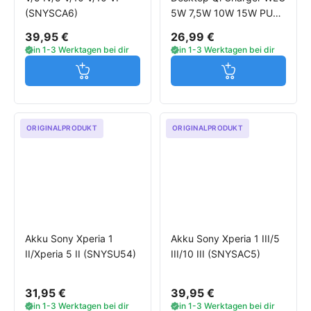
(SNYSCA6)
5W 7,5W 10W 15W PU
Leather schwarz
39,95 €
26,99 €
in 1-3 Werktagen bei dir
in 1-3 Werktagen bei dir
Jetzt in den Warenkorb
Jetzt in den W
ORIGINALPRODUKT
ORIGINALPRODUKT
Akku Sony Xperia 1
Akku Sony Xperia 1 III/5
II/Xperia 5 II (SNYSU54)
III/10 III (SNYSAC5)
31,95 €
39,95 €
in 1-3 Werktagen bei dir
in 1-3 Werktagen bei dir