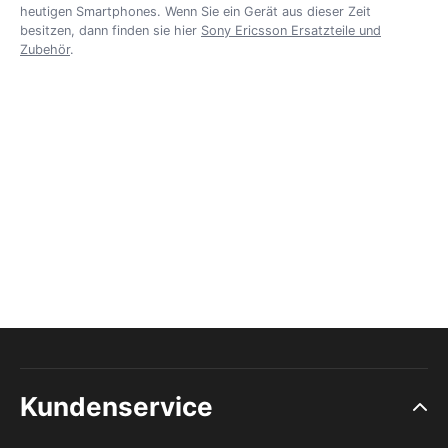
heutigen Smartphones. Wenn Sie ein Gerät aus dieser Zeit
besitzen, dann finden sie hier
Sony Ericsson Ersatzteile und
Zubehör
.
Kundenservice