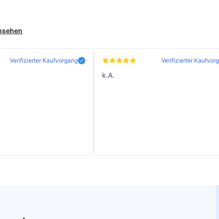
ansehen
Verifizierter Kaufvorgang
Verifizierter Kaufvor
k.A.