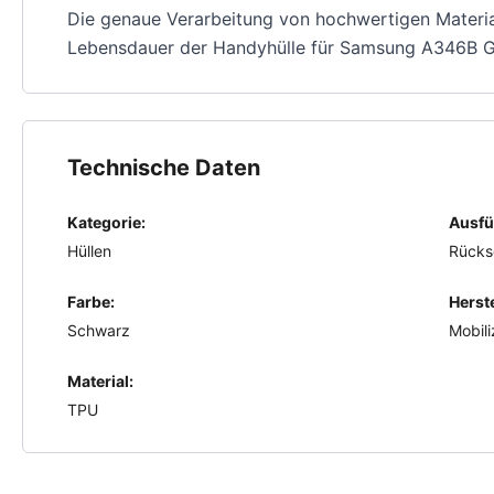
Die genaue Verarbeitung von hochwertigen Material
Lebensdauer der Handyhülle für Samsung A346B G
Technische Daten
Kategorie:
Ausfü
Hüllen
Rücks
Farbe:
Herste
Schwarz
Mobili
Material:
TPU