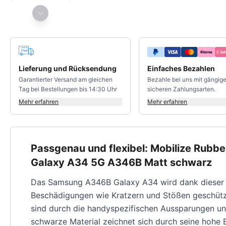
Deine Vorteile
Lieferung und Rücksendung
Einfaches Bezahlen
Garantierter Versand am gleichen
Bezahle bei uns mit gängig
Tag bei Bestellungen bis 14:30 Uhr
sicheren Zahlungsarten.
Mehr erfahren
Mehr erfahren
Passgenau und flexibel: Mobilize Rubb
Galaxy A34 5G A346B Matt schwarz
Das Samsung A346B Galaxy A34 wird dank dieser 
Beschädigungen wie Kratzern und Stößen geschützt
sind durch die handyspezifischen Aussparungen un
schwarze Material zeichnet sich durch seine hohe Be