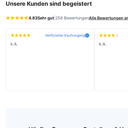
Unsere Kunden sind begeistert
|
4.83
Sehr gut
258 Bewertungen
Alle Bewertungen 
Verifizierter Kaufvorgang
k.A.
k.A.