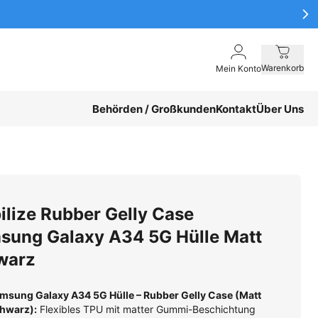
Warenkorb
Mein Konto
Behörden / Großkunden
Kontakt
Über Uns
ilize Rubber Gelly Case
sung Galaxy A34 5G Hülle Matt
warz
msung Galaxy A34 5G Hülle – Rubber Gelly Case (Matt
hwarz):
Flexibles TPU mit matter Gummi-Beschichtung