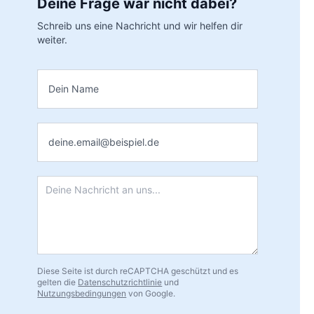
Deine Frage war nicht dabei?
Schreib uns eine Nachricht und wir helfen dir
weiter.
Name
*
E-Mail
*
Nachricht
*
Diese Seite ist durch reCAPTCHA geschützt und es
gelten die
Datenschutzrichtlinie
und
Nutzungsbedingungen
von Google.