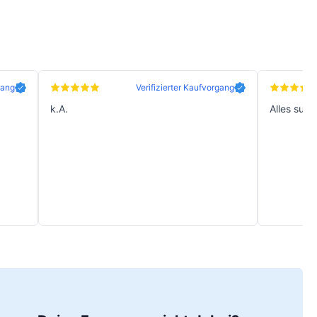
gang
Verifizierter Kaufvorgang
k.A.
Alles supe