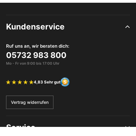
Kundenservice
Ruf uns an, wir beraten dich:
05732 983 800
Mo - Fr von 9:00 bis 17:00 Uhr
4,83 Sehr gut
Bewertung 4.83 von 5 Sternen
Vertrag widerrufen
Service