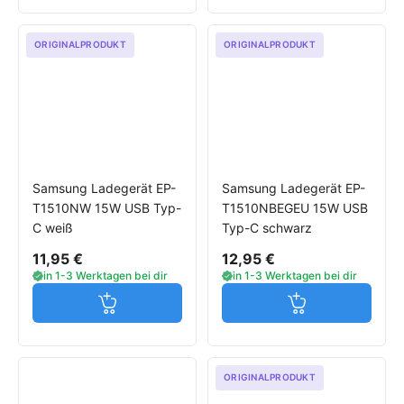
ORIGINALPRODUKT
ORIGINALPRODUKT
Samsung Ladegerät EP-
Samsung Ladegerät EP-
T1510NW 15W USB Typ-
T1510NBEGEU 15W USB
C weiß
Typ-C schwarz
11,95 €
12,95 €
in 1-3 Werktagen bei dir
in 1-3 Werktagen bei dir
Jetzt in den Warenkorb
Jetzt in den W
ORIGINALPRODUKT