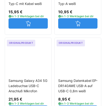
Typ-C mit Kabel weiß
Typ-A weiß
15,95 €
10,95 €
in 1-3 Werktagen bei dir
in 1-3 Werktagen bei dir
Jetzt in den Warenkorb
Jetzt in den W
ORIGINALPRODUKT
ORIGINALPRODUKT
Samsung Galaxy A34 5G
Samsung Datenkabel EP-
Ladebuchse USB-C
DR140AWE USB-A auf
Anschluß Mikrofon
USB-C 0,8m weiß
21,95 €
8,95 €
in 1-3 Werktagen bei dir
in 1-3 Werktagen bei dir