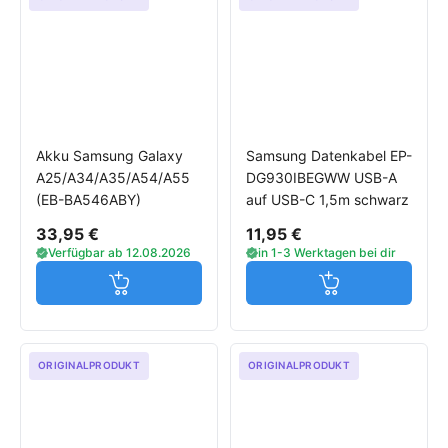
Akku Samsung Galaxy
Samsung Datenkabel EP-
A25/A34/A35/A54/A55
DG930IBEGWW USB-A
(EB-BA546ABY)
auf USB-C 1,5m schwarz
33,95 €
11,95 €
Verfügbar ab 12.08.2026
in 1-3 Werktagen bei dir
Jetzt in den Warenkorb
Jetzt in den W
ORIGINALPRODUKT
ORIGINALPRODUKT