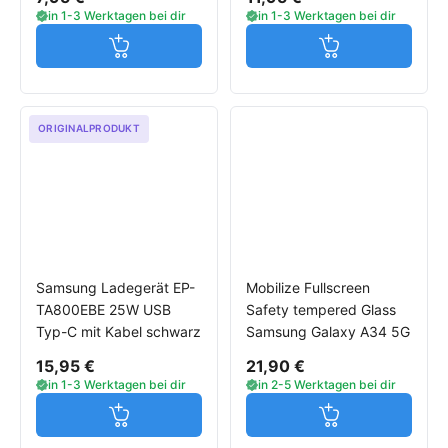
in 1-3 Werktagen bei dir
in 1-3 Werktagen bei dir
Jetzt in den Warenkorb
Jetzt in den W
ORIGINALPRODUKT
Samsung Ladegerät EP-
Mobilize Fullscreen
TA800EBE 25W USB
Safety tempered Glass
Typ-C mit Kabel schwarz
Samsung Galaxy A34 5G
15,95 €
21,90 €
in 1-3 Werktagen bei dir
in 2-5 Werktagen bei dir
Jetzt in den Warenkorb
Jetzt in den W