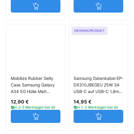
Jetzt in den Warenkorb
Jetzt in den W
ORIGINALPRODUKT
Mobilize Rubber Gelly
Samsung Datenkabel EP-
Case Samsung Galaxy
DX310JBEGEU 25W 3A
A34 5G Hülle Matt
USB-C auf USB-C 1,8m
schwarz
schwarz
12,90 €
14,95 €
in 2-5 Werktagen bei dir
in 1-3 Werktagen bei dir
Jetzt in den Warenkorb
Jetzt in den W