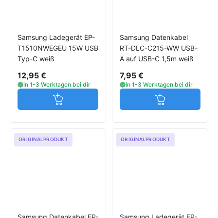
Samsung Ladegerät EP-
Samsung Datenkabel
T1510NWEGEU 15W USB
RT-DLC-C215-WW USB-
Typ-C weiß
A auf USB-C 1,5m weiß
12,95 €
7,95 €
in 1-3 Werktagen bei dir
in 1-3 Werktagen bei dir
Jetzt in den Warenkorb
Jetzt in den W
ORIGINALPRODUKT
ORIGINALPRODUKT
Samsung Datenkabel EP-
Samsung Ladegerät EP-