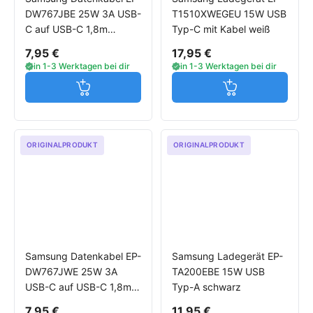
DW767JBE 25W 3A USB-
T1510XWEGEU 15W USB
C auf USB-C 1,8m
Typ-C mit Kabel weiß
schwarz
7,95 €
17,95 €
in 1-3 Werktagen bei dir
in 1-3 Werktagen bei dir
Jetzt in den Warenkorb
Jetzt in den W
ORIGINALPRODUKT
ORIGINALPRODUKT
Samsung Datenkabel EP-
Samsung Ladegerät EP-
DW767JWE 25W 3A
TA200EBE 15W USB
USB-C auf USB-C 1,8m
Typ-A schwarz
weiß
7,95 €
11,95 €