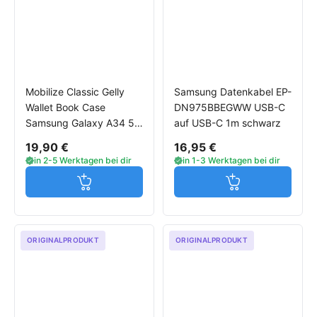
Mobilize Classic Gelly
Samsung Datenkabel EP-
Wallet Book Case
DN975BBEGWW USB-C
Samsung Galaxy A34 5G
auf USB-C 1m schwarz
Hülle schwarz
19,90 €
16,95 €
in 2-5 Werktagen bei dir
in 1-3 Werktagen bei dir
Jetzt in den Warenkorb
Jetzt in den W
ORIGINALPRODUKT
ORIGINALPRODUKT