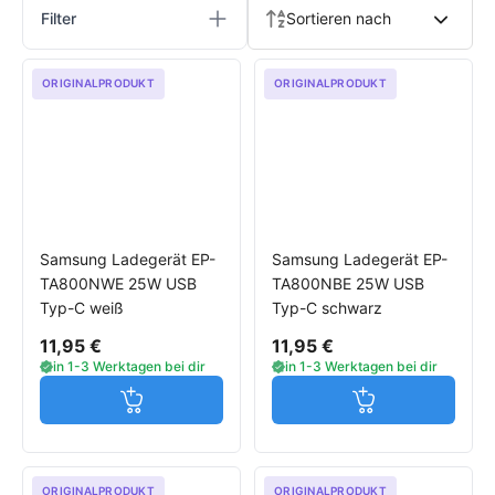
Filter
Sortieren nach
ORIGINALPRODUKT
ORIGINALPRODUKT
Samsung Ladegerät EP-
Samsung Ladegerät EP-
TA800NWE 25W USB
TA800NBE 25W USB
Typ-C weiß
Typ-C schwarz
11,95 €
11,95 €
in 1-3 Werktagen bei dir
in 1-3 Werktagen bei dir
Jetzt in den Warenkorb
Jetzt in den W
ORIGINALPRODUKT
ORIGINALPRODUKT