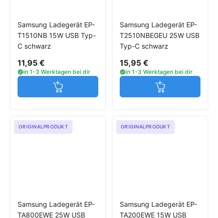
Samsung Ladegerät EP-
Samsung Ladegerät EP-
T1510NB 15W USB Typ-
T2510NBEGEU 25W USB
C schwarz
Typ-C schwarz
11,95 €
15,95 €
in 1-3 Werktagen bei dir
in 1-3 Werktagen bei dir
Jetzt in den Warenkorb
Jetzt in den W
ORIGINALPRODUKT
ORIGINALPRODUKT
Samsung Ladegerät EP-
Samsung Ladegerät EP-
TA800EWE 25W USB
TA200EWE 15W USB