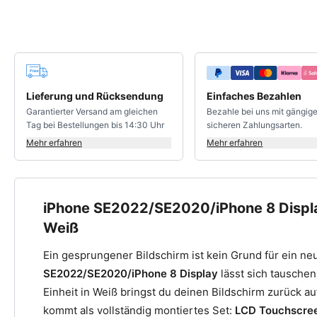
Deine Vorteile
Lieferung und Rücksendung
Einfaches Bezahlen
Garantierter Versand am gleichen
Bezahle bei uns mit gängig
Tag bei Bestellungen bis 14:30 Uhr
sicheren Zahlungsarten.
Mehr erfahren
Mehr erfahren
iPhone SE2022/SE2020/iPhone 8 Display
Weiß
Ein gesprungener Bildschirm ist kein Grund für ein ne
SE2022/SE2020/iPhone 8 Display
lässt sich tauschen
Einheit in Weiß bringst du deinen Bildschirm zurück au
kommt als vollständig montiertes Set:
LCD Touchscre