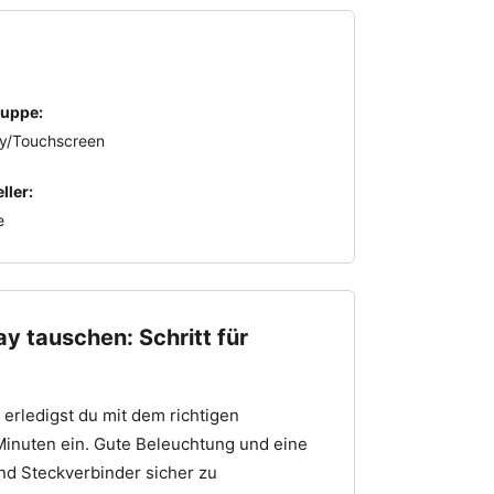
uppe:
ay/Touchscreen
ller:
e
 tauschen: Schritt für
erledigst du mit dem richtigen
Minuten ein. Gute Beleuchtung und eine
und Steckverbinder sicher zu