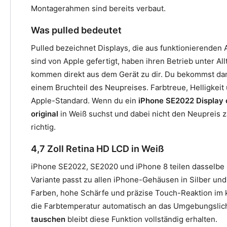
Montagerahmen sind bereits verbaut.
Was pulled bedeutet
Pulled bezeichnet Displays, die aus funktionierenden
sind von Apple gefertigt, haben ihren Betrieb unter 
kommen direkt aus dem Gerät zu dir. Du bekommst da
einem Bruchteil des Neupreises. Farbtreue, Helligke
Apple-Standard. Wenn du ein
iPhone SE2022 Display o
original
in Weiß suchst und dabei nicht den Neupreis za
richtig.
4,7 Zoll Retina HD LCD in Weiß
iPhone SE2022, SE2020 und iPhone 8 teilen dasselbe 
Variante passt zu allen iPhone-Gehäusen in Silber un
Farben, hohe Schärfe und präzise Touch-Reaktion im 
die Farbtemperatur automatisch an das Umgebungslic
tauschen
bleibt diese Funktion vollständig erhalten.