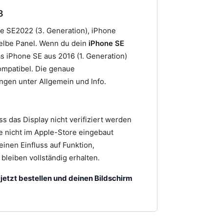
8
one SE2022 (3. Generation), iPhone
elbe Panel. Wenn du dein
iPhone SE
s iPhone SE aus 2016 (1. Generation)
kompatibel. Die genaue
ngen unter Allgemein und Info.
 das Display nicht verifiziert werden
ie nicht im Apple-Store eingebaut
einen Einfluss auf Funktion,
bleiben vollständig erhalten.
etzt bestellen und deinen Bildschirm