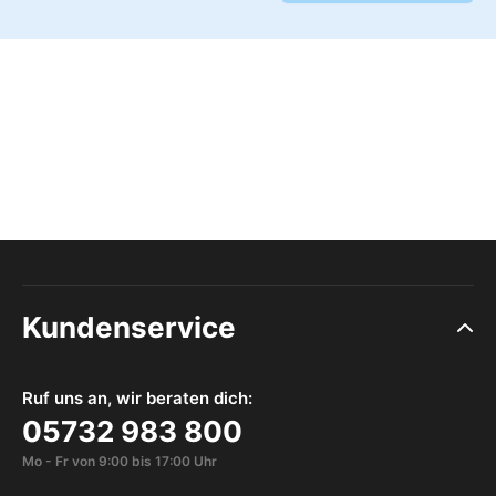
Kundenservice
Ruf uns an, wir beraten dich:
05732 983 800
Mo - Fr von 9:00 bis 17:00 Uhr