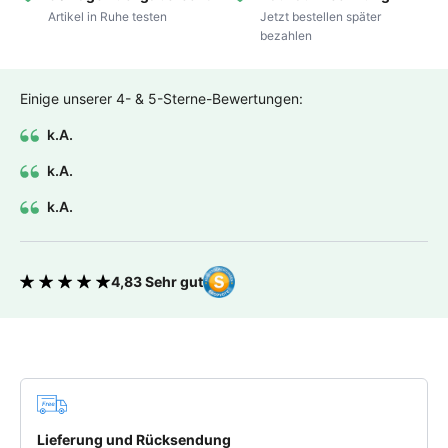
Artikel in Ruhe testen
Jetzt bestellen später
bezahlen
Einige unserer 4- & 5-Sterne-Bewertungen:
k.A.
k.A.
k.A.
4,83 Sehr gut
Bewertung 4.83 von 5 Sternen
Deine Vorteile
Lieferung und Rücksendung