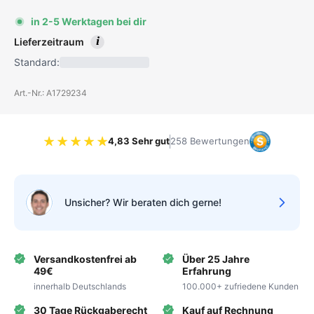
in 2-5 Werktagen bei dir
i
Lieferzeitraum
Standard:
Art.-Nr.: A1729234
4,83 Sehr gut
258 Bewertungen
Bewertung 4.83 von 5 Sternen
Unsicher? Wir beraten dich gerne!
Versandkostenfrei ab
Über 25 Jahre
49€
Erfahrung
innerhalb Deutschlands
100.000+ zufriedene Kunden
30 Tage Rückgaberecht
Kauf auf Rechnung