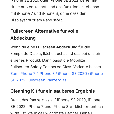
iPhone SE 2020 oder iPhone SE 2022 weiter mit
Hülle nutzen kannst, und das funktioniert ebenso
mit iPhone 7 und iPhone 8, ohne dass der
Displayschutz am Rand stört.
Fullscreen Alternative für volle
Abdeckung
Wenn du eine
Fullscreen Abdeckung
für die
komplette Displayfläche suchst, ist das bei uns ein
eigenes Produkt. Dann passt die Mobilize
Fullscreen Safety Tempered Glass Variante besser.
Zum iPhone 7 / iPhone 8 / iPhone SE 2020 / iPhone
SE 2022 Fullscreen Panzerglas
.
Cleaning Kit für ein sauberes Ergebnis
Damit das Panzerglas auf iPhone SE 2020, iPhone
SE 2022, iPhone 7 und iPhone 8 wirklich ordentlich
wirkt, ist Staub der wichtigste Gegner. Genau