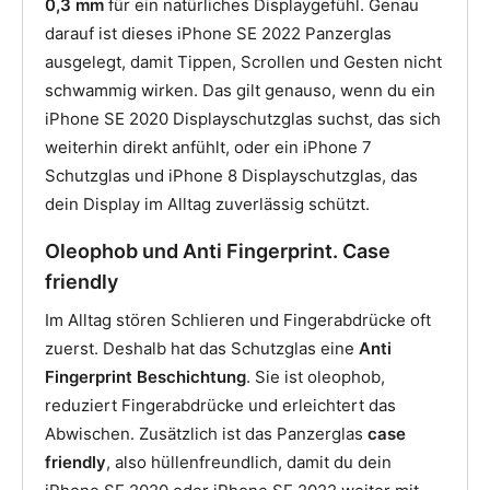
0,3 mm
für ein natürliches Displaygefühl. Genau
darauf ist dieses iPhone SE 2022 Panzerglas
ausgelegt, damit Tippen, Scrollen und Gesten nicht
schwammig wirken. Das gilt genauso, wenn du ein
iPhone SE 2020 Displayschutzglas suchst, das sich
weiterhin direkt anfühlt, oder ein iPhone 7
Schutzglas und iPhone 8 Displayschutzglas, das
dein Display im Alltag zuverlässig schützt.
Oleophob und Anti Fingerprint. Case
friendly
Im Alltag stören Schlieren und Fingerabdrücke oft
zuerst. Deshalb hat das Schutzglas eine
Anti
Fingerprint Beschichtung
. Sie ist oleophob,
reduziert Fingerabdrücke und erleichtert das
Abwischen. Zusätzlich ist das Panzerglas
case
friendly
, also hüllenfreundlich, damit du dein