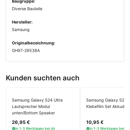
Baugruppe:
Diverse Bauteile
Hersteller:
Samsung
Originalbezeichnung:
GH97-29538A
Kunden suchten auch
Samsung Galaxy S24 Ultra
Samsung Galaxy S24 U
Lautsprecher Modul
Klebefilm Set Akkudec
unten/Bottom Speaker
26,95 €
10,95 €
in 1-3 Werktagen bei dir
in 1-3 Werktagen bei dir