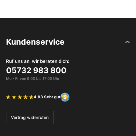
Kundenservice
Ruf uns an, wir beraten dich:
05732 983 800
Mo - Fr von 9:00 bis 17:00 Uhr
4,83 Sehr gut
Bewertung 4.83 von 5 Sternen
Vertrag widerrufen