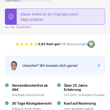
Standard:
Dieser Artikel ist ein Originalprodukt.
Mehr erfahren
Art.-Nr.: A3432932
4,83 Sehr gut
258 Bewertungen
Bewertung 4.83 von 5 Sternen
Unsicher? Wir beraten dich gerne!
Versandkostenfrei ab
Über 25 Jahre
49€
Erfahrung
innerhalb Deutschlands
100.000+ zufriedene Kunden
30 Tage Rückgaberecht
Kauf auf Rechnung
Artikel in Ruhe testen
Jetzt bestellen später