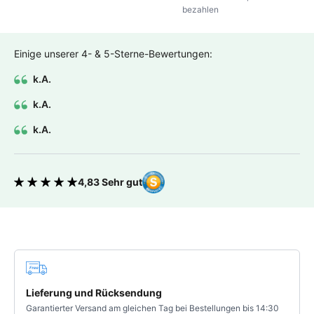
bezahlen
Einige unserer 4- & 5-Sterne-Bewertungen:
k.A.
k.A.
k.A.
4,83 Sehr gut
Bewertung 4.83 von 5 Sternen
Deine Vorteile
Lieferung und Rücksendung
Garantierter Versand am gleichen Tag bei Bestellungen bis 14:30