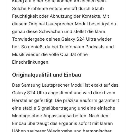
Klang auf einer Seite können Anzeichen sein.
Solche Probleme entstehen oft durch Staub
Feuchtigkeit oder Abnutzung der Kontakte. Mit
diesem Original Lautsprecher Modul beseitigst du
genau diese Schwächen und stellst die klare
Tonwiedergabe deines Galaxy S24 Ultra wieder
her. So genießt du bei Telefonaten Podcasts und
Musik wieder die volle Qualität ohne
Einschränkungen.
Originalqualität und Einbau
Das Samsung Lautsprecher Modul ist exakt auf das
Galaxy S24 Ultra abgestimmt und wird direkt vom
Hersteller gefertigt. Die präzise Bauform garantiert
eine stabile Signalübertragung und eine einfache
Montage ohne Anpassungsarbeiten. Nach dem
Einbau überzeugt das Ergebnis sofort mit klaren
Höhen sauberer Wiedergabe und harmonischer