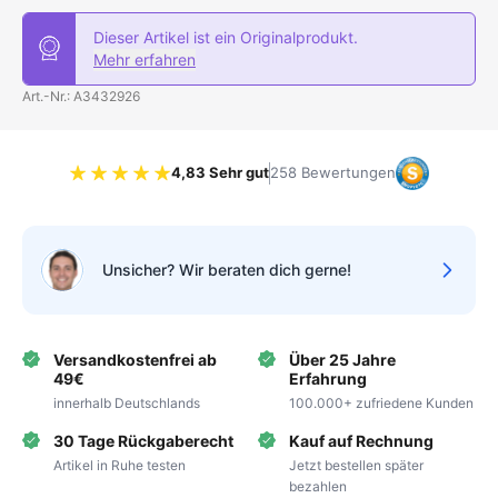
Dieser Artikel ist ein Originalprodukt.
Mehr erfahren
Art.-Nr.: A3432926
4,83 Sehr gut
258 Bewertungen
Bewertung 4.83 von 5 Sternen
Unsicher? Wir beraten dich gerne!
Versandkostenfrei ab
Über 25 Jahre
49€
Erfahrung
innerhalb Deutschlands
100.000+ zufriedene Kunden
30 Tage Rückgaberecht
Kauf auf Rechnung
Artikel in Ruhe testen
Jetzt bestellen später
bezahlen