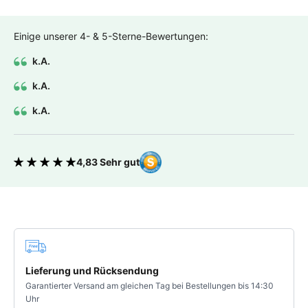
Einige unserer 4- & 5-Sterne-Bewertungen:
k.A.
k.A.
k.A.
4,83 Sehr gut
Bewertung 4.83 von 5 Sternen
Deine Vorteile
Lieferung und Rücksendung
Garantierter Versand am gleichen Tag bei Bestellungen bis 14:30
Uhr