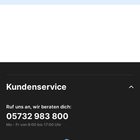
Kundenservice
Ruf uns an, wir beraten dich:
05732 983 800
Mo - Fr von 9:00 bis 17:00 Uhr