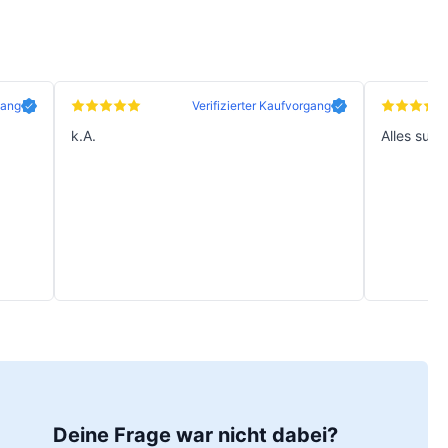
gang
Verifizierter Kaufvorgang
k.A.
Alles supe
Deine Frage war nicht dabei?