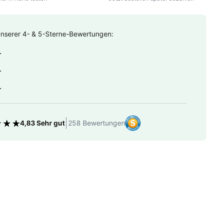
unserer 4- & 5-Sterne-Bewertungen:
.
.
.
|
4,83 Sehr gut
258 Bewertungen
tung 4.83 von 5 Sternen