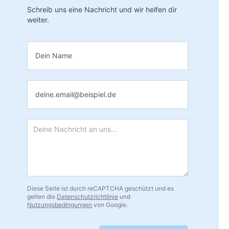
Schreib uns eine Nachricht und wir helfen dir
weiter.
Name
*
E-Mail
*
Nachricht
*
Diese Seite ist durch reCAPTCHA geschützt und es
gelten die
Datenschutzrichtlinie
und
Nutzungsbedingungen
von Google.