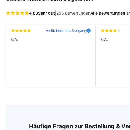
|
4.83
Sehr gut
258 Bewertungen
Alle Bewertungen 
Verifizierter Kaufvorgang
k.A.
k.A.
Häufige Fragen zur Bestellung & V