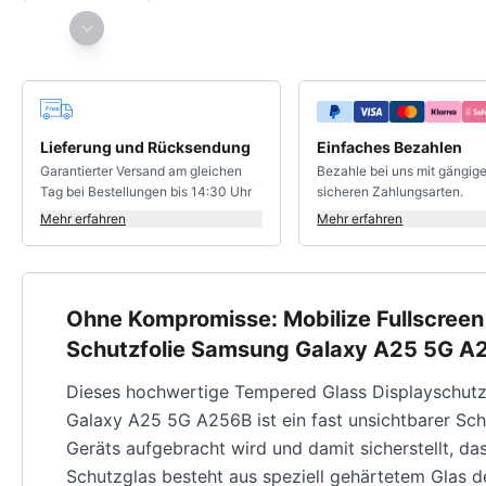
Deine Vorteile
Lieferung und Rücksendung
Einfaches Bezahlen
Garantierter Versand am gleichen
Bezahle bei uns mit gängig
Tag bei Bestellungen bis 14:30 Uhr
sicheren Zahlungsarten.
Mehr erfahren
Mehr erfahren
Ohne Kompromisse: Mobilize Fullscreen
Schutzfolie Samsung Galaxy A25 5G A
Dieses hochwertige Tempered Glass Displayschutz
Galaxy A25 5G A256B ist ein fast unsichtbarer Sch
Geräts aufgebracht wird und damit sicherstellt, das
Schutzglas besteht aus speziell gehärtetem Glas d