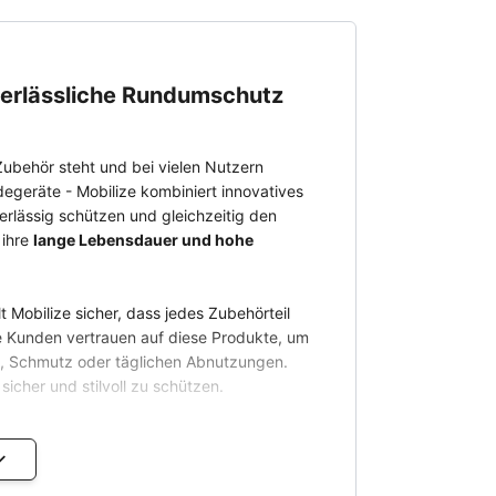
 verlässliche Rundumschutz
Zubehör steht und bei vielen Nutzern
degeräte - Mobilize kombiniert innovatives
erlässig schützen und gleichzeitig den
 ihre
lange Lebensdauer und hohe
lt Mobilize sicher, dass jedes Zubehörteil
ne Kunden vertrauen auf diese Produkte, um
rn, Schmutz oder täglichen Abnutzungen.
sicher und stilvoll zu schützen.
ige Sortiment von Mobilize und finde das
Qualität, die den Unterschied macht!