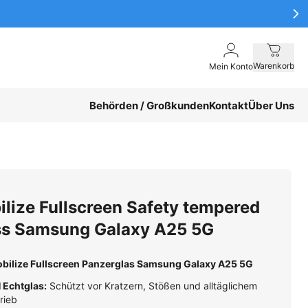
Warenkorb
Mein Konto
Behörden / Großkunden
Kontakt
Über Uns
lize Fullscreen Safety tempered
ss Samsung Galaxy A25 5G
bilize Fullscreen Panzerglas Samsung Galaxy A25 5G
 Echtglas:
Schützt vor Kratzern, Stößen und alltäglichem
rieb