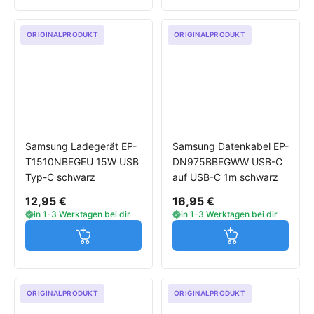
ORIGINALPRODUKT
ORIGINALPRODUKT
Samsung Ladegerät EP-
Samsung Datenkabel EP-
T1510NBEGEU 15W USB
DN975BBEGWW USB-C
Typ-C schwarz
auf USB-C 1m schwarz
12,95 €
16,95 €
in 1-3 Werktagen bei dir
in 1-3 Werktagen bei dir
Jetzt in den Warenkorb
Jetzt in den W
ORIGINALPRODUKT
ORIGINALPRODUKT