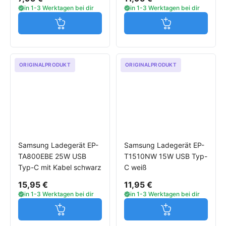
in 1-3 Werktagen bei dir
in 1-3 Werktagen bei dir
Jetzt in den Warenkorb
Jetzt in den W
ORIGINALPRODUKT
ORIGINALPRODUKT
Samsung Ladegerät EP-
Samsung Ladegerät EP-
TA800EBE 25W USB
T1510NW 15W USB Typ-
Typ-C mit Kabel schwarz
C weiß
15,95 €
11,95 €
in 1-3 Werktagen bei dir
in 1-3 Werktagen bei dir
Jetzt in den Warenkorb
Jetzt in den W