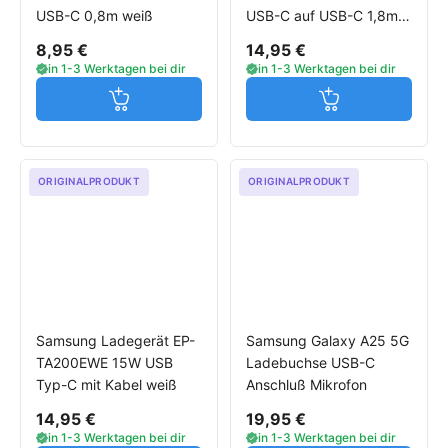
USB-C 0,8m weiß
USB-C auf USB-C 1,8m
schwarz
8,95 €
14,95 €
in 1-3 Werktagen bei dir
in 1-3 Werktagen bei dir
Jetzt in den Warenkorb
Jetzt in den W
ORIGINALPRODUKT
ORIGINALPRODUKT
Samsung Ladegerät EP-
Samsung Galaxy A25 5G
TA200EWE 15W USB
Ladebuchse USB-C
Typ-C mit Kabel weiß
Anschluß Mikrofon
14,95 €
19,95 €
in 1-3 Werktagen bei dir
in 1-3 Werktagen bei dir