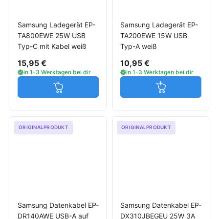
Samsung Ladegerät EP-
Samsung Ladegerät EP-
TA800EWE 25W USB
TA200EWE 15W USB
Typ-C mit Kabel weiß
Typ-A weiß
15,95 €
10,95 €
in 1-3 Werktagen bei dir
in 1-3 Werktagen bei dir
Jetzt in den Warenkorb
Jetzt in den W
ORIGINALPRODUKT
ORIGINALPRODUKT
Samsung Datenkabel EP-
Samsung Datenkabel EP-
DR140AWE USB-A auf
DX310JBEGEU 25W 3A