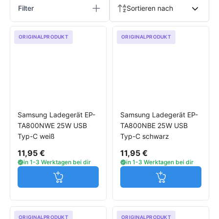
Filter
Sortieren nach
ORIGINALPRODUKT
ORIGINALPRODUKT
Samsung Ladegerät EP-
Samsung Ladegerät EP-
TA800NWE 25W USB
TA800NBE 25W USB
Typ-C weiß
Typ-C schwarz
11,95 €
11,95 €
in 1-3 Werktagen bei dir
in 1-3 Werktagen bei dir
Jetzt in den Warenkorb
Jetzt in den W
ORIGINALPRODUKT
ORIGINALPRODUKT