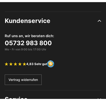
Kundenservice
Ruf uns an, wir beraten dich:
05732 983 800
Mo - Fr von 9:00 bis 17:00 Uhr
4,83 Sehr gut
Bewertung 4.83 von 5 Sternen
Vertrag widerrufen
Service