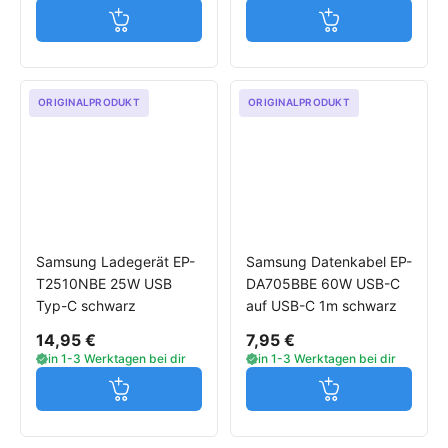
Jetzt in den Warenkorb
Jetzt in den W
ORIGINALPRODUKT
ORIGINALPRODUKT
Samsung Ladegerät EP-
Samsung Datenkabel EP-
T2510NBE 25W USB
DA705BBE 60W USB-C
Typ-C schwarz
auf USB-C 1m schwarz
14,95 €
7,95 €
in 1-3 Werktagen bei dir
in 1-3 Werktagen bei dir
Jetzt in den Warenkorb
Jetzt in den W