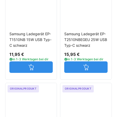
Samsung Ladegerät EP-
Samsung Ladegerät EP-
T1510NB 15W USB Typ-
T2510NBEGEU 25W USB
C schwarz
Typ-C schwarz
11,95 €
15,95 €
in 1-3 Werktagen bei dir
in 1-3 Werktagen bei dir
Jetzt in den Warenkorb
Jetzt in den W
ORIGINALPRODUKT
ORIGINALPRODUKT