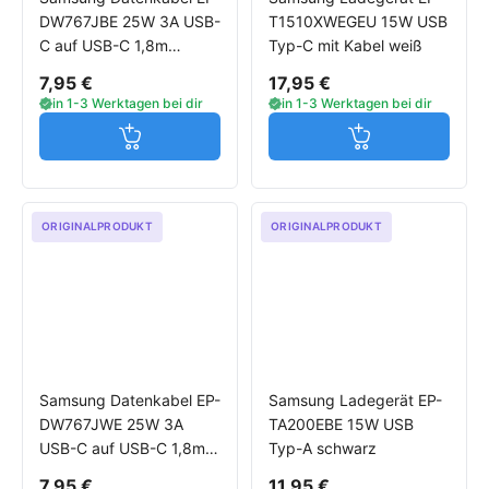
DW767JBE 25W 3A USB-
T1510XWEGEU 15W USB
C auf USB-C 1,8m
Typ-C mit Kabel weiß
schwarz
7,95 €
17,95 €
in 1-3 Werktagen bei dir
in 1-3 Werktagen bei dir
Jetzt in den Warenkorb
Jetzt in den W
ORIGINALPRODUKT
ORIGINALPRODUKT
Samsung Datenkabel EP-
Samsung Ladegerät EP-
DW767JWE 25W 3A
TA200EBE 15W USB
USB-C auf USB-C 1,8m
Typ-A schwarz
weiß
7,95 €
11,95 €