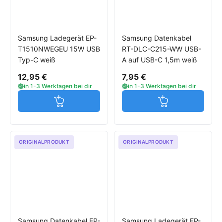
Samsung Ladegerät EP-
Samsung Datenkabel
T1510NWEGEU 15W USB
RT-DLC-C215-WW USB-
Typ-C weiß
A auf USB-C 1,5m weiß
12,95 €
7,95 €
in 1-3 Werktagen bei dir
in 1-3 Werktagen bei dir
Jetzt in den Warenkorb
Jetzt in den W
ORIGINALPRODUKT
ORIGINALPRODUKT
Samsung Datenkabel EP-
Samsung Ladegerät EP-