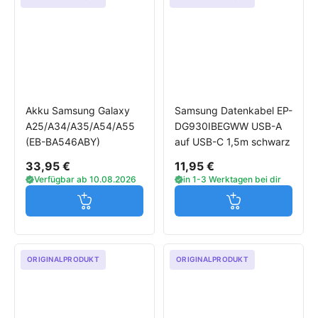
Akku Samsung Galaxy
Samsung Datenkabel EP-
A25/A34/A35/A54/A55
DG930IBEGWW USB-A
(EB-BA546ABY)
auf USB-C 1,5m schwarz
33,95 €
11,95 €
Verfügbar ab 10.08.2026
in 1-3 Werktagen bei dir
Jetzt in den Warenkorb
Jetzt in den W
ORIGINALPRODUKT
ORIGINALPRODUKT