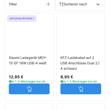
Filter
Sortieren nach
ORIGINALPRODUKT
Xiaomi Ladegerät MDY-
KFZ-Ladekabel auf 2
10-EF 18W USB-A weiß
USB Anschlüsse Dual 2,1
A schwarz
12,95 €
8,95 €
in 1-3 Werktagen bei dir
in 1-3 Werktagen bei dir
Jetzt in den Warenkorb
Jetzt in den W