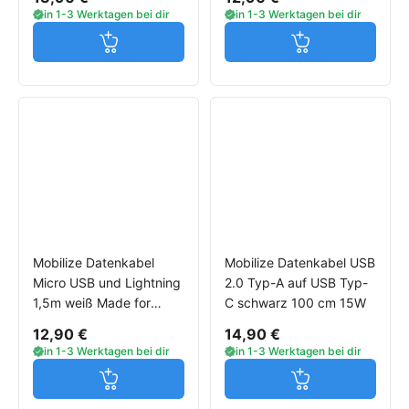
in 1-3 Werktagen bei dir
in 1-3 Werktagen bei dir
Jetzt in den Warenkorb
Jetzt in den W
Mobilize Datenkabel
Mobilize Datenkabel USB
Micro USB und Lightning
2.0 Typ-A auf USB Typ-
1,5m weiß Made for
C schwarz 100 cm 15W
iPhone
12,90 €
14,90 €
in 1-3 Werktagen bei dir
in 1-3 Werktagen bei dir
Jetzt in den Warenkorb
Jetzt in den W