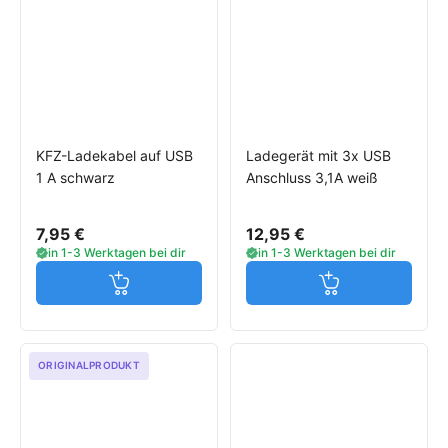
KFZ-Ladekabel auf USB
Ladegerät mit 3x USB
1 A schwarz
Anschluss 3,1A weiß
7,95 €
12,95 €
in 1-3 Werktagen bei dir
in 1-3 Werktagen bei dir
Jetzt in den Warenkorb
Jetzt in den W
ORIGINALPRODUKT