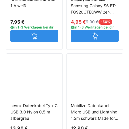
1 A weiß
Samsung Galaxy S6 ET-
FG920CTEGWW 2er-
Pack
7,95 €
4,95 €
9,90 €
-50%
in 1-3 Werktagen bei dir
in 1-3 Werktagen bei dir
Jetzt in den Warenkorb
Jetzt in den W
nevox Datenkabel Typ-C
Mobilize Datenkabel
USB 3.0 Nylon 0,5 m
Micro USB und Lightning
silbergrau
1,5m schwarz Made for
iPhone
13,90 €
12,90 €