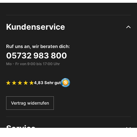
Kundenservice
Ruf uns an, wir beraten dich:
05732 983 800
Mo - Fr von 9:00 bis 17:00 Uhr
4,83 Sehr gut
Bewertung 4.83 von 5 Sternen
Vertrag widerrufen
Service