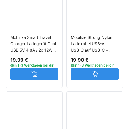
Mobilize Smart Travel
Mobilize Strong Nylon
Charger Ladegerät Dual
Ladekabel USB-A +
USB 5V 4.8A / 2x 12W
USB-C auf USB-C +
schwarz
MicroUSB 3A 1.5m
19,99 €
19,90 €
schwarz
in 1-3 Werktagen bei dir
in 1-3 Werktagen bei dir
Jetzt in den Warenkorb
Jetzt in den W