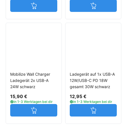
Jetzt in den Warenkorb
Jetzt in den W
Mobilize Wall Charger
Ladegerät auf 1x USB-A
Ladegerät 2x USB-A
12W/USB-C PD 18W
24W schwarz
gesamt 30W schwarz
15,90 €
12,95 €
in 1-3 Werktagen bei dir
in 1-3 Werktagen bei dir
Jetzt in den Warenkorb
Jetzt in den W