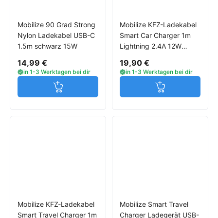
Mobilize 90 Grad Strong
Mobilize KFZ-Ladekabel
Nylon Ladekabel USB-C
Smart Car Charger 1m
1.5m schwarz 15W
Lightning 2.4A 12W
schwarz
14,99 €
19,90 €
in 1-3 Werktagen bei dir
in 1-3 Werktagen bei dir
Jetzt in den Warenkorb
Jetzt in den W
Mobilize KFZ-Ladekabel
Mobilize Smart Travel
Smart Travel Charger 1m
Charger Ladegerät USB-