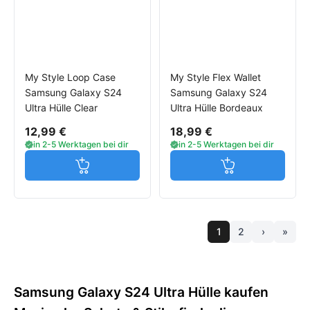
My Style Loop Case
My Style Flex Wallet
Samsung Galaxy S24
Samsung Galaxy S24
Ultra Hülle Clear
Ultra Hülle Bordeaux
12,99 €
18,99 €
in 2-5 Werktagen bei dir
in 2-5 Werktagen bei dir
Jetzt in den Warenkorb
Jetzt in den W
1
2
›
»
Samsung Galaxy S24 Ultra Hülle kaufen