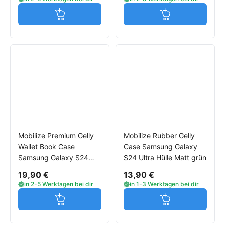
Jetzt in den Warenkorb
Jetzt in den W
Mobilize Premium Gelly
Mobilize Rubber Gelly
Wallet Book Case
Case Samsung Galaxy
Samsung Galaxy S24
S24 Ultra Hülle Matt grün
Ultra Hülle grün
19,90 €
13,90 €
in 2-5 Werktagen bei dir
in 1-3 Werktagen bei dir
Jetzt in den Warenkorb
Jetzt in den W