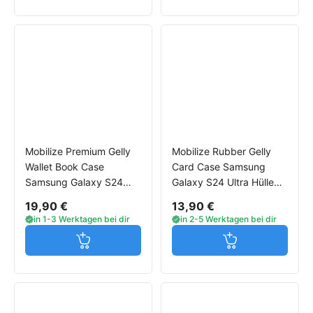
Mobilize Premium Gelly
Mobilize Rubber Gelly
Wallet Book Case
Card Case Samsung
Samsung Galaxy S24
Galaxy S24 Ultra Hülle
Ultra Hülle schwarz
Matt Bordeaux
19,90 €
13,90 €
in 1-3 Werktagen bei dir
in 2-5 Werktagen bei dir
Jetzt in den Warenkorb
Jetzt in den W