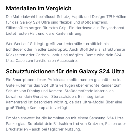
Materialien im Vergleich
Die Materialwahl beeinflusst Schutz, Haptik und Design: TPU-Hüllen
für das Galaxy S24 Ultra sind flexibel und stoßdämpfend.
Silikonhüllen sorgen für extra Grip. Ein Hardcase aus Polycarbonat
bietet festen Halt und klare Kantenführung.
Wer Wert auf Stil legt, greift zur Lederhülle – erhältlich als
Echtleder oder in edler Lederoptik. Auch Stoffdetails, strukturierte
Rückseiten oder Carbon-Look sind möglich. Damit wird dein S24
Ultra Case zum funktionalen Accessoire.
Schutzfunktionen für dein Galaxy S24 Ultra
Ein Smartphone dieser Preisklasse sollte rundum geschützt sein.
Gute Hüllen für das S24 Ultra verfügen über erhöhte Ränder zum
Schutz von Display und Kamera. Stoßdämpfende Materialien
bewahren dein Gerät vor Sturzschäden. Ein integrierter
Kamerarand ist besonders wichtig, da das Ultra-Modell über eine
großflächige Kameraplatte verfügt.
Empfehlenswert ist die Kombination mit einem Samsung S24 Ultra
Panzerglas. So bleibt dein Bildschirm frei von Kratzern, Rissen oder
Druckstellen – auch bei täglicher Nutzung.