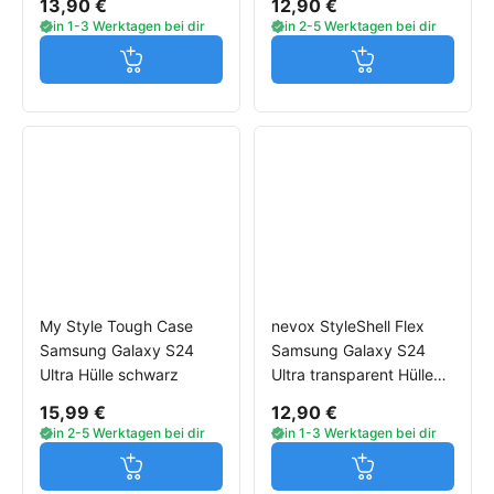
13,90 €
12,90 €
in 1-3 Werktagen bei dir
in 2-5 Werktagen bei dir
Jetzt in den Warenkorb
Jetzt in den W
My Style Tough Case
nevox StyleShell Flex
Samsung Galaxy S24
Samsung Galaxy S24
Ultra Hülle schwarz
Ultra transparent Hülle
Case
15,99 €
12,90 €
in 2-5 Werktagen bei dir
in 1-3 Werktagen bei dir
Jetzt in den Warenkorb
Jetzt in den W