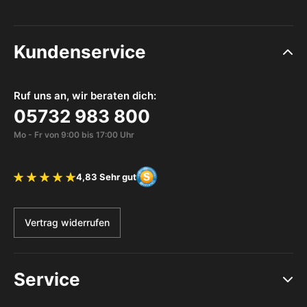
Kundenservice
Ruf uns an, wir beraten dich:
05732 983 800
Mo - Fr von 9:00 bis 17:00 Uhr
4,83 Sehr gut
Bewertung 4.83 von 5 Sternen
Vertrag widerrufen
Service