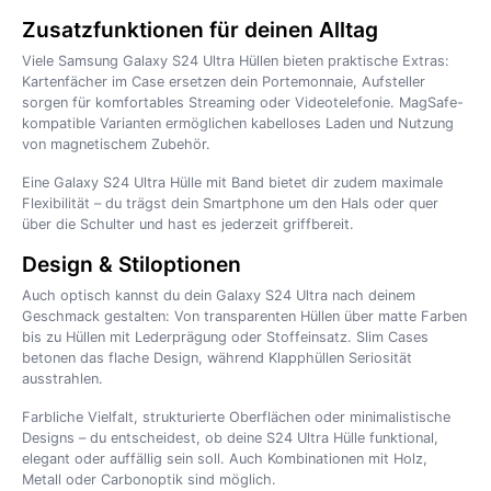
Zusatzfunktionen für deinen Alltag
Viele Samsung Galaxy S24 Ultra Hüllen bieten praktische Extras:
Kartenfächer im Case ersetzen dein Portemonnaie, Aufsteller
sorgen für komfortables Streaming oder Videotelefonie. MagSafe-
kompatible Varianten ermöglichen kabelloses Laden und Nutzung
von magnetischem Zubehör.
Eine Galaxy S24 Ultra Hülle mit Band bietet dir zudem maximale
Flexibilität – du trägst dein Smartphone um den Hals oder quer
über die Schulter und hast es jederzeit griffbereit.
Design & Stiloptionen
Auch optisch kannst du dein Galaxy S24 Ultra nach deinem
Geschmack gestalten: Von transparenten Hüllen über matte Farben
bis zu Hüllen mit Lederprägung oder Stoffeinsatz. Slim Cases
betonen das flache Design, während Klapphüllen Seriosität
ausstrahlen.
Farbliche Vielfalt, strukturierte Oberflächen oder minimalistische
Designs – du entscheidest, ob deine S24 Ultra Hülle funktional,
elegant oder auffällig sein soll. Auch Kombinationen mit Holz,
Metall oder Carbonoptik sind möglich.