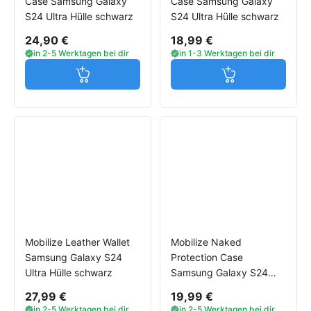
Case Samsung Galaxy
Case Samsung Galaxy
S24 Ultra Hülle schwarz
S24 Ultra Hülle schwarz
24,90 €
18,99 €
in 2-5 Werktagen bei dir
in 1-3 Werktagen bei dir
Jetzt in den Warenkorb
Jetzt in den W
Mobilize Leather Wallet
Mobilize Naked
Samsung Galaxy S24
Protection Case
Ultra Hülle schwarz
Samsung Galaxy S24
Ultra MagSafe Hülle
27,99 €
19,99 €
Clear
in 2-5 Werktagen bei dir
in 2-5 Werktagen bei dir