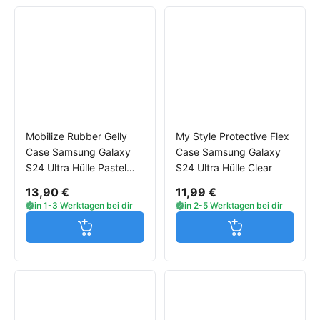
Mobilize Rubber Gelly
My Style Protective Flex
Case Samsung Galaxy
Case Samsung Galaxy
S24 Ultra Hülle Pastel
S24 Ultra Hülle Clear
Purple
13,90 €
11,99 €
in 1-3 Werktagen bei dir
in 2-5 Werktagen bei dir
Jetzt in den Warenkorb
Jetzt in den W