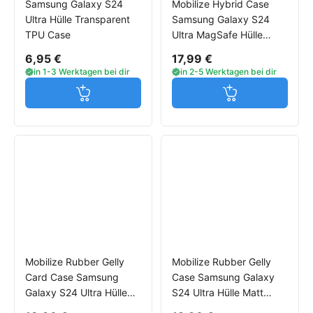
Samsung Galaxy S24
Mobilize Hybrid Case
Ultra Hülle Transparent
Samsung Galaxy S24
TPU Case
Ultra MagSafe Hülle
schwarz
6,95 €
17,99 €
in 1-3 Werktagen bei dir
in 2-5 Werktagen bei dir
Jetzt in den Warenkorb
Jetzt in den W
Mobilize Rubber Gelly
Mobilize Rubber Gelly
Card Case Samsung
Case Samsung Galaxy
Galaxy S24 Ultra Hülle
S24 Ultra Hülle Matt
Matt schwarz
schwarz