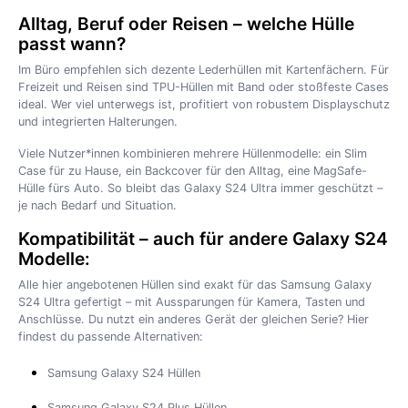
Alltag, Beruf oder Reisen – welche Hülle
passt wann?
Im Büro empfehlen sich dezente Lederhüllen mit Kartenfächern. Für
Freizeit und Reisen sind TPU-Hüllen mit Band oder stoßfeste Cases
ideal. Wer viel unterwegs ist, profitiert von robustem Displayschutz
und integrierten Halterungen.
Viele Nutzer*innen kombinieren mehrere Hüllenmodelle: ein Slim
Case für zu Hause, ein Backcover für den Alltag, eine MagSafe-
Hülle fürs Auto. So bleibt das Galaxy S24 Ultra immer geschützt –
je nach Bedarf und Situation.
Kompatibilität – auch für andere Galaxy S24
Modelle:
Alle hier angebotenen Hüllen sind exakt für das Samsung Galaxy
S24 Ultra gefertigt – mit Aussparungen für Kamera, Tasten und
Anschlüsse. Du nutzt ein anderes Gerät der gleichen Serie? Hier
findest du passende Alternativen:
Samsung Galaxy S24 Hüllen
Samsung Galaxy S24 Plus Hüllen