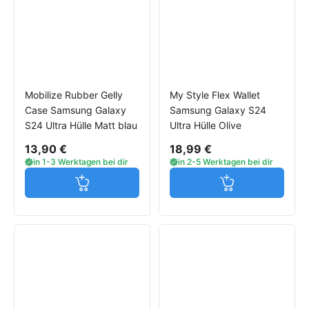
Mobilize Rubber Gelly
My Style Flex Wallet
Case Samsung Galaxy
Samsung Galaxy S24
S24 Ultra Hülle Matt blau
Ultra Hülle Olive
13,90 €
18,99 €
in 1-3 Werktagen bei dir
in 2-5 Werktagen bei dir
Jetzt in den Warenkorb
Jetzt in den W