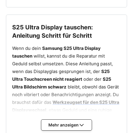
S25 Ultra Display tauschen:
Anleitung Schritt für Schritt
Wenn du dein
Samsung S25 Ultra Display
tauschen
willst, kannst du die Reparatur mit
Geduld selbst umsetzen. Diese Anleitung passt,
wenn das Displayglas gesprungen ist, der
S25
Ultra Touchscreen nicht reagiert
oder der
S25
Ultra Bildschirm schwarz
bleibt, obwohl das Gerät
noch vibriert oder Benachrichtigungen anzeigt. Du
brauchst dafür das
Werkzeugset für den S25 Ultra
Displaywechsel
, etwas Geduld und eine ruhige
Hand.
Mehr anzeigen
1. Vorbereitung