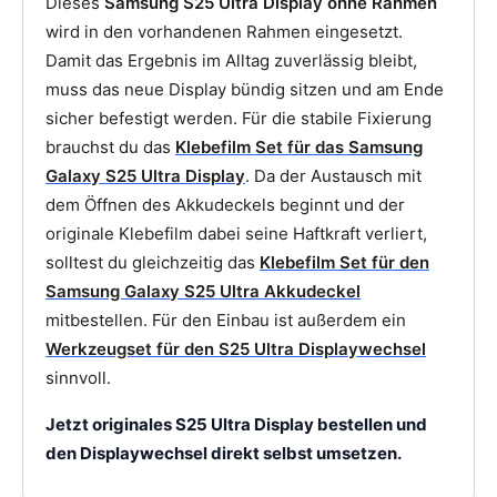
Dieses
Samsung S25 Ultra Display ohne Rahmen
wird in den vorhandenen Rahmen eingesetzt.
Damit das Ergebnis im Alltag zuverlässig bleibt,
muss das neue Display bündig sitzen und am Ende
sicher befestigt werden. Für die stabile Fixierung
brauchst du das
Klebefilm Set für das Samsung
Galaxy S25 Ultra Display
. Da der Austausch mit
dem Öffnen des Akkudeckels beginnt und der
originale Klebefilm dabei seine Haftkraft verliert,
solltest du gleichzeitig das
Klebefilm Set für den
Samsung Galaxy S25 Ultra Akkudeckel
mitbestellen. Für den Einbau ist außerdem ein
Werkzeugset für den S25 Ultra Displaywechsel
sinnvoll.
Jetzt originales S25 Ultra Display bestellen und
den Displaywechsel direkt selbst umsetzen.