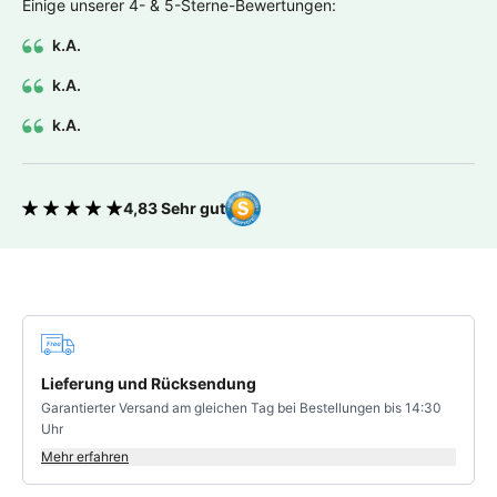
Einige unserer 4- & 5-Sterne-Bewertungen:
k.A.
k.A.
k.A.
4,83 Sehr gut
Bewertung 4.83 von 5 Sternen
Deine Vorteile
Lieferung und Rücksendung
Garantierter Versand am gleichen Tag bei Bestellungen bis 14:30
Uhr
Mehr erfahren