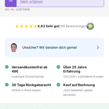
Mehr erfahren
Art.-Nr.: A2815698
4,83 Sehr gut
258 Bewertungen
Bewertung 4.83 von 5 Sternen
Unsicher? Wir beraten dich gerne!
Versandkostenfrei ab
Über 25 Jahre
49€
Erfahrung
innerhalb Deutschlands
100.000+ zufriedene Kunden
30 Tage Rückgaberecht
Kauf auf Rechnung
Artikel in Ruhe testen
Jetzt bestellen später
bezahlen