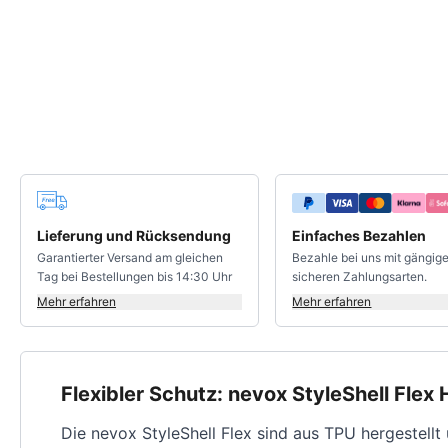
Deine Vorteile
Lieferung und Rücksendung
Einfaches Bezahlen
Garantierter Versand am gleichen
Bezahle bei uns mit gängig
Tag bei Bestellungen bis 14:30 Uhr
sicheren Zahlungsarten.
Mehr erfahren
Mehr erfahren
Flexibler Schutz: nevox StyleShell Fle
Die nevox StyleShell Flex sind aus TPU hergestellt