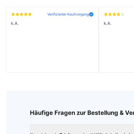
Verifizierter Kaufvorgang
k.A.
k.A.
Häufige Fragen zur Bestellung & V