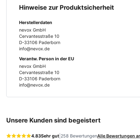
Hinweise zur Produktsicherheit
Herstellerdaten
nevox GmbH
Cervantesstraße 10
D-33106 Paderborn
info@nevox.de
Verantw. Person in der EU
nevox GmbH
Cervantesstraße 10
D-33106 Paderborn
info@nevox.de
Unsere Kunden sind begeistert
|
4.83
Sehr gut
258 Bewertungen
Alle Bewertungen 