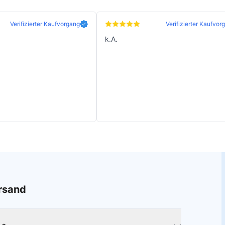
Verifizierter Kaufvorgang
Verifizierter Kaufvor
k.A.
ersand