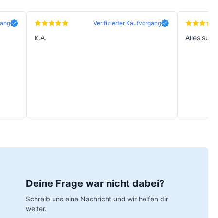
gang
Verifizierter Kaufvorgang
k.A.
Alles supe
Deine Frage war nicht dabei?
Schreib uns eine Nachricht und wir helfen dir
weiter.