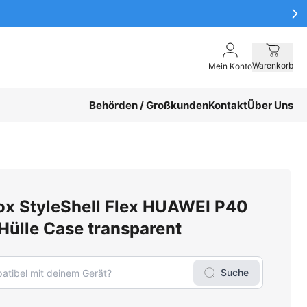
Warenkorb
Mein Konto
Behörden / Großkunden
Kontakt
Über Uns
ox StyleShell Flex HUAWEI P40
Hülle Case transparent
Suche