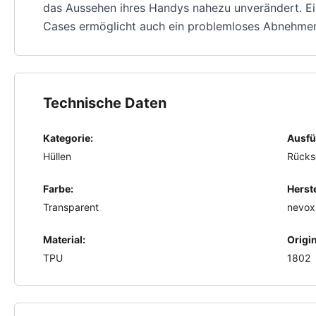
das Aussehen ihres Handys nahezu unverändert. Ein
Cases ermöglicht auch ein problemloses Abnehmen
Technische Daten
Kategorie:
Ausfü
Hüllen
Rücks
Farbe:
Herste
Transparent
nevox
Material:
Origi
TPU
1802