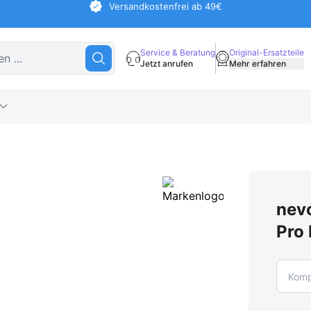
Versandkostenfrei ab 49€
Service & Beratung
Original-Ersatzteile
Jetzt anrufen
Mehr erfahren
nev
Pro 