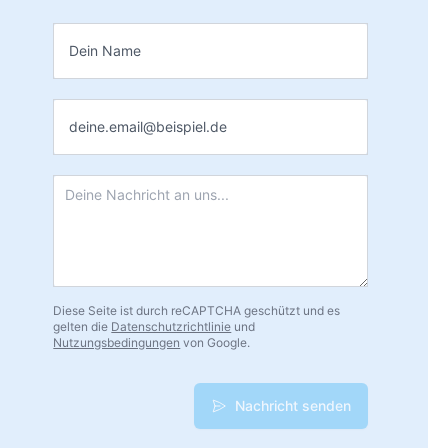
Name
*
E-Mail
*
Nachricht
*
Diese Seite ist durch reCAPTCHA geschützt und es
gelten die
Datenschutzrichtlinie
und
Nutzungsbedingungen
von Google.
Nachricht senden