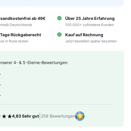
rsandkostenfrei ab 49€
Über 25 Jahre Erfahrung
erhalb Deutschlands
100.000+ zufriedene Kunden
 Tage Rückgaberecht
Kauf auf Rechnung
ikel in Ruhe testen
Jetzt bestellen später bezahlen
unserer 4- & 5-Sterne-Bewertungen:
.
.
.
|
4,83 Sehr gut
258 Bewertungen
tung 4.83 von 5 Sternen