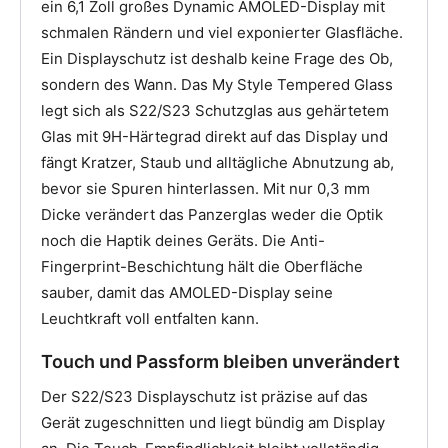
ein 6,1 Zoll großes Dynamic AMOLED-Display mit
schmalen Rändern und viel exponierter Glasfläche.
Ein Displayschutz ist deshalb keine Frage des Ob,
sondern des Wann. Das My Style Tempered Glass
legt sich als S22/S23 Schutzglas aus gehärtetem
Glas mit 9H-Härtegrad direkt auf das Display und
fängt Kratzer, Staub und alltägliche Abnutzung ab,
bevor sie Spuren hinterlassen. Mit nur 0,3 mm
Dicke verändert das Panzerglas weder die Optik
noch die Haptik deines Geräts. Die Anti-
Fingerprint-Beschichtung hält die Oberfläche
sauber, damit das AMOLED-Display seine
Leuchtkraft voll entfalten kann.
Touch und Passform bleiben unverändert
Der S22/S23 Displayschutz ist präzise auf das
Gerät zugeschnitten und liegt bündig am Display