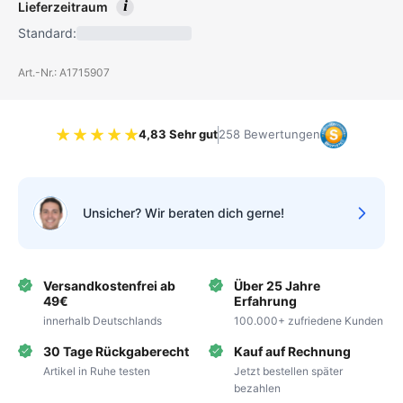
i
Lieferzeitraum
Standard:
Art.-Nr.: A1715907
4,83 Sehr gut
258 Bewertungen
Bewertung 4.83 von 5 Sternen
Unsicher? Wir beraten dich gerne!
Versandkostenfrei ab
Über 25 Jahre
49€
Erfahrung
innerhalb Deutschlands
100.000+ zufriedene Kunden
30 Tage Rückgaberecht
Kauf auf Rechnung
Artikel in Ruhe testen
Jetzt bestellen später
bezahlen