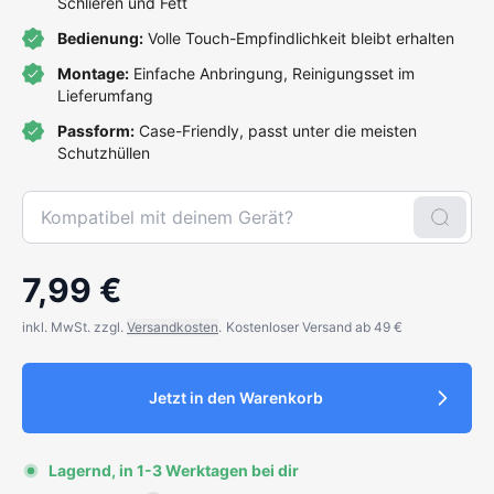
Schlieren und Fett
Bedienung:
Volle Touch-Empfindlichkeit bleibt erhalten
Montage:
Einfache Anbringung, Reinigungsset im
Lieferumfang
Passform:
Case-Friendly, passt unter die meisten
Schutzhüllen
7,99 €
inkl. MwSt. zzgl.
Versandkosten
.
Kostenloser Versand ab 49 €
Jetzt in den Warenkorb
Lagernd, in 1-3 Werktagen bei dir