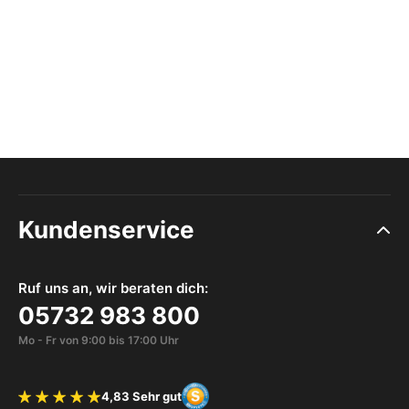
Kundenservice
Ruf uns an, wir beraten dich:
05732 983 800
Mo - Fr von 9:00 bis 17:00 Uhr
4,83 Sehr gut
Bewertung 4.83 von 5 Sternen