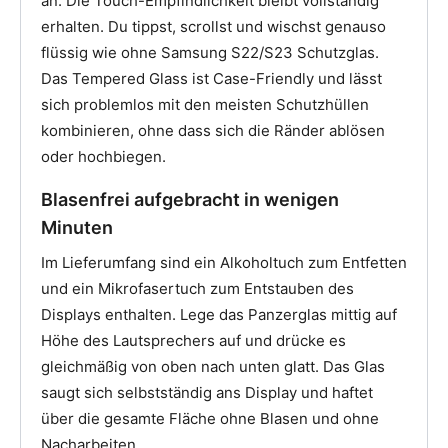
an. Die Touch-Empfindlichkeit bleibt vollständig
erhalten. Du tippst, scrollst und wischst genauso
flüssig wie ohne Samsung S22/S23 Schutzglas.
Das Tempered Glass ist Case-Friendly und lässt
sich problemlos mit den meisten Schutzhüllen
kombinieren, ohne dass sich die Ränder ablösen
oder hochbiegen.
Blasenfrei aufgebracht in wenigen
Minuten
Im Lieferumfang sind ein Alkoholtuch zum Entfetten
und ein Mikrofasertuch zum Entstauben des
Displays enthalten. Lege das Panzerglas mittig auf
Höhe des Lautsprechers auf und drücke es
gleichmäßig von oben nach unten glatt. Das Glas
saugt sich selbstständig ans Display und haftet
über die gesamte Fläche ohne Blasen und ohne
Nacharbeiten.