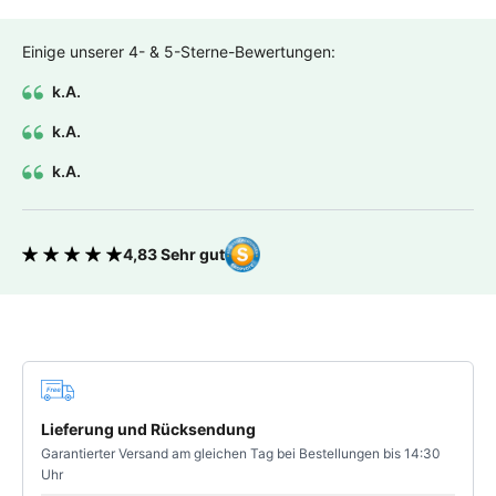
Einige unserer 4- & 5-Sterne-Bewertungen:
k.A.
k.A.
k.A.
4,83 Sehr gut
Bewertung 4.83 von 5 Sternen
Deine Vorteile
Lieferung und Rücksendung
Garantierter Versand am gleichen Tag bei Bestellungen bis 14:30
Uhr