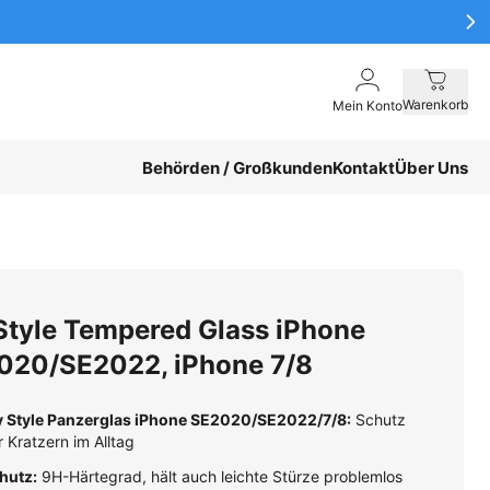
Warenkorb
Mein Konto
Behörden / Großkunden
Kontakt
Über Uns
Style Tempered Glass iPhone
020/SE2022, iPhone 7/8
 Style Panzerglas iPhone SE2020/SE2022/7/8:
Schutz
r Kratzern im Alltag
hutz:
9H-Härtegrad, hält auch leichte Stürze problemlos