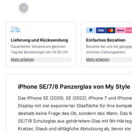
Deine Vorteile
Lieferung und Rücksendung
Einfaches Bezahlen
Garantierter Versand am gleichen
Bezahle bei uns mit gängig
Tag bei Bestellungen bis 14:30 Uhr
sicheren Zahlungsarten.
Mehr erfahren
Mehr erfahren
iPhone SE/7/8 Panzerglas von My Style
Das iPhone SE (2020), SE (2022), iPhone 7 und iPhone 
Display mit viel exponierter Glasfläche für ihre kompa
deshalb keine Frage des Ob, sondern des Wann. Das My
SE/7/8 Schutzglas aus gehärtetem Glas mit 9H-Härtegr
Kratzer, Staub und alltägliche Abnutzung ab, bevor si