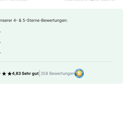
unserer 4- & 5-Sterne-Bewertungen:
.
.
.
|
4,83 Sehr gut
258 Bewertungen
tung 4.83 von 5 Sternen