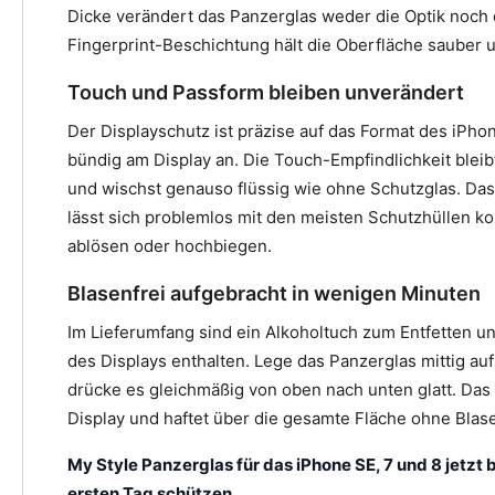
Dicke verändert das Panzerglas weder die Optik noch d
Fingerprint-Beschichtung hält die Oberfläche sauber u
Touch und Passform bleiben unverändert
Der Displayschutz ist präzise auf das Format des iPho
bündig am Display an. Die Touch-Empfindlichkeit bleibt 
und wischst genauso flüssig wie ohne Schutzglas. Da
lässt sich problemlos mit den meisten Schutzhüllen k
ablösen oder hochbiegen.
Blasenfrei aufgebracht in wenigen Minuten
Im Lieferumfang sind ein Alkoholtuch zum Entfetten u
des Displays enthalten. Lege das Panzerglas mittig a
drücke es gleichmäßig von oben nach unten glatt. Das 
Display und haftet über die gesamte Fläche ohne Blas
My Style Panzerglas für das iPhone SE, 7 und 8 jetzt
ersten Tag schützen.