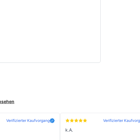
ansehen
Verifizierter Kaufvorgang
Verifizierter Kaufvor
k.A.