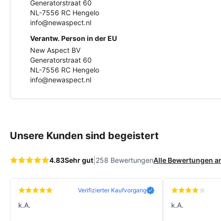
Generatorstraat 60
NL-7556 RC Hengelo
info@newaspect.nl
Verantw. Person in der EU
New Aspect BV
Generatorstraat 60
NL-7556 RC Hengelo
info@newaspect.nl
Unsere Kunden sind begeistert
|
4.83
Sehr gut
258 Bewertungen
Alle Bewertungen 
Verifizierter Kaufvorgang
k.A.
k.A.