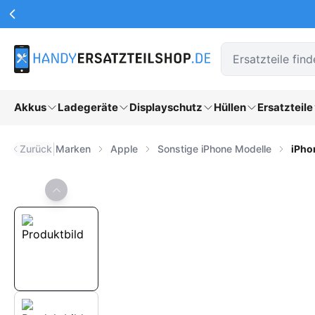
Werbeaktionen Kopfzeile
Zum Hauptinhalt springen
Akkus
Ladegeräte
Displayschutz
Hüllen
Ersatzteile
|
Zurück
Marken
Apple
Sonstige iPhone Modelle
iPho