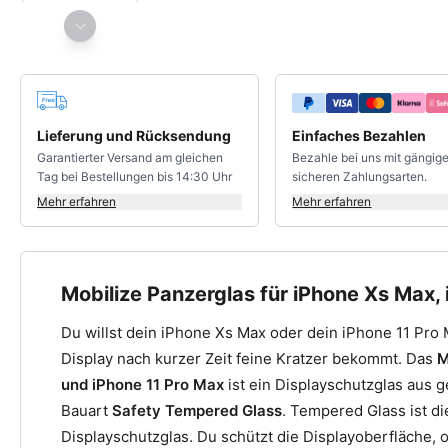
Deine Vorteile
Lieferung und Rücksendung
Einfaches Bezahlen
Garantierter Versand am gleichen
Bezahle bei uns mit gängig
Tag bei Bestellungen bis 14:30 Uhr
sicheren Zahlungsarten.
Mehr erfahren
Mehr erfahren
Mobilize Panzerglas für iPhone Xs Max,
Du willst dein iPhone Xs Max oder dein iPhone 11 Pro 
Display nach kurzer Zeit feine Kratzer bekommt. Das
M
und iPhone 11 Pro Max
ist ein Displayschutzglas aus 
Bauart
Safety Tempered Glass
. Tempered Glass ist d
Displayschutzglas. Du schützt die Displayoberfläche, o