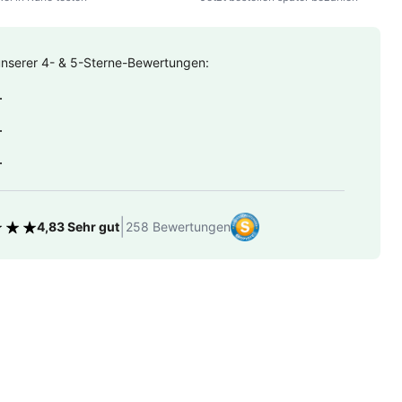
unserer 4- & 5-Sterne-Bewertungen:
.
.
.
|
4,83 Sehr gut
258 Bewertungen
tung 4.83 von 5 Sternen