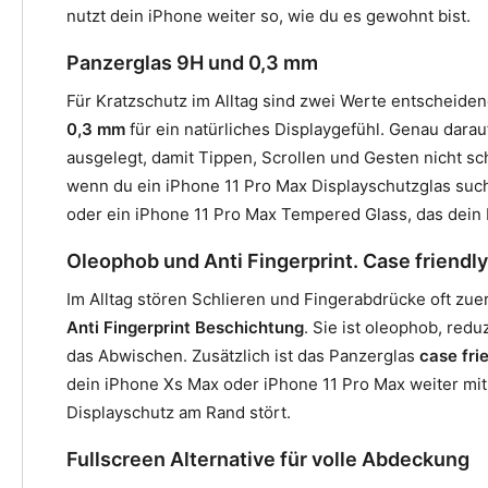
nutzt dein iPhone weiter so, wie du es gewohnt bist.
Panzerglas 9H und 0,3 mm
Für Kratzschutz im Alltag sind zwei Werte entscheide
0,3 mm
für ein natürliches Displaygefühl. Genau dara
ausgelegt, damit Tippen, Scrollen und Gesten nicht s
wenn du ein iPhone 11 Pro Max Displayschutzglas suchst
oder ein iPhone 11 Pro Max Tempered Glass, das dein D
Oleophob und Anti Fingerprint. Case friendly
Im Alltag stören Schlieren und Fingerabdrücke oft zue
Anti Fingerprint Beschichtung
. Sie ist oleophob, red
das Abwischen. Zusätzlich ist das Panzerglas
case fri
dein iPhone Xs Max oder iPhone 11 Pro Max weiter mit
Displayschutz am Rand stört.
Fullscreen Alternative für volle Abdeckung