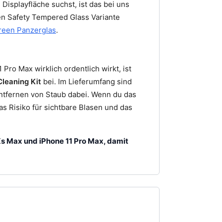
 Displayfläche suchst, ist das bei uns
een Safety Tempered Glass Variante
creen Panzerglas
.
ro Max wirklich ordentlich wirkt, ist
Cleaning Kit
bei. Im Lieferumfang sind
Entfernen von Staub dabei. Wenn du das
das Risiko für sichtbare Blasen und das
 Xs Max und iPhone 11 Pro Max, damit