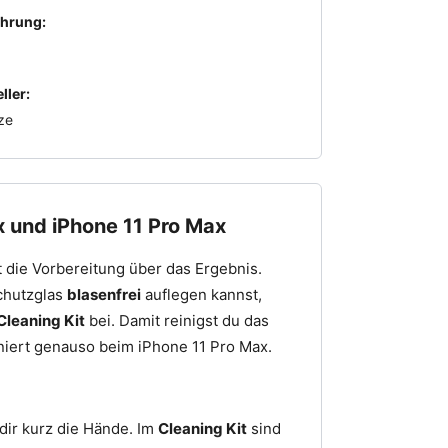
hrung:
ller:
ze
x und iPhone 11 Pro Max
 die Vorbereitung über das Ergebnis.
Schutzglas
blasenfrei
auflegen kannst,
Cleaning Kit
bei. Damit reinigst du das
niert genauso beim iPhone 11 Pro Max.
dir kurz die Hände. Im
Cleaning Kit
sind