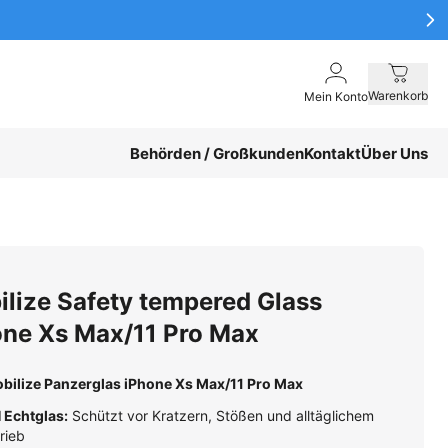
Warenkorb
Mein Konto
Behörden / Großkunden
Kontakt
Über Uns
ilize Safety tempered Glass
one Xs Max/11 Pro Max
bilize Panzerglas iPhone Xs Max/11 Pro Max
 Echtglas:
Schützt vor Kratzern, Stößen und alltäglichem
rieb