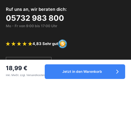
Ruf uns an, wir beraten dich:
05732 983 800
Mo - Fr von 9:00 bis 17:00 Uhr
4,83 Sehr gut
Bewertung 4.83 von 5 Sternen
Vertrag widerrufen
18,99 €
Jetzt in den Warenkorb
inkl. MwSt. zzgl. Versandkosten
Service
Informationen