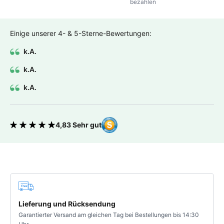
bezahlen
Einige unserer 4- & 5-Sterne-Bewertungen:
k.A.
k.A.
k.A.
4,83 Sehr gut
Bewertung 4.83 von 5 Sternen
Deine Vorteile
Lieferung und Rücksendung
Garantierter Versand am gleichen Tag bei Bestellungen bis 14:30