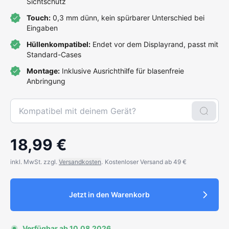
Sichtschutz
Touch:
0,3 mm dünn, kein spürbarer Unterschied bei
Eingaben
Hüllenkompatibel:
Endet vor dem Displayrand, passt mit
Standard-Cases
Montage:
Inklusive Ausrichthilfe für blasenfreie
Anbringung
18,99 €
inkl. MwSt. zzgl.
Versandkosten
.
Kostenloser Versand ab 49 €
Jetzt in den Warenkorb
Verfügbar ab 10.08.2026