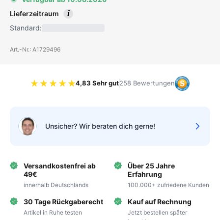
i
Lieferzeitraum
Standard:
Art.-Nr.: A1729496
4,83 Sehr gut
258 Bewertungen
Bewertung 4.83 von 5 Sternen
Unsicher? Wir beraten dich gerne!
Versandkostenfrei ab
Über 25 Jahre
49€
Erfahrung
innerhalb Deutschlands
100.000+ zufriedene Kunden
30 Tage Rückgaberecht
Kauf auf Rechnung
Artikel in Ruhe testen
Jetzt bestellen später