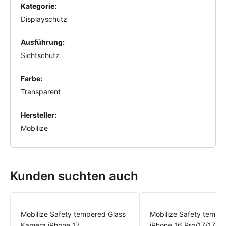
Kategorie:
Displayschutz
Ausführung:
Sichtschutz
Farbe:
Transparent
Hersteller:
Mobilize
Kunden suchten auch
Mobilize Safety tempered Glass
Mobilize Safety tempe
Kamera iPhone 17
iPhone 16 Pro/17/17 Pr