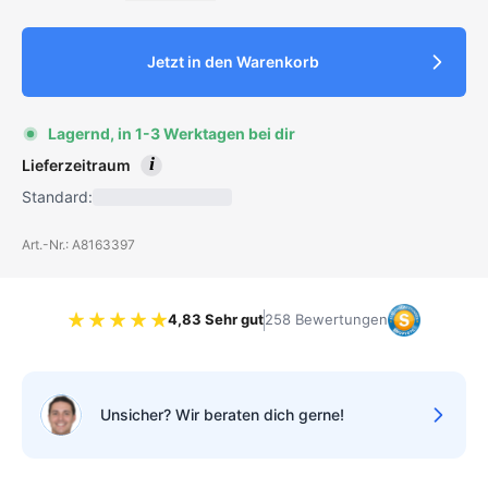
Jetzt in den Warenkorb
Lagernd, in 1-3 Werktagen bei dir
i
Lieferzeitraum
Standard:
Art.-Nr.: A8163397
4,83 Sehr gut
258 Bewertungen
Bewertung 4.83 von 5 Sternen
Unsicher? Wir beraten dich gerne!