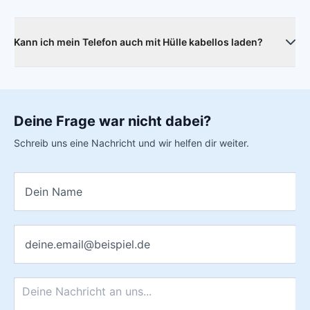
Kann ich mein Telefon auch mit Hülle kabellos laden?
Ja, das ist problemlos möglich. Die Hülle beeinträchtigt
weder das Laden selbst noch die Ladegeschwindigkeit.
Deine Frage war nicht dabei?
Schreib uns eine Nachricht und wir helfen dir weiter.
Name
*
E-Mail
*
Nachricht
*