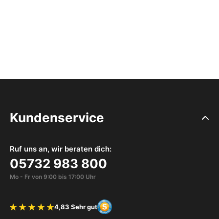
Kundenservice
Ruf uns an, wir beraten dich:
05732 983 800
Mo - Fr von 9:00 bis 17:00 Uhr
4,83 Sehr gut
Bewertung 4.83 von 5 Sternen