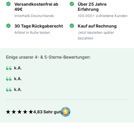
Versandkostenfrei ab
Über 25 Jahre
49€
Erfahrung
innerhalb Deutschlands
100.000+ zufriedene Kunden
30 Tage Rückgaberecht
Kauf auf Rechnung
Artikel in Ruhe testen
Jetzt bestellen später
bezahlen
Einige unserer 4- & 5-Sterne-Bewertungen:
k.A.
k.A.
k.A.
4,83 Sehr gut
Bewertung 4.83 von 5 Sternen