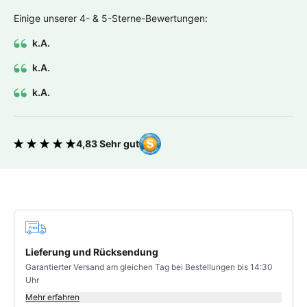
Einige unserer 4- & 5-Sterne-Bewertungen:
k.A.
k.A.
k.A.
4,83 Sehr gut
Bewertung 4.83 von 5 Sternen
Deine Vorteile
Lieferung und Rücksendung
Garantierter Versand am gleichen Tag bei Bestellungen bis 14:30
Uhr
Mehr erfahren