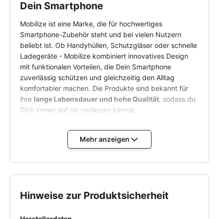
Dein Smartphone
Mobilize ist eine Marke, die für hochwertiges
Smartphone-Zubehör steht und bei vielen Nutzern
beliebt ist. Ob Handyhüllen, Schutzgläser oder schnelle
Ladegeräte - Mobilize kombiniert innovatives Design
mit funktionalen Vorteilen, die Dein Smartphone
zuverlässig schützen und gleichzeitig den Alltag
komfortabler machen. Die Produkte sind bekannt für
ihre
lange Lebensdauer und hohe Qualität
, sodass du
Dich immer auf sie verlassen kannst.
Durch die Entwicklung auf Basis von
Kundenfeedback
Mehr anzeigen
stellt Mobilize sicher, dass jedes Zubehörteil den
Bedürfnissen seiner Nutzer entspricht. Viele zufriedene
Kunden vertrauen auf diese Produkte, um ihre
Smartphones optimal zu schützen - sei es vor Kratzern,
Schmutz oder täglichen Abnutzungen. Das Sortiment
Hinweise zur Produktsicherheit
bietet alles, was du brauchst, um Dein Gerät sicher und
stilvoll zu schützen.
Herstellerdaten