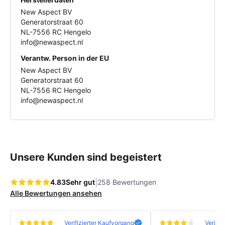
Schütze, was Dir wichtig ist - entdecke jetzt das
New Aspect BV
vielfältige Sortiment von Mobilize und finde das
Generatorstraat 60
perfekte Zubehör für Dein Smartphone. Verlass Dich
NL-7556 RC Hengelo
info@newaspect.nl
auf Qualität, die den Unterschied macht!
Verantw. Person in der EU
New Aspect BV
Generatorstraat 60
NL-7556 RC Hengelo
info@newaspect.nl
Unsere Kunden sind begeistert
|
4.83
Sehr gut
258 Bewertungen
Alle Bewertungen ansehen
Verifizierter Kaufvorgang
Verifiz