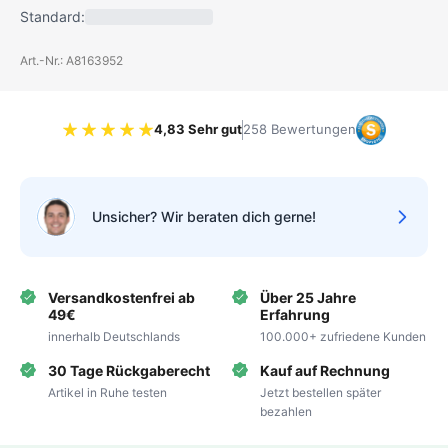
Standard:
Art.-Nr.: A8163952
4,83 Sehr gut
258 Bewertungen
Bewertung 4.83 von 5 Sternen
Unsicher? Wir beraten dich gerne!
Versandkostenfrei ab
Über 25 Jahre
49€
Erfahrung
innerhalb Deutschlands
100.000+ zufriedene Kunden
30 Tage Rückgaberecht
Kauf auf Rechnung
Artikel in Ruhe testen
Jetzt bestellen später
bezahlen