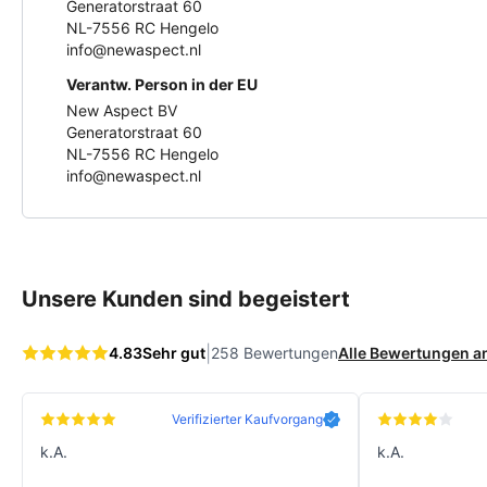
Generatorstraat 60
NL-7556 RC Hengelo
info@newaspect.nl
Verantw. Person in der EU
New Aspect BV
Generatorstraat 60
NL-7556 RC Hengelo
info@newaspect.nl
Unsere Kunden sind begeistert
|
4.83
Sehr gut
258 Bewertungen
Alle Bewertungen 
Verifizierter Kaufvorgang
k.A.
k.A.