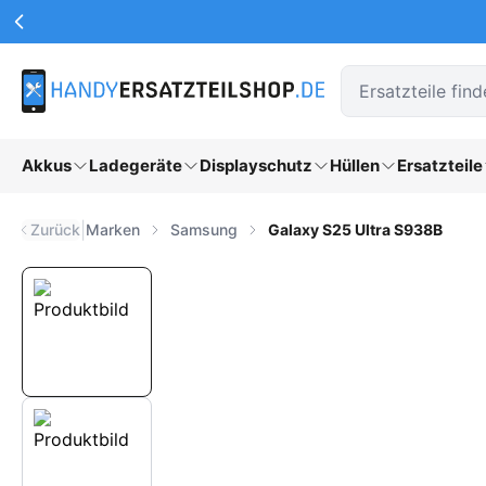
Werbeaktionen Kopfzeile
Zum Hauptinhalt springen
Akkus
Ladegeräte
Displayschutz
Hüllen
Ersatzteile
|
Zurück
Marken
Samsung
Galaxy S25 Ultra S938B