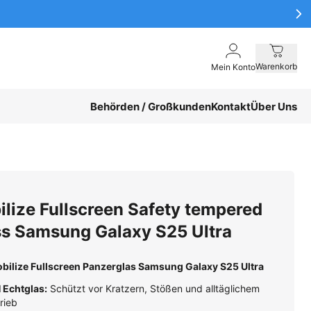
Warenkorb
Mein Konto
Behörden / Großkunden
Kontakt
Über Uns
lize Fullscreen Safety tempered
ss Samsung Galaxy S25 Ultra
bilize Fullscreen Panzerglas Samsung Galaxy S25 Ultra
 Echtglas:
Schützt vor Kratzern, Stößen und alltäglichem
rieb