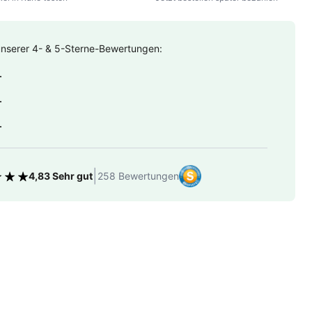
unserer 4- & 5-Sterne-Bewertungen:
.
.
.
|
4,83 Sehr gut
258 Bewertungen
tung 4.83 von 5 Sternen