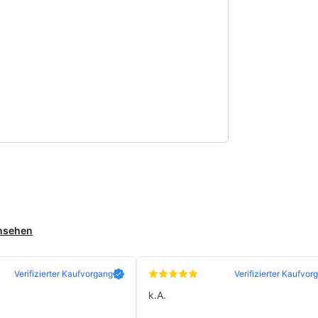
ansehen
Verifizierter Kaufvorgang
Verifizierter Kaufvor
k.A.