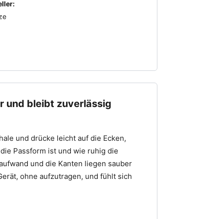
ller:
ze
 und bleibt zuverlässig
ale und drücke leicht auf die Ecken,
e die Passform ist und wie ruhig die
taufwand und die Kanten liegen sauber
Gerät, ohne aufzutragen, und fühlt sich