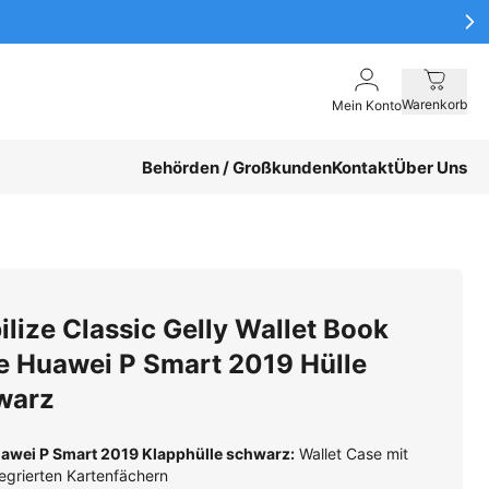
Warenkorb
Mein Konto
Behörden / Großkunden
Kontakt
Über Uns
lize Classic Gelly Wallet Book
e Huawei P Smart 2019 Hülle
warz
awei P Smart 2019 Klapphülle schwarz:
Wallet Case mit
tegrierten Kartenfächern