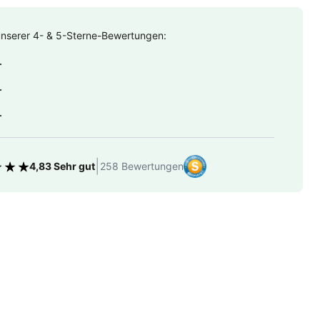
unserer 4- & 5-Sterne-Bewertungen:
.
.
.
|
4,83 Sehr gut
258 Bewertungen
tung 4.83 von 5 Sternen