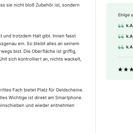
ss sie nicht bloß Zubehör ist, sondern
Einige 
n
k.A
 und trotzdem Halt gibt. Innen fasst
k.A
sgenau ein. So bleibt alles an seinem
k.A
wegs bist. Die Oberfläche ist griffig,
lt sich kontrolliert an, nichts wackelt,
Bewer
ttes Fach bietet Platz für Geldscheine.
lles Wichtige ist direkt am Smartphone.
t einschieben und wieder entnehmen