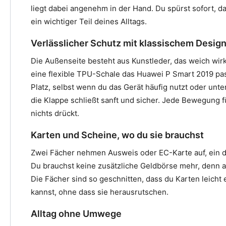
liegt dabei angenehm in der Hand. Du spürst sofort, da
ein wichtiger Teil deines Alltags.
Verlässlicher Schutz mit klassischem Desig
Die Außenseite besteht aus Kunstleder, das weich wirkt
eine flexible TPU-Schale das Huawei P Smart 2019 pas
Platz, selbst wenn du das Gerät häufig nutzt oder unter
die Klappe schließt sanft und sicher. Jede Bewegung füh
nichts drückt.
Karten und Scheine, wo du sie brauchst
Zwei Fächer nehmen Ausweis oder EC-Karte auf, ein dri
Du brauchst keine zusätzliche Geldbörse mehr, denn a
Die Fächer sind so geschnitten, dass du Karten leich
kannst, ohne dass sie herausrutschen.
Alltag ohne Umwege