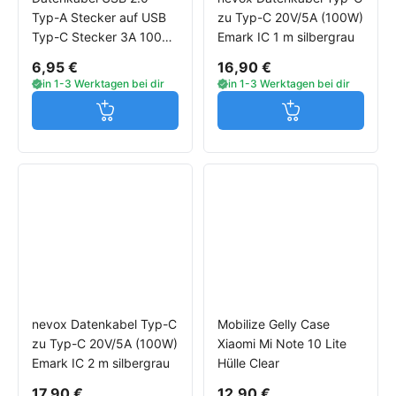
Typ-A Stecker auf USB
zu Typ-C 20V/5A (100W)
Typ-C Stecker 3A 100
Emark IC 1 m silbergrau
cm für Xiaomi
6,95 €
16,90 €
Smartphones
in 1-3 Werktagen bei dir
in 1-3 Werktagen bei dir
Jetzt in den Warenkorb
Jetzt in den W
nevox Datenkabel Typ-C
Mobilize Gelly Case
zu Typ-C 20V/5A (100W)
Xiaomi Mi Note 10 Lite
Emark IC 2 m silbergrau
Hülle Clear
17,90 €
12,90 €