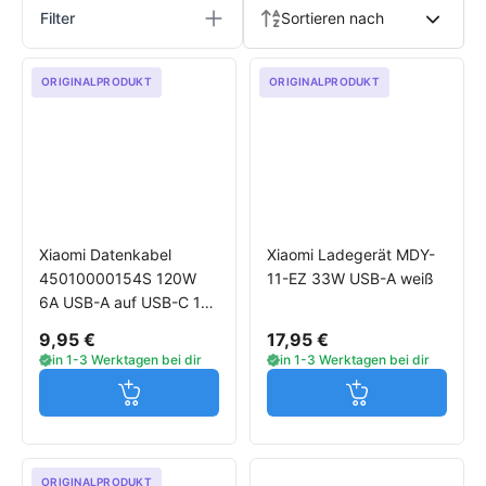
Filter
Sortieren nach
ORIGINALPRODUKT
ORIGINALPRODUKT
Xiaomi Datenkabel
Xiaomi Ladegerät MDY-
45010000154S 120W
11-EZ 33W USB-A weiß
6A USB-A auf USB-C 1m
weiß
9,95 €
17,95 €
in 1-3 Werktagen bei dir
in 1-3 Werktagen bei dir
Jetzt in den Warenkorb
Jetzt in den W
ORIGINALPRODUKT