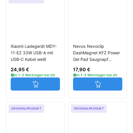
Xiaomi Ladegerät MDY-
Nevox Nevoclip
11-EZ 33W USB-A mit
DashMagnet KFZ Power
USB-C Kabel weiß
Gel Pad Saugnapf
Halterung
24,95 €
17,90 €
in 1-3 Werktagen bei dir
in 1-3 Werktagen bei dir
Jetzt in den Warenkorb
Jetzt in den W
ORIGINALPRODUKT
ORIGINALPRODUKT