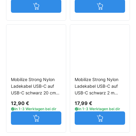
Jetzt in den Warenkorb
Jetzt in den W
Mobilize Strong Nylon
Mobilize Strong Nylon
Ladekabel USB-C auf
Ladekabel USB-C auf
USB-C schwarz 20 cm
USB-C schwarz 2 m
100W für Xiaomi Handys
100W für Xiaomi Handys
12,90 €
17,99 €
in 1-3 Werktagen bei dir
in 1-3 Werktagen bei dir
Jetzt in den Warenkorb
Jetzt in den W