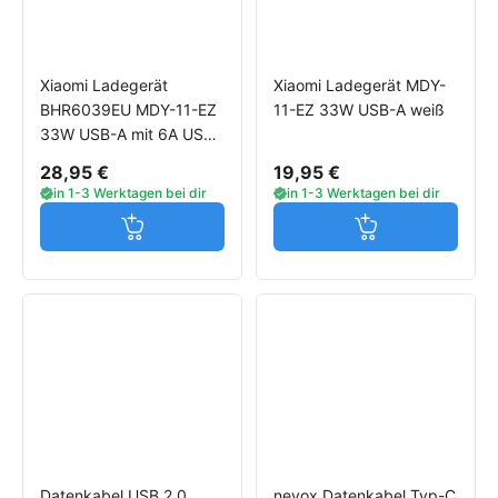
Xiaomi Ladegerät
Xiaomi Ladegerät MDY-
BHR6039EU MDY-11-EZ
11-EZ 33W USB-A weiß
33W USB-A mit 6A USB-
C Kabel weiß
28,95 €
19,95 €
in 1-3 Werktagen bei dir
in 1-3 Werktagen bei dir
Jetzt in den Warenkorb
Jetzt in den W
Datenkabel USB 2.0
nevox Datenkabel Typ-C