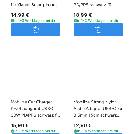
für Xiaomi Smartphones
PD/PPS schwarz für
Xiaomi Smartphones
14,99 €
18,99 €
in 1-3 Werktagen bei dir
in 1-3 Werktagen bei dir
Jetzt in den Warenkorb
Jetzt in den W
Mobilize Car Charger
Mobilize Strong Nylon
KFZ-Ladegerät USB-C
Audio Adapter USB-C zu
30W PD/PPS schwarz für
3.5mm 15cm schwarz
Xiaomi Smartphones
für Xiaomi Smartphones
15,90 €
12,90 €
in 2-5 Werktagen bei dir
in 2-5 Werktagen bei dir