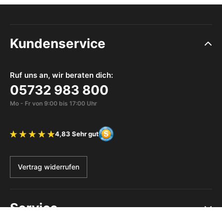
Kundenservice
Ruf uns an, wir beraten dich:
05732 983 800
Mo - Fr von 9:00 bis 17:00 Uhr
4,83 Sehr gut
Bewertung 4.83 von 5 Sternen
Vertrag widerrufen
Service