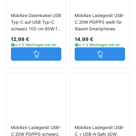
Mobilize Datenkabel USB
Mobilize Ladegerät USB-
Typ-C auf USB Typ-C
C 20W PD/PPS weiß für
schwarz 100 cm 60W für
Xiaomi Smartphones
Xiaomi Smartphones
12,99 €
14,99 €
in 1-3 Werktagen bei dir
in 1-3 Werktagen bei dir
Jetzt in den Warenkorb
Jetzt in den W
Mobilize Ladegerät USB-
Mobilize Ladegerät USB-
C 20W PD/PPS schwarz
C + USB-A GaN 30W