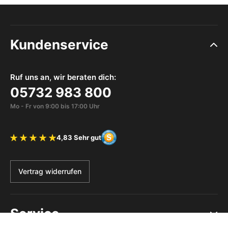
Kundenservice
Ruf uns an, wir beraten dich:
05732 983 800
Mo - Fr von 9:00 bis 17:00 Uhr
4,83 Sehr gut
Bewertung 4.83 von 5 Sternen
Vertrag widerrufen
Service