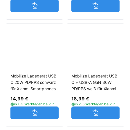
Jetzt in den Warenkorb
Jetzt in den W
Mobilize Ladegerät USB-
Mobilize Ladegerät USB-
C 20W PD/PPS schwarz
C + USB-A GaN 30W
für Xiaomi Smartphones
PD/PPS weiß für Xiaomi
Smartphones
14,99 €
18,99 €
in 1-3 Werktagen bei dir
in 2-5 Werktagen bei dir
Jetzt in den Warenkorb
Jetzt in den W