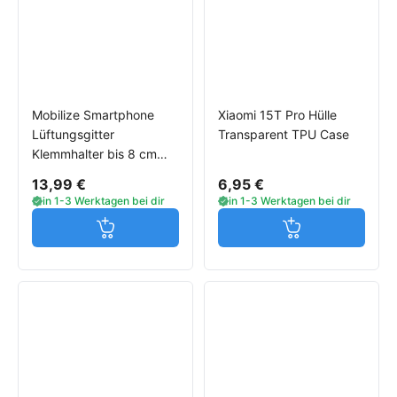
Mobilize Smartphone
Xiaomi 15T Pro Hülle
Lüftungsgitter
Transparent TPU Case
Klemmhalter bis 8 cm
Gerätebreite für Xiaomi
13,99 €
6,95 €
Smartphones
in 1-3 Werktagen bei dir
in 1-3 Werktagen bei dir
Jetzt in den Warenkorb
Jetzt in den W