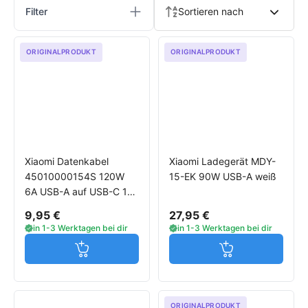
Filter
Sortieren nach
ORIGINALPRODUKT
ORIGINALPRODUKT
Xiaomi Datenkabel
Xiaomi Ladegerät MDY-
45010000154S 120W
15-EK 90W USB-A weiß
6A USB-A auf USB-C 1m
weiß
9,95 €
27,95 €
in 1-3 Werktagen bei dir
in 1-3 Werktagen bei dir
Jetzt in den Warenkorb
Jetzt in den W
ORIGINALPRODUKT