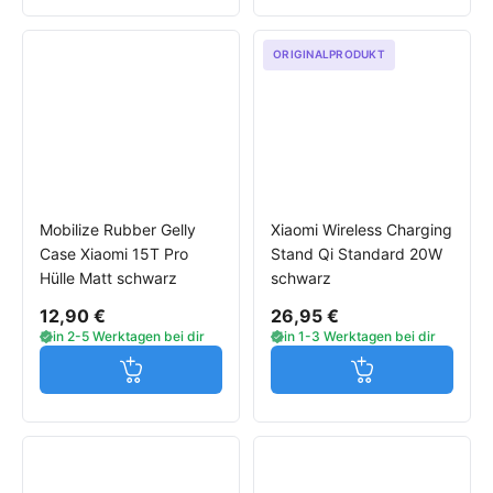
ORIGINALPRODUKT
Mobilize Rubber Gelly
Xiaomi Wireless Charging
Case Xiaomi 15T Pro
Stand Qi Standard 20W
Hülle Matt schwarz
schwarz
12,90 €
26,95 €
in 2-5 Werktagen bei dir
in 1-3 Werktagen bei dir
Jetzt in den Warenkorb
Jetzt in den W