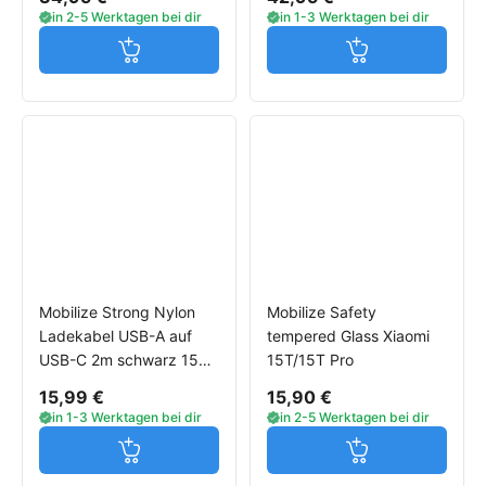
in 2-5 Werktagen bei dir
in 1-3 Werktagen bei dir
Jetzt in den Warenkorb
Jetzt in den W
Mobilize Strong Nylon
Mobilize Safety
Ladekabel USB-A auf
tempered Glass Xiaomi
USB-C 2m schwarz 15W
15T/15T Pro
für Xiaomi Smartphones
15,99 €
15,90 €
in 1-3 Werktagen bei dir
in 2-5 Werktagen bei dir
Jetzt in den Warenkorb
Jetzt in den W