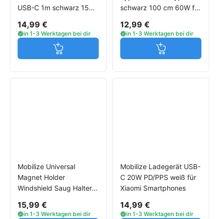
USB-C 1m schwarz 15W
schwarz 100 cm 60W für
für Xiaomi Handys
Xiaomi Smartphones
14,99 €
12,99 €
in 1-3 Werktagen bei dir
in 1-3 Werktagen bei dir
Jetzt in den Warenkorb
Jetzt in den W
Mobilize Universal
Mobilize Ladegerät USB-
Magnet Holder
C 20W PD/PPS weiß für
Windshield Saug Halter
Xiaomi Smartphones
Fenster schwarz für
15,99 €
14,99 €
Xiaomi Smartphones
in 1-3 Werktagen bei dir
in 1-3 Werktagen bei dir