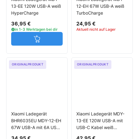
13-EE 120W USB-A weiß
12-EH 67W USB-A weiß
HyperCharge
TurboCharge
36,95 €
24,95 €
in 1-3 Werktagen bei dir
Aktuell nicht auf Lager
Jetzt in den Warenkorb
ORIGINALPRODUKT
ORIGINALPRODUKT
Xiaomi Ladegerät
Xiaomi Ladegerät MDY-
BHR6035EU MDY-12-EH
13-EE 120W USB-A mit
67W USB-A mit 6A USB-
USB-C Kabel weiß
C Kabel weiß
HyperCharge
34,95 €
42,95 €