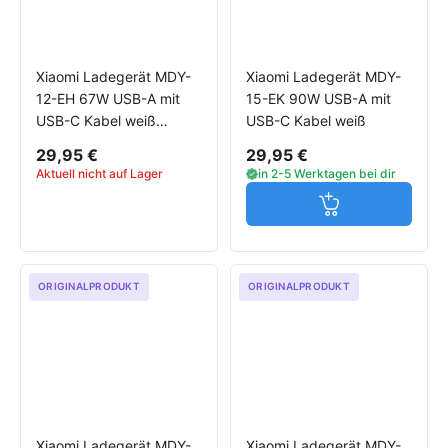
Xiaomi Ladegerät MDY-
Xiaomi Ladegerät MDY-
12-EH 67W USB-A mit
15-EK 90W USB-A mit
USB-C Kabel weiß
USB-C Kabel weiß
TurboCharge
29,95 €
29,95 €
Aktuell nicht auf Lager
in 2-5 Werktagen bei dir
Jetzt in den W
ORIGINALPRODUKT
ORIGINALPRODUKT
Xiaomi Ladegerät MDY-
Xiaomi Ladegerät MDY-