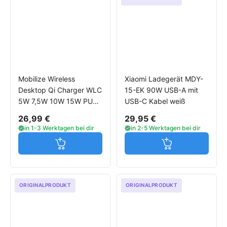
Mobilize Wireless
Xiaomi Ladegerät MDY-
Desktop Qi Charger WLC
15-EK 90W USB-A mit
5W 7,5W 10W 15W PU
USB-C Kabel weiß
Leather schwarz
26,99 €
29,95 €
in 1-3 Werktagen bei dir
in 2-5 Werktagen bei dir
Jetzt in den Warenkorb
Jetzt in den W
ORIGINALPRODUKT
ORIGINALPRODUKT