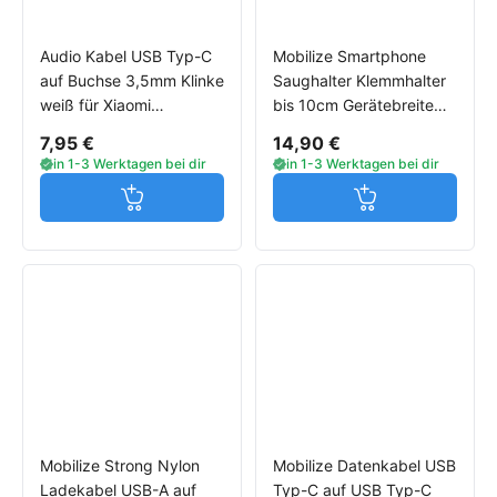
Audio Kabel USB Typ-C
Mobilize Smartphone
auf Buchse 3,5mm Klinke
Saughalter Klemmhalter
weiß für Xiaomi
bis 10cm Gerätebreite
Smartphones
für Xiaomi Smartphones
7,95 €
14,90 €
in 1-3 Werktagen bei dir
in 1-3 Werktagen bei dir
Jetzt in den Warenkorb
Jetzt in den W
Mobilize Strong Nylon
Mobilize Datenkabel USB
Ladekabel USB-A auf
Typ-C auf USB Typ-C