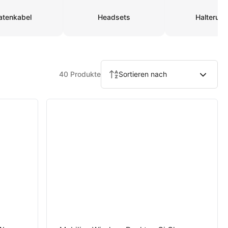
atenkabel
Headsets
Halterun
40 Produkte
Sortieren nach