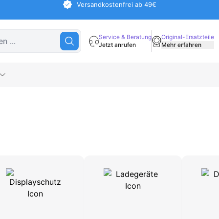
Versandkostenfrei ab 49€
Service & Beratung
Original-Ersatzteile
Jetzt anrufen
Mehr erfahren