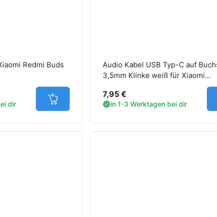
Xiaomi Redmi Buds
Audio Kabel USB Typ-C auf Buch
3,5mm Klinke weiß für Xiaomi
Smartphones
7,95 €
Jetzt in den Warenkorb
i dir
in 1-3 Werktagen bei dir