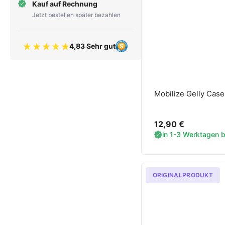
Kauf auf Rechnung
Jetzt bestellen später bezahlen
4,83 Sehr gut
Bewertung 4.83 von 5 Sternen
Mobilize Gelly Case
12,90 €
in 1-3 Werktagen be
ORIGINALPRODUKT