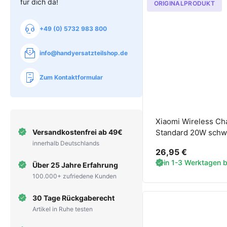
für dich da!
ORIGINALPRODUKT
+49 (0) 5732 983 800
info@handyersatzteilshop.de
Zum Kontaktformular
Xiaomi Wireless Ch
Versandkostenfrei ab 49€
Standard 20W schw
innerhalb Deutschlands
26,95 €
in 1-3 Werktagen be
Über 25 Jahre Erfahrung
100.000+ zufriedene Kunden
30 Tage Rückgaberecht
Artikel in Ruhe testen