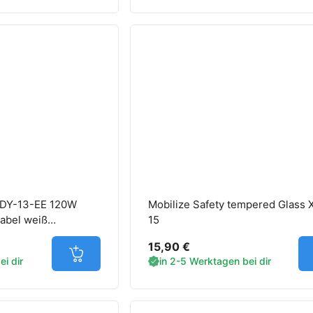
MDY-13-EE 120W
Mobilize Safety tempered Glass 
abel weiß
15
15,90 €
Jetzt in den Warenkorb
i dir
in 2-5 Werktagen bei dir