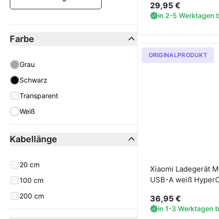
29,95 €
in 2-5 Werktagen b
Farbe
ORIGINALPRODUKT
Farbe
Grau
Schwarz
Transparent
Weiß
Kabellänge
Kabellänge
20 cm
Xiaomi Ladegerät 
USB-A weiß Hyper
100 cm
200 cm
36,95 €
in 1-3 Werktagen be