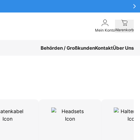
Warenkorb
Mein Konto
Behörden / Großkunden
Kontakt
Über Uns