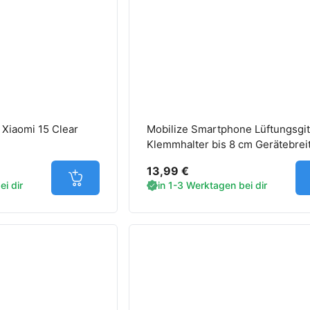
 Xiaomi 15 Clear
Mobilize Smartphone Lüftungsgit
Klemmhalter bis 8 cm Gerätebreit
Xiaomi Smartphones
13,99 €
Jetzt in den Warenkorb
i dir
in 1-3 Werktagen bei dir