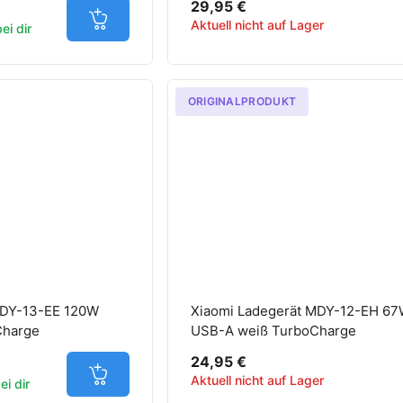
29,95 €
Aktuell nicht auf Lager
Jetzt in den Warenkorb
ei dir
ORIGINALPRODUKT
MDY-13-EE 120W
Xiaomi Ladegerät MDY-12-EH 6
Charge
USB-A weiß TurboCharge
24,95 €
Aktuell nicht auf Lager
Jetzt in den Warenkorb
i dir