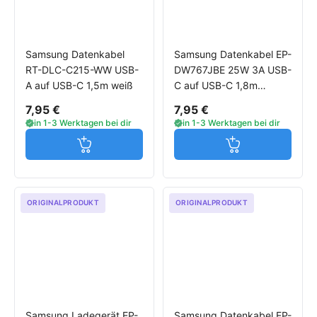
Samsung Datenkabel
Samsung Datenkabel EP-
RT-DLC-C215-WW USB-
DW767JBE 25W 3A USB-
A auf USB-C 1,5m weiß
C auf USB-C 1,8m
schwarz
7,95 €
7,95 €
in 1-3 Werktagen bei dir
in 1-3 Werktagen bei dir
Jetzt in den Warenkorb
Jetzt in den W
ORIGINALPRODUKT
ORIGINALPRODUKT
Samsung Ladegerät EP-
Samsung Datenkabel EP-