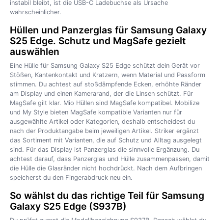
instabil bleibt, ist die USB-C Ladebuchse als Ursache
wahrscheinlicher.
Hüllen und Panzerglas für Samsung Galaxy
S25 Edge. Schutz und MagSafe gezielt
auswählen
Eine Hülle für Samsung Galaxy S25 Edge schützt dein Gerät vor
Stößen, Kantenkontakt und Kratzern, wenn Material und Passform
stimmen. Du achtest auf stoßdämpfende Ecken, erhöhte Ränder
am Display und einen Kamerarand, der die Linsen schützt. Für
MagSafe gilt klar. Mio Hüllen sind MagSafe kompatibel. Mobilize
und My Style bieten MagSafe kompatible Varianten nur für
ausgewählte Artikel oder Kategorien, deshalb entscheidest du
nach der Produktangabe beim jeweiligen Artikel. Striker ergänzt
das Sortiment mit Varianten, die auf Schutz und Alltag ausgelegt
sind. Für das Display ist Panzerglas die sinnvolle Ergänzung. Du
achtest darauf, dass Panzerglas und Hülle zusammenpassen, damit
die Hülle die Glasränder nicht hochdrückt. Nach dem Aufbringen
speicherst du den Fingerabdruck neu ein.
So wählst du das richtige Teil für Samsung
Galaxy S25 Edge (S937B)