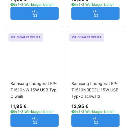
in 1-3 Werktagen bei dir
in 1-3 Werktagen bei dir
Jetzt in den Warenkorb
Jetzt in den W
ORIGINALPRODUKT
ORIGINALPRODUKT
Samsung Ladegerät EP-
Samsung Ladegerät EP-
T1510NW 15W USB Typ-
T1510NBEGEU 15W USB
C weiß
Typ-C schwarz
11,95 €
12,95 €
in 1-3 Werktagen bei dir
in 1-3 Werktagen bei dir
Jetzt in den Warenkorb
Jetzt in den W