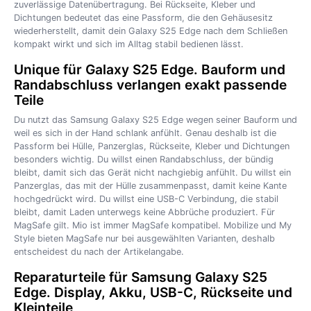
zuverlässige Datenübertragung. Bei Rückseite, Kleber und
Dichtungen bedeutet das eine Passform, die den Gehäusesitz
wiederherstellt, damit dein Galaxy S25 Edge nach dem Schließen
kompakt wirkt und sich im Alltag stabil bedienen lässt.
Unique für Galaxy S25 Edge. Bauform und
Randabschluss verlangen exakt passende
Teile
Du nutzt das Samsung Galaxy S25 Edge wegen seiner Bauform und
weil es sich in der Hand schlank anfühlt. Genau deshalb ist die
Passform bei Hülle, Panzerglas, Rückseite, Kleber und Dichtungen
besonders wichtig. Du willst einen Randabschluss, der bündig
bleibt, damit sich das Gerät nicht nachgiebig anfühlt. Du willst ein
Panzerglas, das mit der Hülle zusammenpasst, damit keine Kante
hochgedrückt wird. Du willst eine USB-C Verbindung, die stabil
bleibt, damit Laden unterwegs keine Abbrüche produziert. Für
MagSafe gilt. Mio ist immer MagSafe kompatibel. Mobilize und My
Style bieten MagSafe nur bei ausgewählten Varianten, deshalb
entscheidest du nach der Artikelangabe.
Reparaturteile für Samsung Galaxy S25
Edge. Display, Akku, USB-C, Rückseite und
Kleinteile