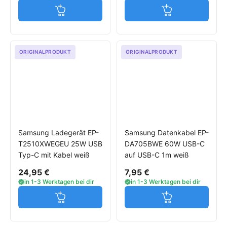
Jetzt in den Warenkorb
Jetzt in den W
ORIGINALPRODUKT
ORIGINALPRODUKT
Samsung Ladegerät EP-
Samsung Datenkabel EP-
T2510XWEGEU 25W USB
DA705BWE 60W USB-C
Typ-C mit Kabel weiß
auf USB-C 1m weiß
24,95 €
7,95 €
in 1-3 Werktagen bei dir
in 1-3 Werktagen bei dir
Jetzt in den Warenkorb
Jetzt in den W