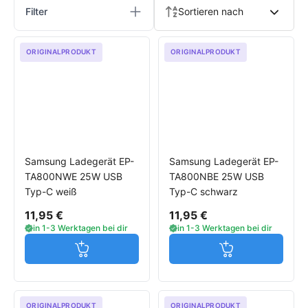
Filter
Sortieren nach
ORIGINALPRODUKT
ORIGINALPRODUKT
Samsung Ladegerät EP-
Samsung Ladegerät EP-
TA800NWE 25W USB
TA800NBE 25W USB
Typ-C weiß
Typ-C schwarz
11,95 €
11,95 €
in 1-3 Werktagen bei dir
in 1-3 Werktagen bei dir
Jetzt in den Warenkorb
Jetzt in den W
ORIGINALPRODUKT
ORIGINALPRODUKT