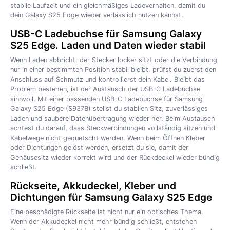
stabile Laufzeit und ein gleichmäßiges Ladeverhalten, damit du
dein Galaxy S25 Edge wieder verlässlich nutzen kannst.
USB-C Ladebuchse für Samsung Galaxy
S25 Edge. Laden und Daten wieder stabil
Wenn Laden abbricht, der Stecker locker sitzt oder die Verbindung
nur in einer bestimmten Position stabil bleibt, prüfst du zuerst den
Anschluss auf Schmutz und kontrollierst dein Kabel. Bleibt das
Problem bestehen, ist der Austausch der USB-C Ladebuchse
sinnvoll. Mit einer passenden USB-C Ladebuchse für Samsung
Galaxy S25 Edge (S937B) stellst du stabilen Sitz, zuverlässiges
Laden und saubere Datenübertragung wieder her. Beim Austausch
achtest du darauf, dass Steckverbindungen vollständig sitzen und
Kabelwege nicht gequetscht werden. Wenn beim Öffnen Kleber
oder Dichtungen gelöst werden, ersetzt du sie, damit der
Gehäusesitz wieder korrekt wird und der Rückdeckel wieder bündig
schließt.
Rückseite, Akkudeckel, Kleber und
Dichtungen für Samsung Galaxy S25 Edge
Eine beschädigte Rückseite ist nicht nur ein optisches Thema.
Wenn der Akkudeckel nicht mehr bündig schließt, entstehen