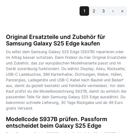
1
2
3
›
»
Original Ersatzteile und Zubehör für
Samsung Galaxy S25 Edge kaufen
Du willst dein Samsung Galaxy S25 Edge (S937B) reparieren oder
im Alltag besser schützen. Dann findest du hier Original Ersatzteile
und Zubehör, das zur europäischen Modellvariante passt und im
Gerät zuverlässig funktioniert. Du wählst Display, Akku, Rückseite,
USB-C Ladebuchse, SIM Kartenhalter, Dichtungen, Kleber, Hüllen,
Panzerglas, Ladegeräte und USB-C Kabel nach Bauteil und Bedarf
aus, damit du gezielt bestellst und Fehlkäufe vermeidest. Vor dem
Kauf prüfst du die Modellbezeichnung S937B, damit du wirklich die
passenden Teile für dein Samsung Galaxy S25 Edge auswählst. Du
bekommst schnelle Lieferung, 30 Tage Rückgabe und ab 49 Euro
gratis Versand.
Modellcode S937B prüfen. Passform
entscheidet beim Galaxy S25 Edge