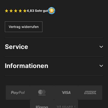
4,83 Sehr gut
Bewertung 4.83 von 5 Sternen
Vertrag widerrufen
Service
Informationen
Zahlungsmethoden