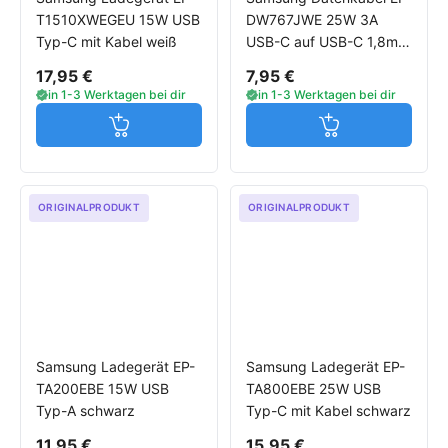
T1510XWEGEU 15W USB
DW767JWE 25W 3A
Typ-C mit Kabel weiß
USB-C auf USB-C 1,8m
weiß
17,95 €
7,95 €
in 1-3 Werktagen bei dir
in 1-3 Werktagen bei dir
Jetzt in den Warenkorb
Jetzt in den W
ORIGINALPRODUKT
ORIGINALPRODUKT
Samsung Ladegerät EP-
Samsung Ladegerät EP-
TA200EBE 15W USB
TA800EBE 25W USB
Typ-A schwarz
Typ-C mit Kabel schwarz
11,95 €
15,95 €