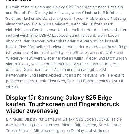
Du wählst beim Samsung Galaxy S25 Edge gezielt nach Problem
und Bauteil. Ein Display ist relevant, wenn Glasbruch, Bildfehler,
Streifen, flackernde Darstellung oder Touch Probleme die Nutzung
einschränken. Ein Akku ist relevant, wenn die Laufzeit stark
einbricht, das Gerät unerwartet abschaltet oder das Ladeverhalten
instabil wird. Eine USB-C Ladebuchse ist relevant, wenn Laden
abbricht, der Stecker locker sitzt oder die Verbindung instabil
bleibt. Eine Rückseite ist relevant, wenn der Akkudeckel beschädigt
ist, wenn der Rand nicht bündig schließt oder wenn du Optik und
Wiederverkaufswert wiederherstellen willst. Kleber und Dichtungen
sind relevant, weil sie den Gehäusesitz sichern und verhindern,
dass das Gerät nach dem Zusammenbau nachgibt. SIM
Kartenhalter und kleine Abdeckungen sind relevant, weil sie exakt
passen müssen, damit Einsetzen, Sitz und Randabschluss korrekt
wirken.
Display für Samsung Galaxy S25 Edge
kaufen. Touchscreen und Fingerabdruck
wieder zuverlässig
Ein neues Display für Samsung Galaxy S25 Edge (S937B) ist die
direkte Lösung bei Glasbruch, Bildausfall, Flecken, Streifen oder
Touch Fehlern. Mit einem originalen Display stellst du die