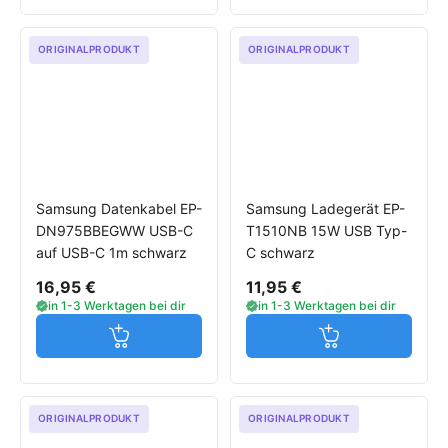
ORIGINALPRODUKT
ORIGINALPRODUKT
Samsung Datenkabel EP-
Samsung Ladegerät EP-
DN975BBEGWW USB-C
T1510NB 15W USB Typ-
auf USB-C 1m schwarz
C schwarz
16,95 €
11,95 €
in 1-3 Werktagen bei dir
in 1-3 Werktagen bei dir
Jetzt in den Warenkorb
Jetzt in den W
ORIGINALPRODUKT
ORIGINALPRODUKT