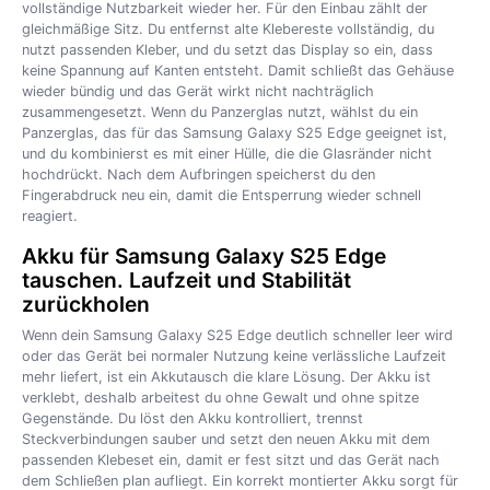
vollständige Nutzbarkeit wieder her. Für den Einbau zählt der
gleichmäßige Sitz. Du entfernst alte Klebereste vollständig, du
nutzt passenden Kleber, und du setzt das Display so ein, dass
keine Spannung auf Kanten entsteht. Damit schließt das Gehäuse
wieder bündig und das Gerät wirkt nicht nachträglich
zusammengesetzt. Wenn du Panzerglas nutzt, wählst du ein
Panzerglas, das für das Samsung Galaxy S25 Edge geeignet ist,
und du kombinierst es mit einer Hülle, die die Glasränder nicht
hochdrückt. Nach dem Aufbringen speicherst du den
Fingerabdruck neu ein, damit die Entsperrung wieder schnell
reagiert.
Akku für Samsung Galaxy S25 Edge
tauschen. Laufzeit und Stabilität
zurückholen
Wenn dein Samsung Galaxy S25 Edge deutlich schneller leer wird
oder das Gerät bei normaler Nutzung keine verlässliche Laufzeit
mehr liefert, ist ein Akkutausch die klare Lösung. Der Akku ist
verklebt, deshalb arbeitest du ohne Gewalt und ohne spitze
Gegenstände. Du löst den Akku kontrolliert, trennst
Steckverbindungen sauber und setzt den neuen Akku mit dem
passenden Klebeset ein, damit er fest sitzt und das Gerät nach
dem Schließen plan aufliegt. Ein korrekt montierter Akku sorgt für