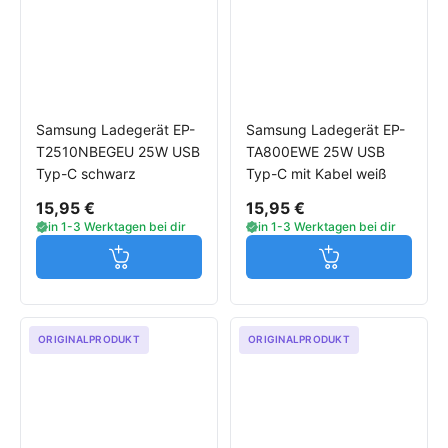
Samsung Ladegerät EP-
Samsung Ladegerät EP-
T2510NBEGEU 25W USB
TA800EWE 25W USB
Typ-C schwarz
Typ-C mit Kabel weiß
15,95 €
15,95 €
in 1-3 Werktagen bei dir
in 1-3 Werktagen bei dir
Jetzt in den Warenkorb
Jetzt in den W
ORIGINALPRODUKT
ORIGINALPRODUKT