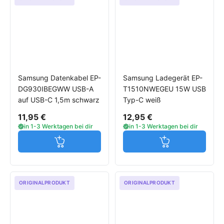
Samsung Datenkabel EP-
Samsung Ladegerät EP-
DG930IBEGWW USB-A
T1510NWEGEU 15W USB
auf USB-C 1,5m schwarz
Typ-C weiß
11,95 €
12,95 €
in 1-3 Werktagen bei dir
in 1-3 Werktagen bei dir
Jetzt in den Warenkorb
Jetzt in den W
ORIGINALPRODUKT
ORIGINALPRODUKT