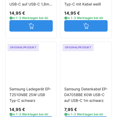
USB-C auf USB-C 1,8m
Typ-C mit Kabel weiß
schwarz
14,95 €
14,95 €
in 1-3 Werktagen bei dir
in 1-3 Werktagen bei dir
Jetzt in den Warenkorb
Jetzt in den W
ORIGINALPRODUKT
ORIGINALPRODUKT
Samsung Ladegerät EP-
Samsung Datenkabel EP-
T2510NBE 25W USB
DA705BBE 60W USB-C
Typ-C schwarz
auf USB-C 1m schwarz
14,95 €
7,95 €
in 1-3 Werktagen bei dir
in 1-3 Werktagen bei dir