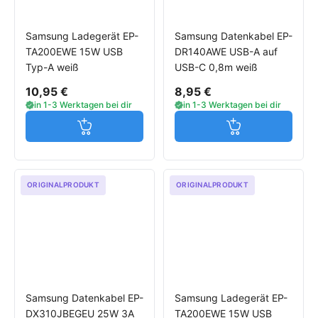
Samsung Ladegerät EP-
Samsung Datenkabel EP-
TA200EWE 15W USB
DR140AWE USB-A auf
Typ-A weiß
USB-C 0,8m weiß
10,95 €
8,95 €
in 1-3 Werktagen bei dir
in 1-3 Werktagen bei dir
Jetzt in den Warenkorb
Jetzt in den W
ORIGINALPRODUKT
ORIGINALPRODUKT
Samsung Datenkabel EP-
Samsung Ladegerät EP-
DX310JBEGEU 25W 3A
TA200EWE 15W USB