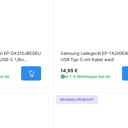
el EP-DX310JBEGEU
Samsung Ladegerät EP-TA200E
USB-C 1,8m
USB Typ-C mit Kabel weiß
14,95 €
Jetzt in den Warenkorb
i dir
in 1-3 Werktagen bei dir
ORIGINALPRODUKT