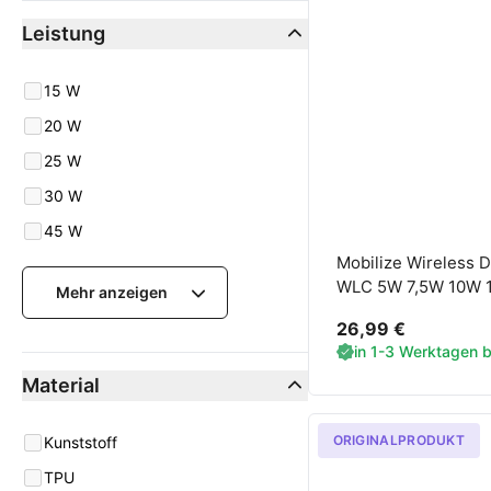
Leistung
Leistung
15 W
20 W
25 W
30 W
45 W
Mobilize Wireless 
WLC 5W 7,5W 10W 1
Mehr anzeigen
schwarz
26,99 €
in 1-3 Werktagen be
Material
ORIGINALPRODUKT
Material
Kunststoff
TPU