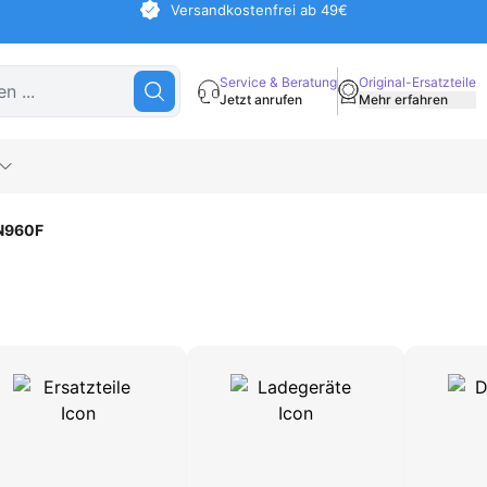
Versandkostenfrei ab 49€
Service & Beratung
Original-Ersatzteile
Jetzt anrufen
Mehr erfahren
 N960F