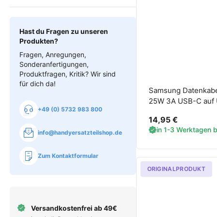
Hast du Fragen zu unseren
Produkten?
Fragen, Anregungen,
Sonderanfertigungen,
Produktfragen, Kritik? Wir sind
für dich da!
Samsung Datenkab
25W 3A USB-C auf 
+49 (0) 5732 983 800
schwarz
14,95 €
in 1-3 Werktagen be
info@handyersatzteilshop.de
Zum Kontaktformular
ORIGINALPRODUKT
Versandkostenfrei ab 49€