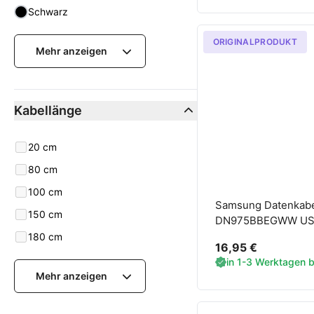
Schwarz
ORIGINALPRODUKT
Mehr anzeigen
Kabellänge
Kabellänge
20 cm
80 cm
100 cm
Samsung Datenkabe
150 cm
DN975BBEGWW USB
schwarz
180 cm
16,95 €
in 1-3 Werktagen be
Mehr anzeigen