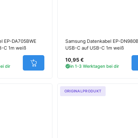
el EP-DA705BWE
Samsung Datenkabel EP-DN980
B-C 1m weiß
USB-C auf USB-C 1m weiß
10,95 €
Jetzt in den Warenkorb
i dir
in 1-3 Werktagen bei dir
ORIGINALPRODUKT