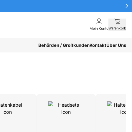
Warenkorb
Mein Konto
Behörden / Großkunden
Kontakt
Über Uns