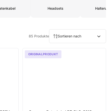
atenkabel
Headsets
Halterun
85 Produkte
Sortieren nach
ORIGINALPRODUKT