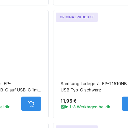
ORIGINALPRODUKT
l EP-
Samsung Ladegerät EP-T1510NB
-C auf USB-C 1m
USB Typ-C schwarz
11,95 €
Jetzt in den Warenkorb
i dir
in 1-3 Werktagen bei dir