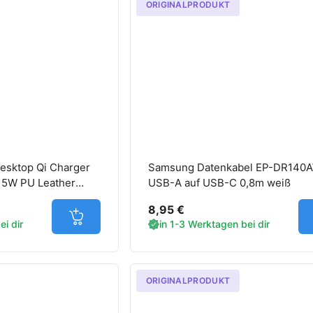
ORIGINALPRODUKT
Desktop Qi Charger
Samsung Datenkabel EP-DR140
5W PU Leather
USB-A auf USB-C 0,8m weiß
8,95 €
Jetzt in den Warenkorb
i dir
in 1-3 Werktagen bei dir
ORIGINALPRODUKT