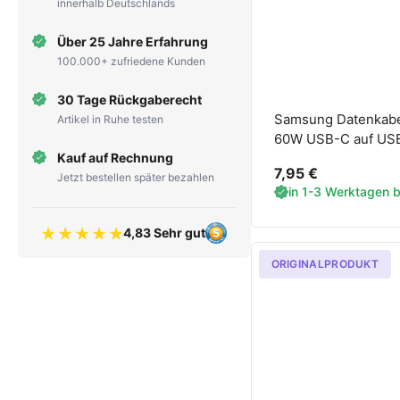
innerhalb Deutschlands
Über 25 Jahre Erfahrung
100.000+ zufriedene Kunden
30 Tage Rückgaberecht
Samsung Datenkab
Artikel in Ruhe testen
60W USB-C auf US
Kauf auf Rechnung
7,95 €
Jetzt bestellen später bezahlen
in 1-3 Werktagen be
4,83 Sehr gut
Bewertung 4.83 von 5 Sternen
ORIGINALPRODUKT