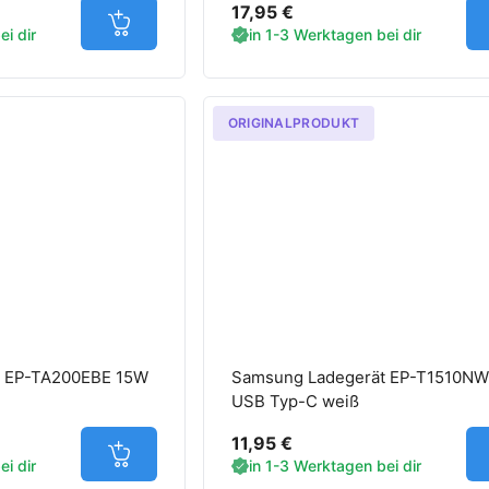
17,95 €
Jetzt in den Warenkorb
i dir
in 1-3 Werktagen bei dir
ORIGINALPRODUKT
t EP-TA200EBE 15W
Samsung Ladegerät EP-T1510N
USB Typ-C weiß
11,95 €
Jetzt in den Warenkorb
i dir
in 1-3 Werktagen bei dir