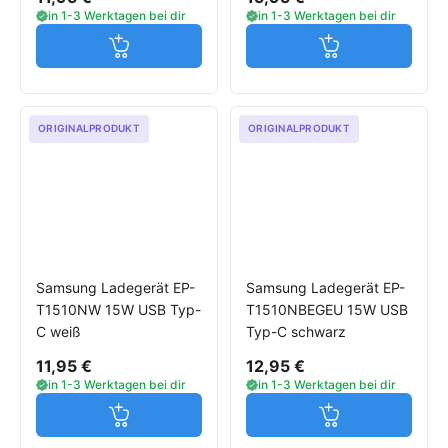
in 1-3 Werktagen bei dir
in 1-3 Werktagen bei dir
Jetzt in den Warenkorb
Jetzt in den W
ORIGINALPRODUKT
ORIGINALPRODUKT
Samsung Ladegerät EP-
Samsung Ladegerät EP-
T1510NW 15W USB Typ-
T1510NBEGEU 15W USB
C weiß
Typ-C schwarz
11,95 €
12,95 €
in 1-3 Werktagen bei dir
in 1-3 Werktagen bei dir
Jetzt in den Warenkorb
Jetzt in den W