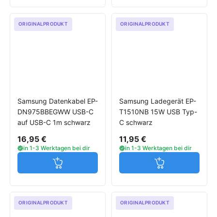
ORIGINALPRODUKT
ORIGINALPRODUKT
Samsung Datenkabel EP-
Samsung Ladegerät EP-
DN975BBEGWW USB-C
T1510NB 15W USB Typ-
auf USB-C 1m schwarz
C schwarz
16,95 €
11,95 €
in 1-3 Werktagen bei dir
in 1-3 Werktagen bei dir
Jetzt in den Warenkorb
Jetzt in den W
ORIGINALPRODUKT
ORIGINALPRODUKT