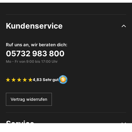
Kundenservice
Ruf uns an, wir beraten dich:
05732 983 800
Mo - Fr von 9:00 bis 17:00 Uhr
4,83 Sehr gut
Bewertung 4.83 von 5 Sternen
Vertrag widerrufen
Service