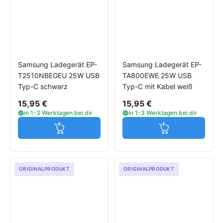
Samsung Ladegerät EP-
Samsung Ladegerät EP-
T2510NBEGEU 25W USB
TA800EWE 25W USB
Typ-C schwarz
Typ-C mit Kabel weiß
15,95 €
15,95 €
in 1-3 Werktagen bei dir
in 1-3 Werktagen bei dir
Jetzt in den Warenkorb
Jetzt in den W
ORIGINALPRODUKT
ORIGINALPRODUKT