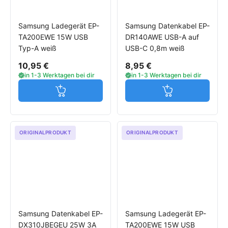
Samsung Ladegerät EP-
Samsung Datenkabel EP-
TA200EWE 15W USB
DR140AWE USB-A auf
Typ-A weiß
USB-C 0,8m weiß
10,95 €
8,95 €
in 1-3 Werktagen bei dir
in 1-3 Werktagen bei dir
Jetzt in den Warenkorb
Jetzt in den W
ORIGINALPRODUKT
ORIGINALPRODUKT
Samsung Datenkabel EP-
Samsung Ladegerät EP-
DX310JBEGEU 25W 3A
TA200EWE 15W USB