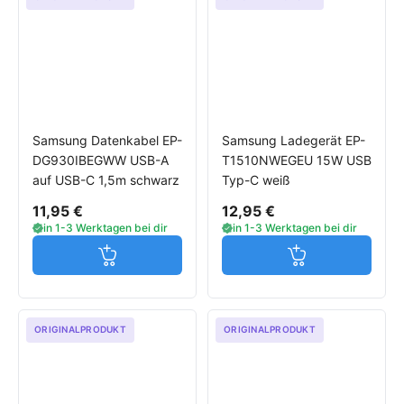
Samsung Datenkabel EP-
Samsung Ladegerät EP-
DG930IBEGWW USB-A
T1510NWEGEU 15W USB
auf USB-C 1,5m schwarz
Typ-C weiß
11,95 €
12,95 €
in 1-3 Werktagen bei dir
in 1-3 Werktagen bei dir
Jetzt in den Warenkorb
Jetzt in den W
ORIGINALPRODUKT
ORIGINALPRODUKT