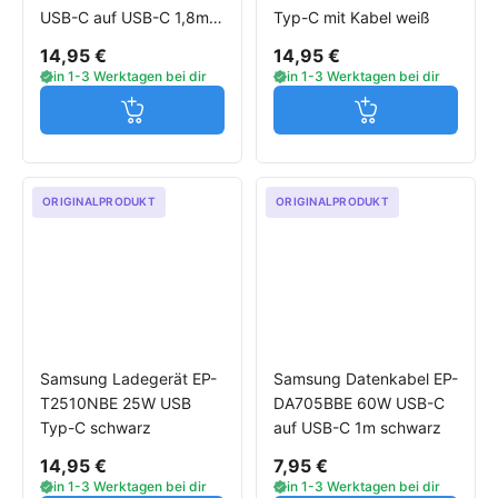
USB-C auf USB-C 1,8m
Typ-C mit Kabel weiß
schwarz
14,95 €
14,95 €
in 1-3 Werktagen bei dir
in 1-3 Werktagen bei dir
Jetzt in den Warenkorb
Jetzt in den W
ORIGINALPRODUKT
ORIGINALPRODUKT
Samsung Ladegerät EP-
Samsung Datenkabel EP-
T2510NBE 25W USB
DA705BBE 60W USB-C
Typ-C schwarz
auf USB-C 1m schwarz
14,95 €
7,95 €
in 1-3 Werktagen bei dir
in 1-3 Werktagen bei dir