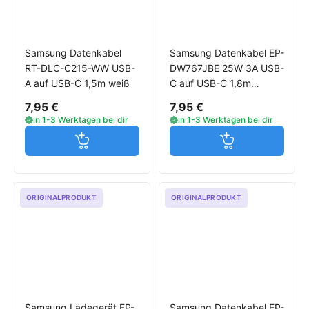
Samsung Datenkabel
Samsung Datenkabel EP-
RT-DLC-C215-WW USB-
DW767JBE 25W 3A USB-
A auf USB-C 1,5m weiß
C auf USB-C 1,8m
schwarz
7,95 €
7,95 €
in 1-3 Werktagen bei dir
in 1-3 Werktagen bei dir
Jetzt in den Warenkorb
Jetzt in den W
ORIGINALPRODUKT
ORIGINALPRODUKT
Samsung Ladegerät EP-
Samsung Datenkabel EP-