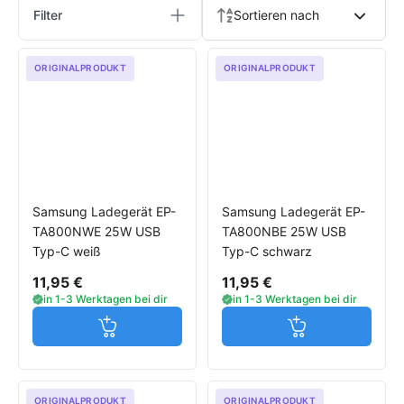
Filter
Sortieren nach
ORIGINALPRODUKT
ORIGINALPRODUKT
Samsung Ladegerät EP-
Samsung Ladegerät EP-
TA800NWE 25W USB
TA800NBE 25W USB
Typ-C weiß
Typ-C schwarz
11,95 €
11,95 €
in 1-3 Werktagen bei dir
in 1-3 Werktagen bei dir
Jetzt in den Warenkorb
Jetzt in den W
ORIGINALPRODUKT
ORIGINALPRODUKT