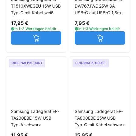
T1510XWEGEU 15W USB
DW767JWE 25W 3A
Typ-C mit Kabel weiß
USB-C auf USB-C 1,8m
weiß
17,95 €
7,95 €
in 1-3 Werktagen bei dir
in 1-3 Werktagen bei dir
Jetzt in den Warenkorb
Jetzt in den W
ORIGINALPRODUKT
ORIGINALPRODUKT
Samsung Ladegerät EP-
Samsung Ladegerät EP-
TA200EBE 15W USB
TA800EBE 25W USB
Typ-A schwarz
Typ-C mit Kabel schwarz
11,95 €
15,95 €