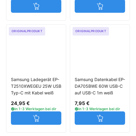
Jetzt in den Warenkorb
Jetzt in den W
ORIGINALPRODUKT
ORIGINALPRODUKT
Samsung Ladegerät EP-
Samsung Datenkabel EP-
T2510XWEGEU 25W USB
DA705BWE 60W USB-C
Typ-C mit Kabel weiß
auf USB-C 1m weiß
24,95 €
7,95 €
in 1-3 Werktagen bei dir
in 1-3 Werktagen bei dir
Jetzt in den Warenkorb
Jetzt in den W