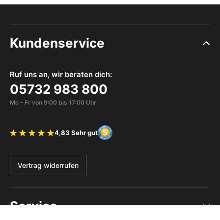
Kundenservice
Ruf uns an, wir beraten dich:
05732 983 800
Mo - Fr von 9:00 bis 17:00 Uhr
4,83 Sehr gut
Bewertung 4.83 von 5 Sternen
Vertrag widerrufen
Service