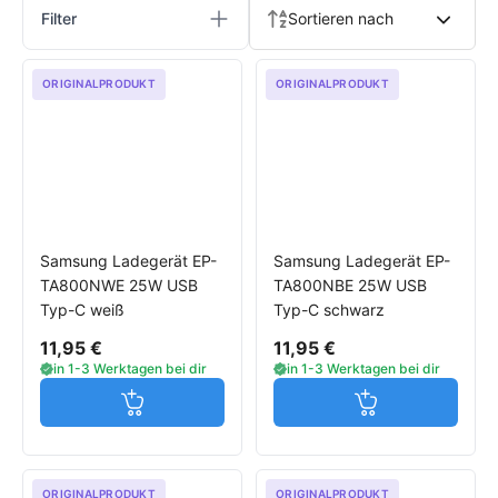
Filter
Sortieren nach
ORIGINALPRODUKT
ORIGINALPRODUKT
Samsung Ladegerät EP-
Samsung Ladegerät EP-
TA800NWE 25W USB
TA800NBE 25W USB
Typ-C weiß
Typ-C schwarz
11,95 €
11,95 €
in 1-3 Werktagen bei dir
in 1-3 Werktagen bei dir
Jetzt in den Warenkorb
Jetzt in den W
ORIGINALPRODUKT
ORIGINALPRODUKT