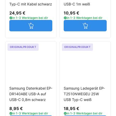
Typ-C mit Kabel schwarz
USB-C 1m weiß
24,95 €
10,95 €
in 1-3 Werktagen bei dir
in 1-3 Werktagen bei dir
Jetzt in den Warenkorb
Jetzt in den W
ORIGINALPRODUKT
ORIGINALPRODUKT
Samsung Datenkabel EP-
Samsung Ladegerät EP-
DR140ABE USB-A auf
T2510NWEGEU 25W
USB-C 0,8m schwarz
USB Typ-C weiß
8,95 €
18,95 €
in 1-3 Werktagen bei dir
in 1-3 Werktagen bei dir