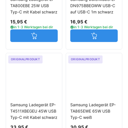
TA800EBE 25W USB
DN975BBEGWW USB-C
Typ-C mit Kabel schwarz
auf USB-C 1m schwarz
15,95 €
16,95 €
in 1-3 Werktagen bei dir
in 1-3 Werktagen bei dir
Jetzt in den Warenkorb
Jetzt in den W
ORIGINALPRODUKT
ORIGINALPRODUKT
Samsung Ladegerät EP-
Samsung Ladegerät EP-
T4511XBEGEU 45W USB
TA865EWE 65W USB
Typ-C mit Kabel schwarz
Typ-C weiß
33,95 €
30,95 €