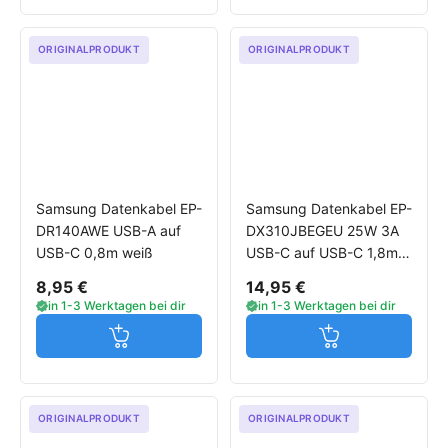
ORIGINALPRODUKT
ORIGINALPRODUKT
Samsung Datenkabel EP-
Samsung Datenkabel EP-
DR140AWE USB-A auf
DX310JBEGEU 25W 3A
USB-C 0,8m weiß
USB-C auf USB-C 1,8m
schwarz
8,95 €
14,95 €
in 1-3 Werktagen bei dir
in 1-3 Werktagen bei dir
Jetzt in den Warenkorb
Jetzt in den W
ORIGINALPRODUKT
ORIGINALPRODUKT