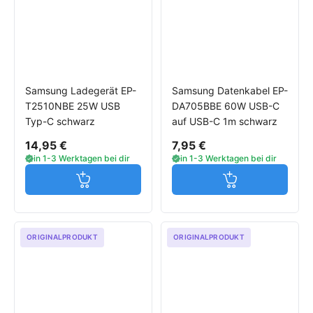
Samsung Ladegerät EP-
Samsung Datenkabel EP-
T2510NBE 25W USB
DA705BBE 60W USB-C
Typ-C schwarz
auf USB-C 1m schwarz
14,95 €
7,95 €
in 1-3 Werktagen bei dir
in 1-3 Werktagen bei dir
Jetzt in den Warenkorb
Jetzt in den W
ORIGINALPRODUKT
ORIGINALPRODUKT