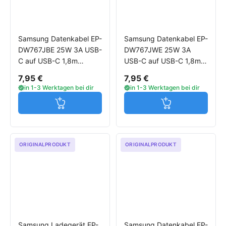
Samsung Datenkabel EP-
Samsung Datenkabel EP-
DW767JBE 25W 3A USB-
DW767JWE 25W 3A
C auf USB-C 1,8m
USB-C auf USB-C 1,8m
schwarz
weiß
7,95 €
7,95 €
in 1-3 Werktagen bei dir
in 1-3 Werktagen bei dir
Jetzt in den Warenkorb
Jetzt in den W
ORIGINALPRODUKT
ORIGINALPRODUKT
Samsung Ladegerät EP-
Samsung Datenkabel EP-