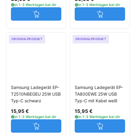
in 1-3 Werktagen bei dir
in 1-3 Werktagen bei dir
Jetzt in den Warenkorb
Jetzt in den W
ORIGINALPRODUKT
ORIGINALPRODUKT
Samsung Ladegerät EP-
Samsung Ladegerät EP-
T2510NBEGEU 25W USB
TA800EWE 25W USB
Typ-C schwarz
Typ-C mit Kabel weiß
15,95 €
15,95 €
in 1-3 Werktagen bei dir
in 1-3 Werktagen bei dir
Jetzt in den Warenkorb
Jetzt in den W