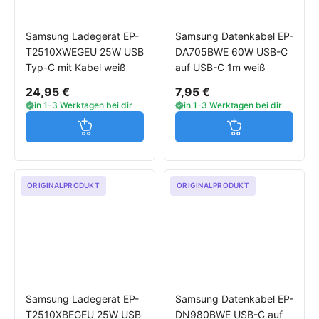
Samsung Ladegerät EP-
Samsung Datenkabel EP-
T2510XWEGEU 25W USB
DA705BWE 60W USB-C
Typ-C mit Kabel weiß
auf USB-C 1m weiß
24,95 €
7,95 €
in 1-3 Werktagen bei dir
in 1-3 Werktagen bei dir
Jetzt in den Warenkorb
Jetzt in den W
ORIGINALPRODUKT
ORIGINALPRODUKT
Samsung Ladegerät EP-
Samsung Datenkabel EP-
T2510XBEGEU 25W USB
DN980BWE USB-C auf