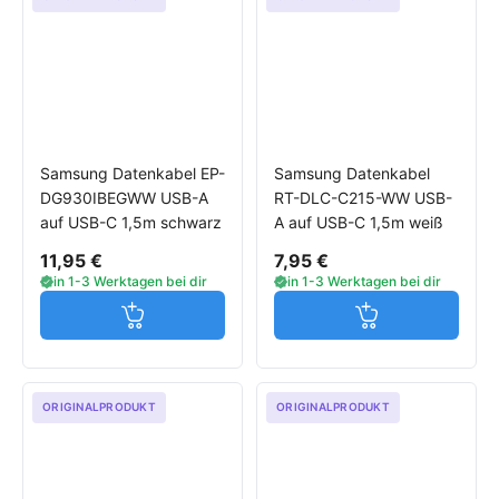
Samsung Datenkabel EP-
Samsung Datenkabel
DG930IBEGWW USB-A
RT-DLC-C215-WW USB-
auf USB-C 1,5m schwarz
A auf USB-C 1,5m weiß
11,95 €
7,95 €
in 1-3 Werktagen bei dir
in 1-3 Werktagen bei dir
Jetzt in den Warenkorb
Jetzt in den W
ORIGINALPRODUKT
ORIGINALPRODUKT