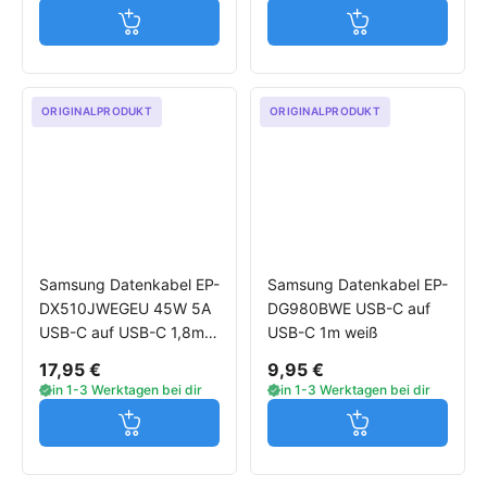
Jetzt in den Warenkorb
Jetzt in den W
ORIGINALPRODUKT
ORIGINALPRODUKT
Samsung Datenkabel EP-
Samsung Datenkabel EP-
DX510JWEGEU 45W 5A
DG980BWE USB-C auf
USB-C auf USB-C 1,8m
USB-C 1m weiß
weiß
17,95 €
9,95 €
in 1-3 Werktagen bei dir
in 1-3 Werktagen bei dir
Jetzt in den Warenkorb
Jetzt in den W