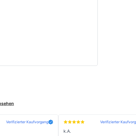
ansehen
Verifizierter Kaufvorgang
Verifizierter Kaufvor
k.A.