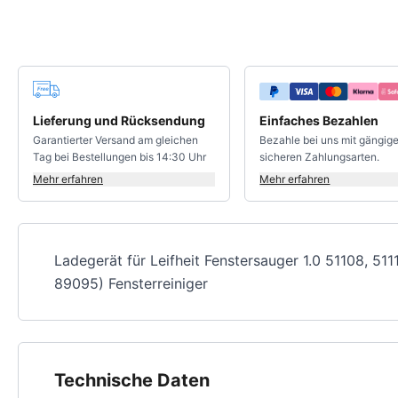
Deine Vorteile
Lieferung und Rücksendung
Einfaches Bezahlen
Garantierter Versand am gleichen
Bezahle bei uns mit gängig
Tag bei Bestellungen bis 14:30 Uhr
sicheren Zahlungsarten.
Mehr erfahren
Mehr erfahren
Ladegerät für Leifheit Fenstersauger 1.0 51108, 5111
89095) Fensterreiniger
Technische Daten