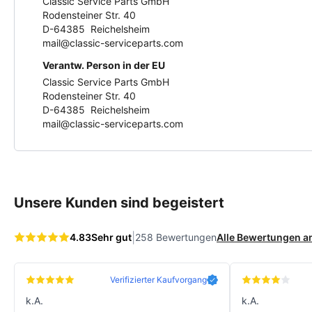
Classic Service Parts GmbH
Rodensteiner Str. 40
D-64385 Reichelsheim
mail@classic-serviceparts.com
Verantw. Person in der EU
Classic Service Parts GmbH
Rodensteiner Str. 40
D-64385 Reichelsheim
mail@classic-serviceparts.com
Unsere Kunden sind begeistert
|
4.83
Sehr gut
258 Bewertungen
Alle Bewertungen 
Verifizierter Kaufvorgang
k.A.
k.A.