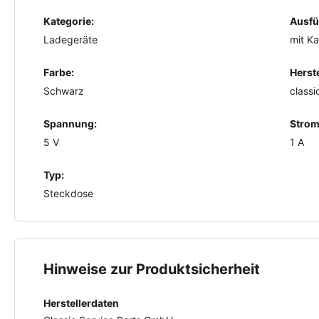
Kategorie:
Ausfü
Ladegeräte
mit Ka
Farbe:
Herste
Schwarz
classi
Spannung:
Strom
5 V
1 A
Typ:
Steckdose
Hinweise zur Produktsicherheit
Herstellerdaten