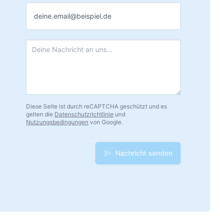
E-Mail
*
Nachricht
*
Diese Seite ist durch reCAPTCHA geschützt und es
gelten die
Datenschutzrichtlinie
und
Nutzungsbedingungen
von Google.
Nachricht senden