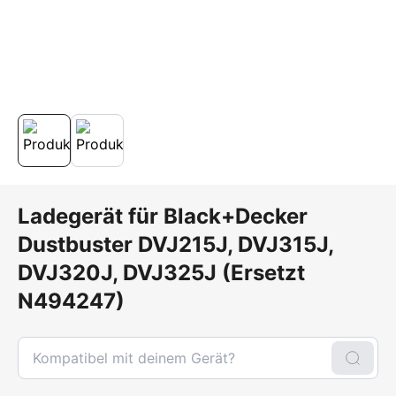
Ladegerät für Black+Decker
Dustbuster DVJ215J, DVJ315J,
DVJ320J, DVJ325J (Ersetzt
N494247)