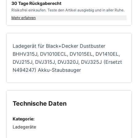
30 Tage Rückgaberecht
Risikofrei einkaufen. Teste den Artikel ausgiebig und in aller Ruhe.
Mehr erfahren
Ladegerät für Black+Decker Dustbuster
BHHV315J, DV1010ECL, DV1015EL, DV1410EL,
DVJ215J, DVJ315J, DVJ320J, DVJ325J (Ersetzt
N494247) Akku-Staubsauger
Technische Daten
Kategorie:
Ladegeräte