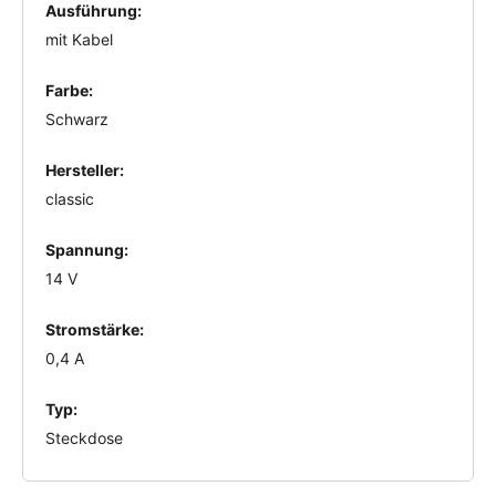
Ausführung:
mit Kabel
Farbe:
Schwarz
Hersteller:
classic
Spannung:
14 V
Stromstärke:
0,4 A
Typ:
Steckdose