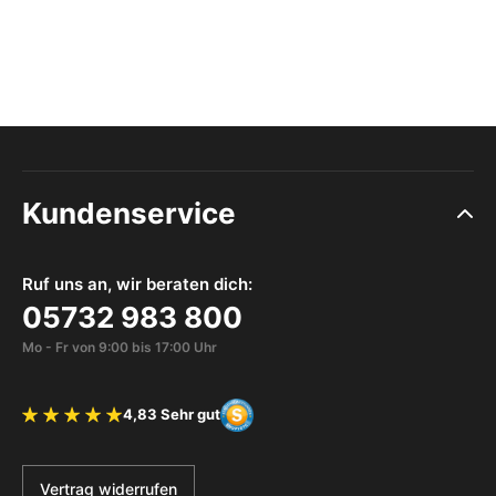
Kundenservice
Ruf uns an, wir beraten dich:
05732 983 800
Mo - Fr von 9:00 bis 17:00 Uhr
4,83 Sehr gut
Bewertung 4.83 von 5 Sternen
Vertrag widerrufen