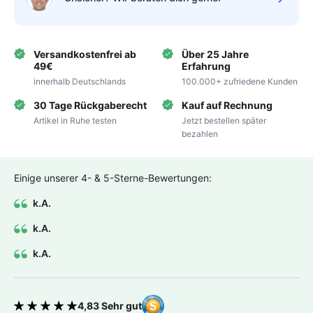
Versandkostenfrei ab
Über 25 Jahre
49€
Erfahrung
innerhalb Deutschlands
100.000+ zufriedene Kunden
30 Tage Rückgaberecht
Kauf auf Rechnung
Artikel in Ruhe testen
Jetzt bestellen später
bezahlen
Einige unserer 4- & 5-Sterne-Bewertungen:
k.A.
k.A.
k.A.
4,83 Sehr gut