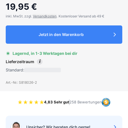
19,95 €
inkl. MwSt. zzgl.
Versandkosten
.
Kostenloser Versand ab 49 €
Jetzt in den Warenkorb
Lagernd, in 1-3 Werktagen bei dir
i
Lieferzeitraum
Standard:
Art.-Nr.: S818026-2
4,83 Sehr gut
258 Bewertungen
Bewertung 4.83 von 5 Sternen
Unsicher? Wir beraten dich gerne!