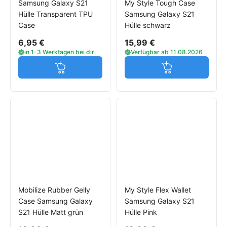
Samsung Galaxy S21
My Style Tough Case
Hülle Transparent TPU
Samsung Galaxy S21
Case
Hülle schwarz
6,95 €
15,99 €
in 1-3 Werktagen bei dir
Verfügbar ab 11.08.2026
Jetzt in den Warenkorb
Jetzt in den W
Mobilize Rubber Gelly
My Style Flex Wallet
Case Samsung Galaxy
Samsung Galaxy S21
S21 Hülle Matt grün
Hülle Pink