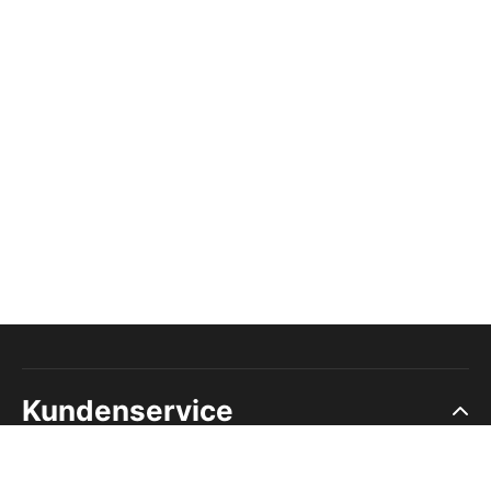
Kundenservice
Ruf uns an, wir beraten dich: