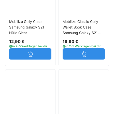
Mobilize Gelly Case
Mobilize Classic Gelly
Samsung Galaxy S21
Wallet Book Case
Hülle Clear
Samsung Galaxy S21
Hülle schwarz
12,90 €
19,90 €
in 2-5 Werktagen bei dir
in 2-5 Werktagen bei dir
Jetzt in den Warenkorb
Jetzt in den W