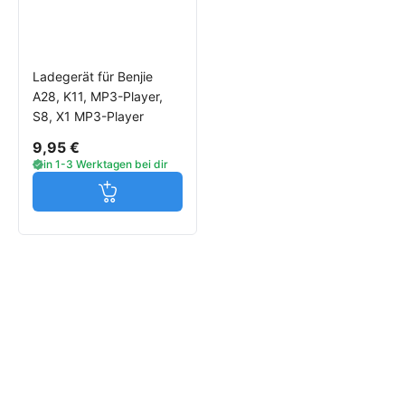
Ladegerät für Benjie
A28, K11, MP3-Player,
S8, X1 MP3-Player
9,95 €
in 1-3 Werktagen bei dir
Jetzt in den Warenkorb