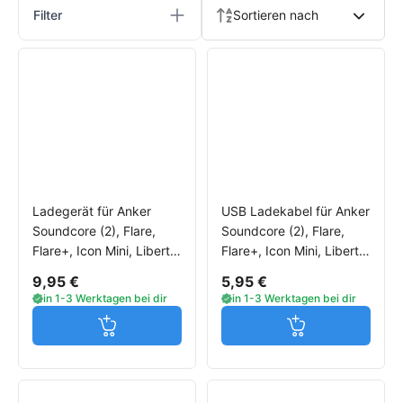
Filter
Sortieren nach
Ladegerät für Anker
USB Ladekabel für Anker
Soundcore (2), Flare,
Soundcore (2), Flare,
Flare+, Icon Mini, Liberty
Flare+, Icon Mini, Liberty
Neo, Life Q20, Mini 2,
Neo, Life Q20, Mini 2
9,95 €
5,95 €
Motion Q
in 1-3 Werktagen bei dir
in 1-3 Werktagen bei dir
Jetzt in den Warenkorb
Jetzt in den W