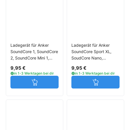
Ladegerät für Anker
Ladegerät für Anker
SoundCore 1, SoundCore
SoundCore Sport XL,
2, SoundCore Mini 1,
SoudCore Nano,
SoundCore Mini 2,
SoundCore Boost,
9,95 €
9,95 €
SoundCore Sport
SoundCore Pro+
in 1-3 Werktagen bei dir
in 1-3 Werktagen bei dir
Jetzt in den Warenkorb
Jetzt in den W