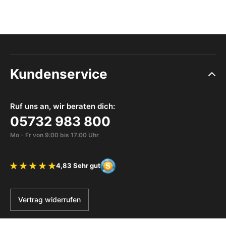
Kundenservice
Ruf uns an, wir beraten dich:
05732 983 800
Mo - Fr von 9:00 bis 17:00 Uhr
4,83 Sehr gut
Bewertung 4.83 von 5 Sternen
Vertrag widerrufen