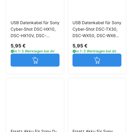
USB Datenkabel für Sony
USB Datenkabel für Sony
Cyber-Shot DSC-HX10,
Cyber-Shot DSC-TX30,
DSC-HX10V, DSC-
DSC-WX50, DSC-WX60,
HX20V, DSC-HX30,
DSC-WX70, DSC-
5,95 €
5,95 €
DSC-HX30V, DSC-
WX100, DSC-WX150
in 1-3 Werktagen bei dir
in 1-3 Werktagen bei dir
HX300
Jetzt in den Warenkorb
Jetzt in den W
Ersatz Akku für Sony D-
Ersatz Akku für Sony