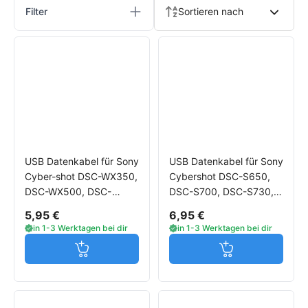
Filter
Sortieren nach
USB Datenkabel für Sony
USB Datenkabel für Sony
Cyber-shot DSC-WX350,
Cybershot DSC-S650,
DSC-WX500, DSC-
DSC-S700, DSC-S730,
RX100 V, DSC-RX100M2,
DSC-S750, DSC-S780,
5,95 €
6,95 €
DSC-RX100M3
DSC-S800
in 1-3 Werktagen bei dir
in 1-3 Werktagen bei dir
Jetzt in den Warenkorb
Jetzt in den W