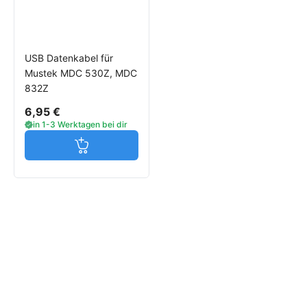
USB Datenkabel für
Mustek MDC 530Z, MDC
832Z
6,95 €
in 1-3 Werktagen bei dir
Jetzt in den Warenkorb