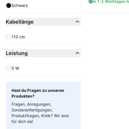
in 1-3 Werktagen be
Farbe
Schwarz
Kabellänge
Kabellänge
110 cm
Leistung
Leistung
5 W
Hast du Fragen zu unseren
Produkten?
Fragen, Anregungen,
Sonderanfertigungen,
Produktfragen, Kritik? Wir sind
für dich da!