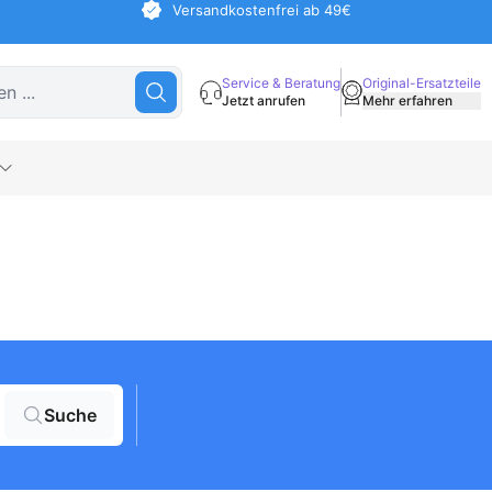
Versandkostenfrei ab 49€
Service & Beratung
Original-Ersatzteile
Jetzt anrufen
Mehr erfahren
Suche