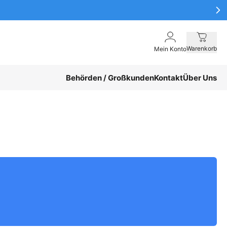
Warenkorb
Mein Konto
Behörden / Großkunden
Kontakt
Über Uns