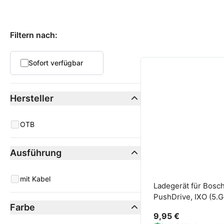
Produkte
Filtern nach:
Sofort verfügbar
Hersteller
manufacturer
OTB
Ausführung
Ausführung
mit Kabel
Ladegerät für Bosc
PushDrive, IXO (5.G
Farbe
9,95 €