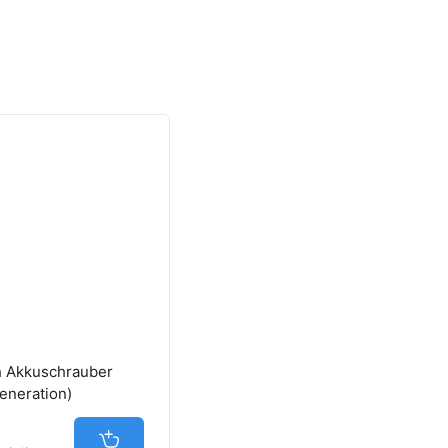
h Akkuschrauber
eneration)