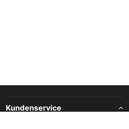
Kundenservice
Ruf uns an, wir beraten dich: