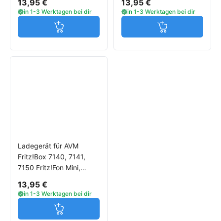
13,95 €
13,95 €
3130, 3131, 3170
in 1-3 Werktagen bei dir
in 1-3 Werktagen bei dir
Jetzt in den Warenkorb
Jetzt in den W
Ladegerät für AVM
Fritz!Box 7140, 7141,
7150 Fritz!Fon Mini,
7170, 7240, 7270, 7320,
13,95 €
7330, 7360
in 1-3 Werktagen bei dir
Jetzt in den Warenkorb