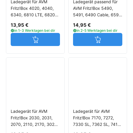
Ladegerät für AVM
Ladegerät passend für
Fritz!Box 4020, 4040,
AVM Fritz!Box 5490,
6340, 6810 LTE, 6820
5491, 6490 Cable, 6590
LTE, 6820 LTE v2, 6842
Cable, 6591 Cable, 6890
13,95 €
14,95 €
LTE, 6850 LTE
LTE
in 1-3 Werktagen bei dir
in 2-5 Werktagen bei dir
Jetzt in den Warenkorb
Jetzt in den W
Ladegerät für AVM
Ladegerät für AVM
Fritz!Box 2030, 2031,
Fritz!Box 7170, 7272,
2070, 2110, 2170, 3020,
7330 SL, 7362 SL, 7412,
3030, 3050, 3070,
7430, 7520, 7530, 7570