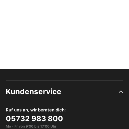
Kundenservice
Ruf uns an, wir beraten dich:
05732 983 800
Mo - Fr von 9:00 bis 17:00 Uhr