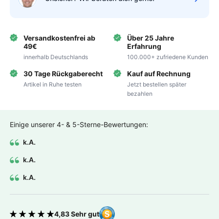
Versandkostenfrei ab
Über 25 Jahre
49€
Erfahrung
innerhalb Deutschlands
100.000+ zufriedene Kunden
30 Tage Rückgaberecht
Kauf auf Rechnung
Artikel in Ruhe testen
Jetzt bestellen später
bezahlen
Einige unserer 4- & 5-Sterne-Bewertungen:
k.A.
k.A.
k.A.
4,83 Sehr gut