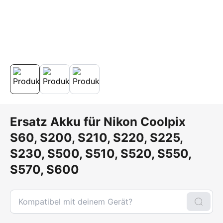
Ersatz Akku für Nikon Coolpix
S60, S200, S210, S220, S225,
S230, S500, S510, S520, S550,
S570, S600