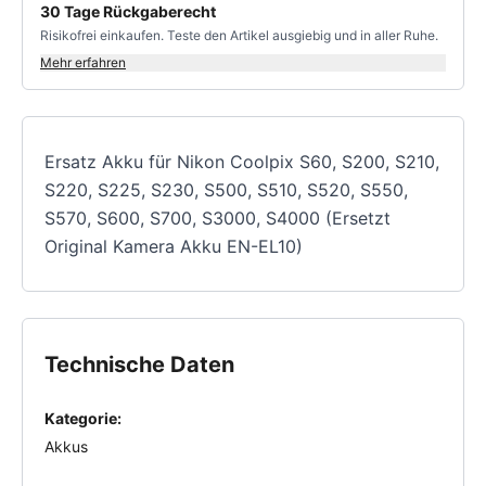
30 Tage Rückgaberecht
Risikofrei einkaufen. Teste den Artikel ausgiebig und in aller Ruhe.
Mehr erfahren
Ersatz Akku für Nikon Coolpix S60, S200, S210,
S220, S225, S230, S500, S510, S520, S550,
S570, S600, S700, S3000, S4000 (Ersetzt
Original Kamera Akku EN-EL10)
Technische Daten
Kategorie:
Akkus