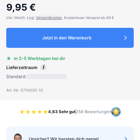
9,95 €
inkl. MwSt. zzgl.
Versandkosten
.
Kostenloser Versand ab 49 €
Jetzt in den Warenkorb
in 2-5 Werktagen bei dir
i
Lieferzeitraum
Standard:
Art.-Nr.: S710020-10
4,83 Sehr gut
258 Bewertungen
Bewertung 4.83 von 5 Sternen
Unsicher? Wir beraten dich gerne!