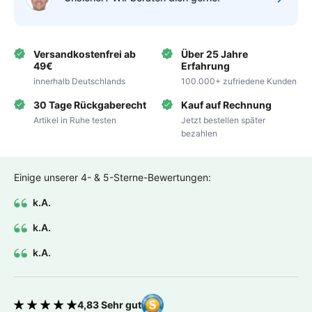
Versandkostenfrei ab
Über 25 Jahre
49€
Erfahrung
innerhalb Deutschlands
100.000+ zufriedene Kunden
30 Tage Rückgaberecht
Kauf auf Rechnung
Artikel in Ruhe testen
Jetzt bestellen später
bezahlen
Einige unserer 4- & 5-Sterne-Bewertungen:
k.A.
k.A.
k.A.
4,83 Sehr gut