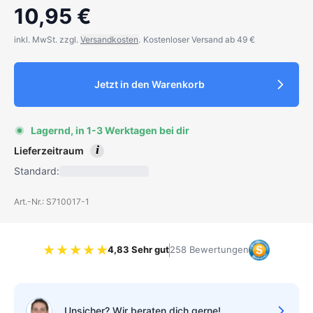
10,95 €
inkl. MwSt. zzgl.
Versandkosten
.
Kostenloser Versand ab 49 €
Jetzt in den Warenkorb
Lagernd, in 1-3 Werktagen bei dir
i
Lieferzeitraum
Standard:
Art.-Nr.: S710017-1
4,83 Sehr gut
258 Bewertungen
Bewertung 4.83 von 5 Sternen
Unsicher? Wir beraten dich gerne!