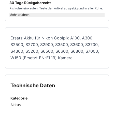
30 Tage Rückgaberecht
Risikofrei einkaufen. Teste den Artikel ausgiebig und in aller Ruhe.
Mehr erfahren
Ersatz Akku für Nikon Coolpix A100, A300,
S2500, S2700, S2900, S3500, S3600, S3700,
S4300, S5200, S6500, S6600, S6800, S7000,
W150 (Ersetzt EN-EL19) Kamera
Technische Daten
Kategorie:
Akkus