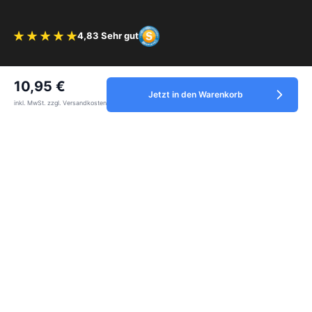
4,83 Sehr gut
Bewertung 4.83 von 5 Sternen
Vertrag widerrufen
10,95 €
Jetzt in den Warenkorb
inkl. MwSt. zzgl. Versandkosten
Service
Informationen
Zahlungsmethoden