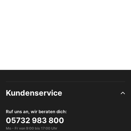
Kundenservice
Ruf uns an, wir beraten dich:
05732 983 800
Mo - Fr von 9:00 bis 17:00 Uhr