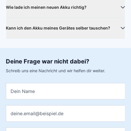
Lade-Leistung untereinander aus.
Wie lade ich meinen neuen Akku richtig?
Die Akkus werden nur mit einer Grundladung geliefert. Um
die volle Kapazität zu erreichen, sollte der Akku ca. 5-10 mal
Kann ich den Akku meines Gerätes selber tauschen?
von ca. 10% auf 100% geladen werden. Im Idealfall kurz
bevor das Handy ausgeht.
In der Regel kann der Akku auch selbst getauscht werden.
Je nach Gerät können mehrere Arbeitsschritte notwendig
sein.
Deine Frage war nicht dabei?
Schreib uns eine Nachricht und wir helfen dir weiter.
Name
*
E-Mail
*
Nachricht
*