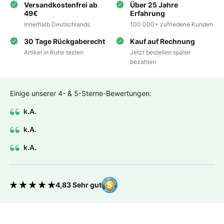
Versandkostenfrei ab
Über 25 Jahre
49€
Erfahrung
innerhalb Deutschlands
100.000+ zufriedene Kunden
30 Tage Rückgaberecht
Kauf auf Rechnung
Artikel in Ruhe testen
Jetzt bestellen später
bezahlen
Einige unserer 4- & 5-Sterne-Bewertungen:
k.A.
k.A.
k.A.
4,83 Sehr gut
Bewertung 4.83 von 5 Sternen