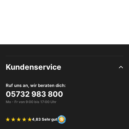
Kundenservice
Ruf uns an, wir beraten dich:
05732 983 800
Mo - Fr von 9:00 bis 17:00 Uhr
4,83 Sehr gut
Bewertung 4.83 von 5 Sternen