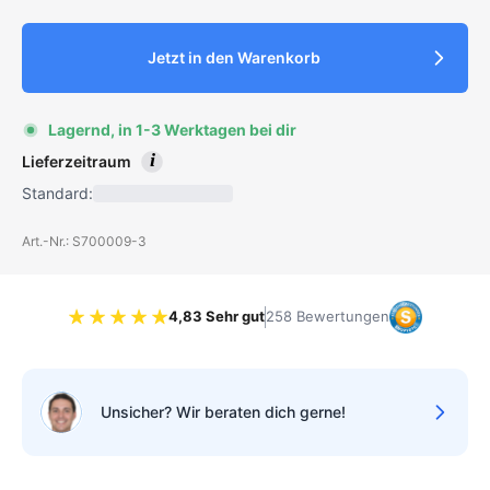
Jetzt in den Warenkorb
Lagernd, in 1-3 Werktagen bei dir
i
Lieferzeitraum
Standard:
Art.-Nr.: S700009-3
4,83 Sehr gut
258 Bewertungen
Bewertung 4.83 von 5 Sternen
Unsicher? Wir beraten dich gerne!