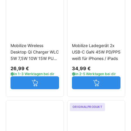
Mobilize Wireless
Mobilize Ladegerät 2x
Desktop Qi Charger WLC
USB-C GaN 45W PD/PPS
5W 7,5W 10W 15W PU
weiß für iPhones / iPads
Leather schwarz
26,99 €
34,99 €
in 1-3 Werktagen bei dir
in 2-5 Werktagen bei dir
Jetzt in den Warenkorb
Jetzt in den W
ORIGINALPRODUKT