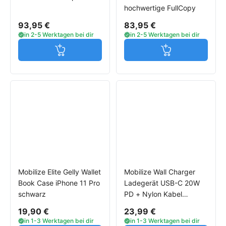
hochwertige FullCopy
93,95 €
83,95 €
in 2-5 Werktagen bei dir
in 2-5 Werktagen bei dir
Jetzt in den Warenkorb
Jetzt in den W
Mobilize Elite Gelly Wallet
Mobilize Wall Charger
Book Case iPhone 11 Pro
Ladegerät USB-C 20W
schwarz
PD + Nylon Kabel
Lightning schwarz
19,90 €
23,99 €
in 1-3 Werktagen bei dir
in 1-3 Werktagen bei dir