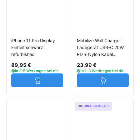
iPhone 11 Pro Display
Mobilize Wall Charger
Einheit schwarz
Ladegerät USB-C 20W
refurbished
PD + Nylon Kabel
Lightning weiß
89,95 €
23,99 €
in 2-5 Werktagen bei dir
in 1-3 Werktagen bei dir
Jetzt in den Warenkorb
Jetzt in den W
ORIGINALPRODUKT