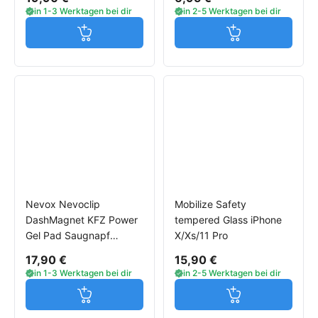
in 1-3 Werktagen bei dir
in 2-5 Werktagen bei dir
Jetzt in den Warenkorb
Jetzt in den W
Nevox Nevoclip
Mobilize Safety
DashMagnet KFZ Power
tempered Glass iPhone
Gel Pad Saugnapf
X/Xs/11 Pro
Halterung
17,90 €
15,90 €
in 1-3 Werktagen bei dir
in 2-5 Werktagen bei dir
Jetzt in den Warenkorb
Jetzt in den W