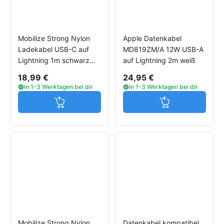
Mobilize Strong Nylon
Apple Datenkabel
Ladekabel USB-C auf
MD819ZM/A 12W USB-A
Lightning 1m schwarz
auf Lightning 2m weiß
60W
18,99 €
24,95 €
in 1-3 Werktagen bei dir
in 1-3 Werktagen bei dir
Jetzt in den Warenkorb
Jetzt in den W
Mobilize Strong Nylon
Datenkabel kompatibel