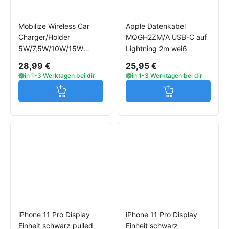
Mobilize Wireless Car
Apple Datenkabel
Charger/Holder
MQGH2ZM/A USB-C auf
5W/7,5W/10W/15W
Lightning 2m weiß
schwarz MagSafe
28,99 €
25,95 €
in 1-3 Werktagen bei dir
in 1-3 Werktagen bei dir
Jetzt in den Warenkorb
Jetzt in den W
iPhone 11 Pro Display
iPhone 11 Pro Display
Einheit schwarz pulled
Einheit schwarz