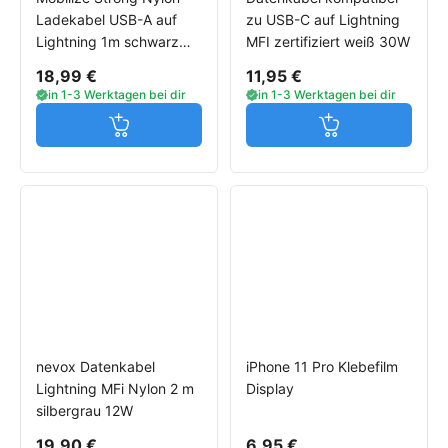
Ladekabel USB-A auf
zu USB-C auf Lightning
Lightning 1m schwarz
MFI zertifiziert weiß 30W
12W
18,99 €
11,95 €
in 1-3 Werktagen bei dir
in 1-3 Werktagen bei dir
Jetzt in den Warenkorb
Jetzt in den W
nevox Datenkabel
iPhone 11 Pro Klebefilm
Lightning MFi Nylon 2 m
Display
silbergrau 12W
19,90 €
6,95 €