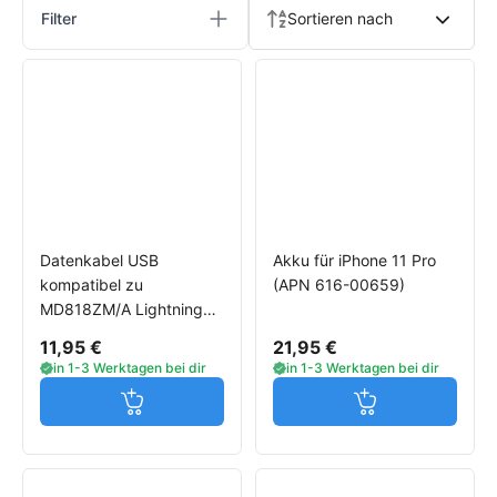
Filter
Sortieren nach
Datenkabel USB
Akku für iPhone 11 Pro
kompatibel zu
(APN 616-00659)
MD818ZM/A Lightning
MFI zertifiziert weiß 12W
11,95 €
21,95 €
in 1-3 Werktagen bei dir
in 1-3 Werktagen bei dir
Jetzt in den Warenkorb
Jetzt in den W