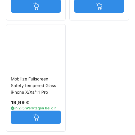
Jetzt in den Warenkorb
Jetzt in den W
Mobilize Fullscreen
Safety tempered Glass
iPhone X/Xs/11 Pro
19,99 €
in 2-5 Werktagen bei dir
Jetzt in den Warenkorb