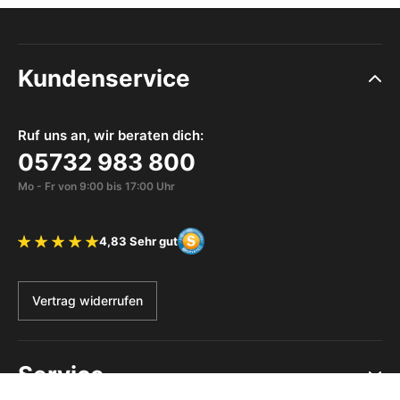
Kundenservice
Ruf uns an, wir beraten dich:
05732 983 800
Mo - Fr von 9:00 bis 17:00 Uhr
4,83 Sehr gut
Bewertung 4.83 von 5 Sternen
Vertrag widerrufen
Service