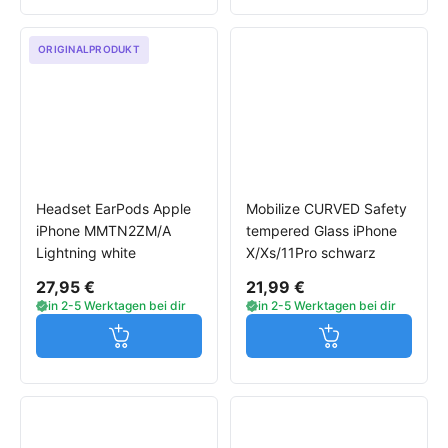
ORIGINALPRODUKT
Headset EarPods Apple
Mobilize CURVED Safety
iPhone MMTN2ZM/A
tempered Glass iPhone
Lightning white
X/Xs/11Pro schwarz
27,95 €
21,99 €
in 2-5 Werktagen bei dir
in 2-5 Werktagen bei dir
Jetzt in den Warenkorb
Jetzt in den W