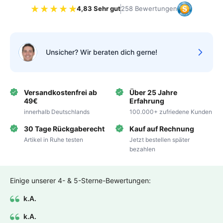
4,83 Sehr gut
258 Bewertungen
Bewertung 4.83 von 5 Sternen
Unsicher? Wir beraten dich gerne!
Versandkostenfrei ab
Über 25 Jahre
49€
Erfahrung
innerhalb Deutschlands
100.000+ zufriedene Kunden
30 Tage Rückgaberecht
Kauf auf Rechnung
Artikel in Ruhe testen
Jetzt bestellen später
bezahlen
Einige unserer 4- & 5-Sterne-Bewertungen:
k.A.
k.A.