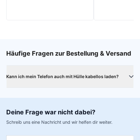
Häufige Fragen zur Bestellung & Versand
Kann ich mein Telefon auch mit Hülle kabellos laden?
Ja, das ist problemlos möglich. Die Hülle beeinträchtigt
weder das Laden selbst noch die Ladegeschwindigkeit.
Deine Frage war nicht dabei?
Schreib uns eine Nachricht und wir helfen dir weiter.
Name
*