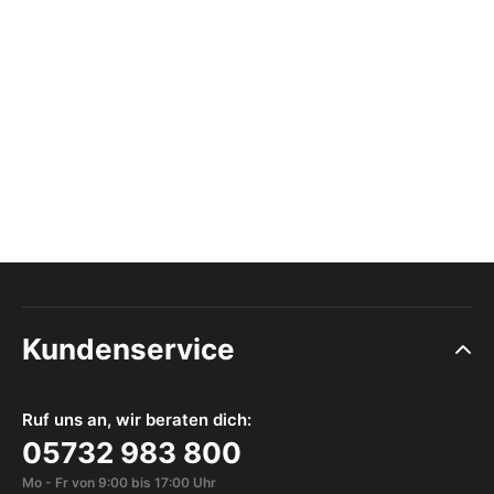
Kundenservice
Ruf uns an, wir beraten dich:
05732 983 800
Mo - Fr von 9:00 bis 17:00 Uhr