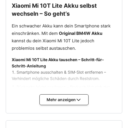
Xiaomi Mi 10T Lite Akku selbst
wechseln – So geht’s
Ein schwacher Akku kann dein Smartphone stark
einschränken. Mit dem
Original BM4W Akku
kannst du dein Xiaomi Mi 10T Lite jedoch
problemlos selbst austauschen.
Xiaomi Mi 10T Lite Akku tauschen – Schritt-für-
Schritt-Anleitung
Smartphone ausschalten & SIM-Slot entfernen –
Verhindert mögliche Schäden durch Reststrom.
Rückseite leicht erwärmen – Dadurch löst sich der
Kleber, und das Gehäuse kann einfacher geöffnet
werden.
Mehr anzeigen
Backcover vorsichtig abheben – Nutze ein
Kunststoffwerkzeug, um die Kanten zu lösen.
Alten Xiaomi Mi 10T Lite Akku entfernen – Flexkabel