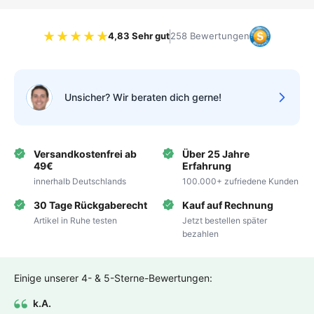
4,83 Sehr gut
258 Bewertungen
Bewertung 4.83 von 5 Sternen
Unsicher? Wir beraten dich gerne!
Versandkostenfrei ab
Über 25 Jahre
49€
Erfahrung
innerhalb Deutschlands
100.000+ zufriedene Kunden
30 Tage Rückgaberecht
Kauf auf Rechnung
Artikel in Ruhe testen
Jetzt bestellen später
bezahlen
Einige unserer 4- & 5-Sterne-Bewertungen:
k.A.