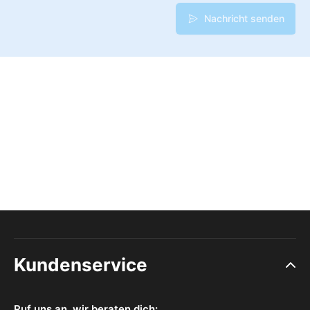
Nachricht senden
Kundenservice
Ruf uns an, wir beraten dich: