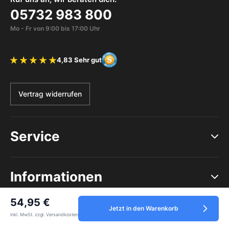
05732 983 800
Mo - Fr von 9:00 bis 17:00 Uhr
4,83 Sehr gut
Bewertung 4.83 von 5 Sternen
Vertrag widerrufen
Service
Informationen
54,95 €
Jetzt in den Warenkorb
inkl. MwSt. zzgl. Versandkosten
Zahlungsmethoden