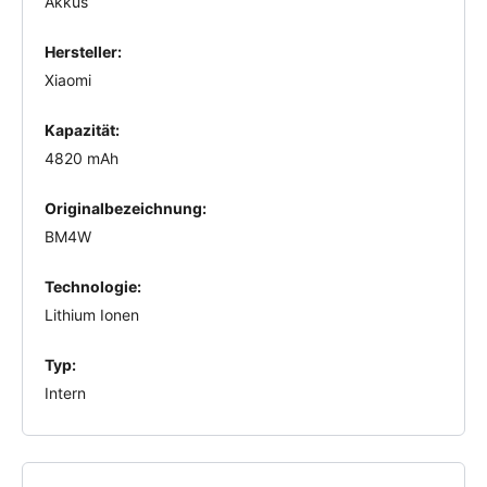
Akkus
Hersteller:
Xiaomi
Kapazität:
4820 mAh
Originalbezeichnung:
BM4W
Technologie:
Lithium Ionen
Typ:
Intern