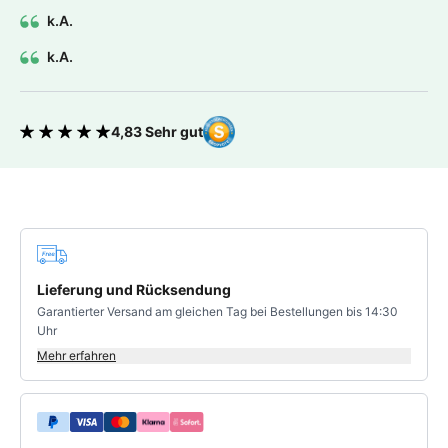
k.A.
k.A.
4,83 Sehr gut
Bewertung 4.83 von 5 Sternen
Deine Vorteile
Lieferung und Rücksendung
Garantierter Versand am gleichen Tag bei Bestellungen bis 14:30
Uhr
Mehr erfahren