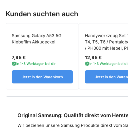
Kunden suchten auch
Samsung Galaxy A53 5G
Handywerkzeug Set 
Klebefilm Akkudeckel
T4, T5, T6 / Pentalob
/ PH000 mit Hebel, P
7,95 €
12,95 €
in 1-3 Werktagen bei dir
in 1-3 Werktagen bei di
Jetzt in den Warenkorb
Jetzt in den Ware
Original Samsung: Qualität direkt vom Herste
Wir beziehen unsere Samsung Produkte direkt vom Sa