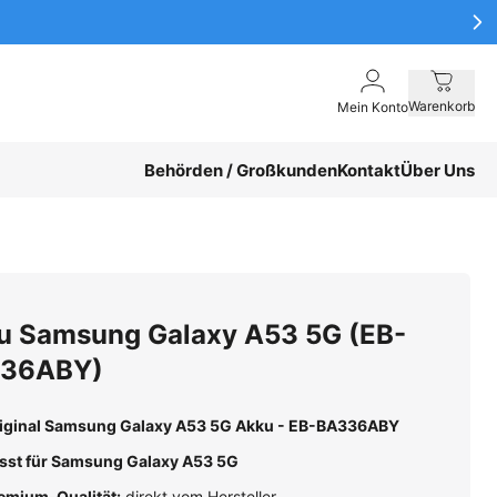
Warenkorb
Mein Konto
Behörden / Großkunden
Kontakt
Über Uns
u Samsung Galaxy A53 5G (EB-
36ABY)
iginal Samsung Galaxy A53 5G Akku - EB-BA336ABY
sst für Samsung Galaxy A53 5G
emium-Qualität:
direkt vom Hersteller