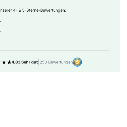
unserer 4- & 5-Sterne-Bewertungen:
.
.
.
|
4,83 Sehr gut
258 Bewertungen
tung 4.83 von 5 Sternen