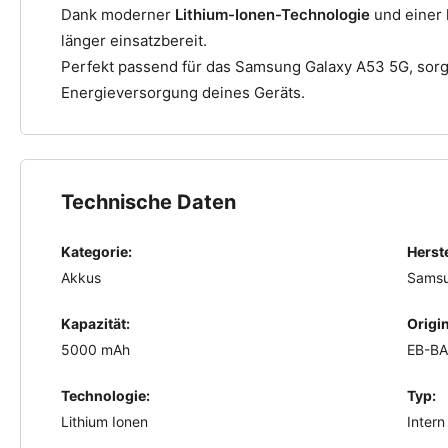
Dank moderner
Lithium-Ionen-Technologie
und einer 
länger einsatzbereit.
Perfekt passend für das Samsung Galaxy A53 5G, sorgt
Energieversorgung deines Geräts.
Technische Daten
Kategorie:
Herste
Akkus
Sams
Kapazität:
Origi
5000 mAh
EB-B
Technologie:
Typ:
Lithium Ionen
Intern