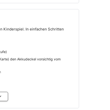
 Kinderspiel. In einfachen Schritten
tufe)
-Karte) den Akkudeckel vorsichtig vom
n