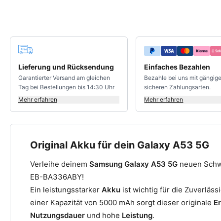
Deine Vorteile
Lieferung und Rücksendung
Einfaches Bezahlen
Garantierter Versand am gleichen
Bezahle bei uns mit gängig
Tag bei Bestellungen bis 14:30 Uhr
sicheren Zahlungsarten.
Mehr erfahren
Mehr erfahren
Original Akku für dein Galaxy A53 5G
Verleihe deinem
Samsung Galaxy A53 5G
neuen Schw
EB-BA336ABY!
Ein leistungsstarker
Akku
ist wichtig für die Zuverläss
einer Kapazität von 5000 mAh sorgt dieser originale
E
Nutzungsdauer
und hohe
Leistung
.