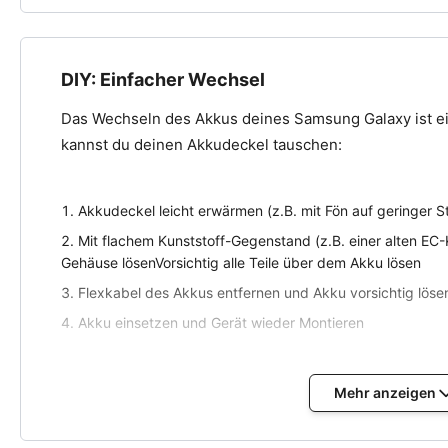
DIY: Einfacher Wechsel
Das Wechseln des Akkus deines Samsung Galaxy ist ein
kannst du deinen Akkudeckel tauschen:
Akkudeckel leicht erwärmen (z.B. mit Fön auf geringer S
Mit flachem Kunststoff-Gegenstand (z.B. einer alten EC
Gehäuse lösenVorsichtig alle Teile über dem Akku lösen
Flexkabel des Akkus entfernen und Akku vorsichtig löse
Akku einsetzen und Gerät wieder Montieren
Mehr anzeigen