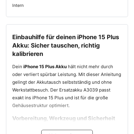
Intern
Einbauhilfe für deinen iPhone 15 Plus
Akku: Sicher tauschen, richtig
kalibrieren
Dein
iPhone 15 Plus Akku
hält nicht mehr durch
oder verliert spürbar Leistung. Mit dieser Anleitung
gelingt der Akkutausch selbstständig und ohne
Werkstattbesuch. Der Ersatzakku A3039 passt
exakt ins iPhone 15 Plus und ist für die große
Gehäusestruktur optimiert.
Vorbereitung, Werkzeug und Sicherheit
Entlade dein iPhone 15 Plus auf unter 25 %, bevor