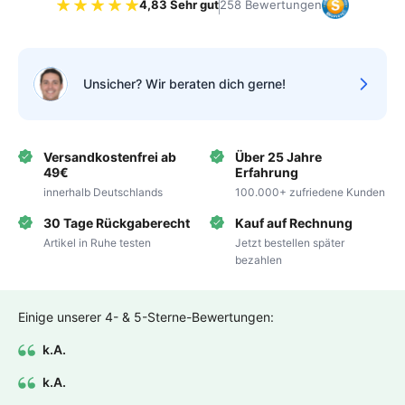
4,83 Sehr gut
258 Bewertungen
Bewertung 4.83 von 5 Sternen
Unsicher? Wir beraten dich gerne!
Versandkostenfrei ab
Über 25 Jahre
49€
Erfahrung
innerhalb Deutschlands
100.000+ zufriedene Kunden
30 Tage Rückgaberecht
Kauf auf Rechnung
Artikel in Ruhe testen
Jetzt bestellen später
bezahlen
Einige unserer 4- & 5-Sterne-Bewertungen:
k.A.
k.A.