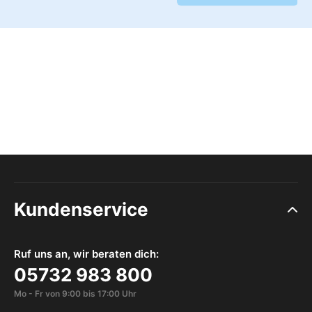
Kundenservice
Ruf uns an, wir beraten dich:
05732 983 800
Mo - Fr von 9:00 bis 17:00 Uhr