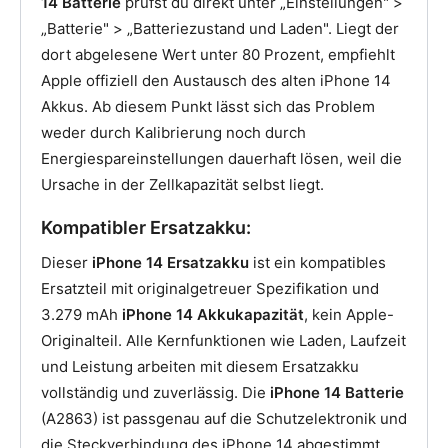
14 Batterie
prüfst du direkt unter „Einstellungen" >
„Batterie" > „Batteriezustand und Laden". Liegt der
dort abgelesene Wert unter 80 Prozent, empfiehlt
Apple offiziell den Austausch des alten iPhone 14
Akkus. Ab diesem Punkt lässt sich das Problem
weder durch Kalibrierung noch durch
Energiespareinstellungen dauerhaft lösen, weil die
Ursache in der Zellkapazität selbst liegt.
Kompatibler Ersatzakku:
Dieser
iPhone 14 Ersatzakku
ist ein kompatibles
Ersatzteil mit originalgetreuer Spezifikation und
3.279 mAh
iPhone 14 Akkukapazität
, kein Apple-
Originalteil. Alle Kernfunktionen wie Laden, Laufzeit
und Leistung arbeiten mit diesem Ersatzakku
vollständig und zuverlässig. Die
iPhone 14 Batterie
(A2863) ist passgenau auf die Schutzelektronik und
die Steckverbindung des iPhone 14 abgestimmt.