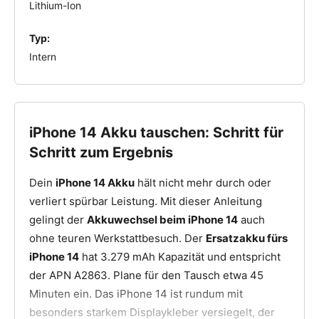
Lithium-Ion
Typ:
Intern
iPhone 14 Akku tauschen: Schritt für
Schritt zum Ergebnis
Dein
iPhone 14 Akku
hält nicht mehr durch oder
verliert spürbar Leistung. Mit dieser Anleitung
gelingt der
Akkuwechsel beim iPhone 14
auch
ohne teuren Werkstattbesuch. Der
Ersatzakku fürs
iPhone 14
hat 3.279 mAh Kapazität und entspricht
der APN A2863. Plane für den Tausch etwa 45
Minuten ein. Das iPhone 14 ist rundum mit
besonders starkem Displaykleber versiegelt, der