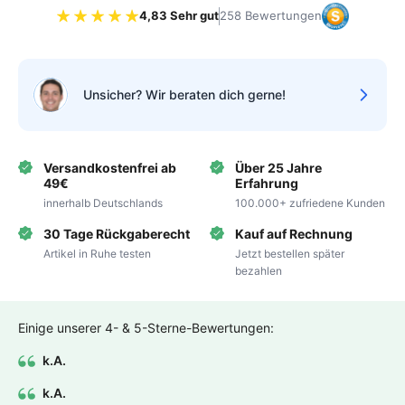
4,83 Sehr gut
258 Bewertungen
Bewertung 4.83 von 5 Sternen
Unsicher? Wir beraten dich gerne!
Versandkostenfrei ab
Über 25 Jahre
49€
Erfahrung
innerhalb Deutschlands
100.000+ zufriedene Kunden
30 Tage Rückgaberecht
Kauf auf Rechnung
Artikel in Ruhe testen
Jetzt bestellen später
bezahlen
Einige unserer 4- & 5-Sterne-Bewertungen:
k.A.
k.A.